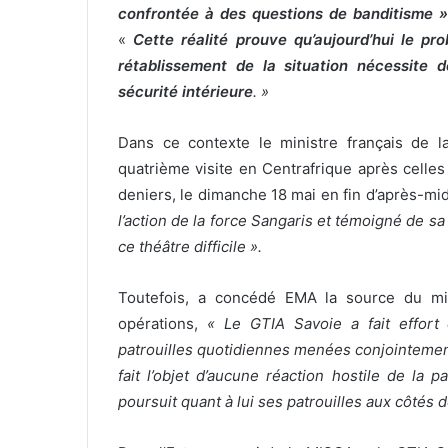
confrontée à des questions de banditisme »
«
Cette réalité prouve qu’aujourd’hui le pro
rétablissement de la situation nécessite d
sécurité intérieure
. »
Dans ce contexte le ministre français de l
quatrième visite en Centrafrique après celles 
deniers, le dimanche 18 mai en fin d’après-mi
l’action de la force Sangaris et témoigné de sa
ce théâtre difficile ».
Toutefois, a concédé EMA la source du m
opérations,
«
Le GTIA Savoie a fait effort
patrouilles quotidiennes menées conjointement
fait l’objet d’aucune réaction hostile de la
poursuit quant à lui ses patrouilles aux côtés 