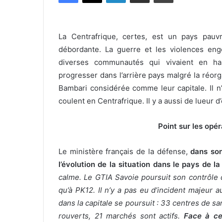
La Centrafrique, certes, est un pays pauv
débordante. La guerre et les violences en
diverses communautés qui vivaient en ha
progresser dans l’arrière pays malgré la réorga
Bambari considérée comme leur capitale. Il n
coulent en Centrafrique. Il y a aussi de lueur d’
Point sur les opér
Le ministère français de la défense,
dans son
l’évolution de la situation dans le pays de l
calme. Le GTIA Savoie poursuit son contrôle
qu’à PK12. Il n’y a pas eu d’incident majeur a
dans la capitale se poursuit : 33 centres de s
rouverts, 21 marchés sont actifs.
Face à ce 