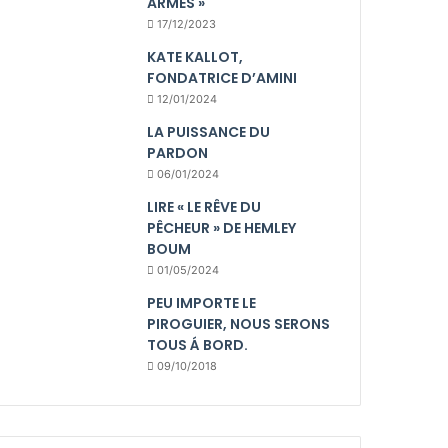
ARMES »
17/12/2023
KATE KALLOT,
FONDATRICE D’AMINI
12/01/2024
LA PUISSANCE DU
PARDON
06/01/2024
LIRE « LE RÊVE DU
PÊCHEUR » DE HEMLEY
BOUM
01/05/2024
PEU IMPORTE LE
PIROGUIER, NOUS SERONS
TOUS Á BORD.
09/10/2018