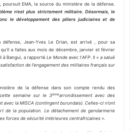
,
poursuit EMA, la source du ministère de la défense.
blème n’est plus strictement militaire. Désormais, le
onc le développement des piliers judiciaires et de
a défense, Jean-Yves Le Drian, est arrivé , pour sa
qu’il a faites aux mois de décembre, janvier et février
di à Bangui, a rapporté
Le Monde
avec l’
AFP
. Il
« a salué
 satisfaction de l’engagement des militaires français sur
inistère de la défense dans son compte rendu des
ème
 cette semaine sur le 3
arrondissement avec des
 avec la MISCA (contingent burundais). Celles-ci n’ont
 part de la population. Le détachement de gendarmerie
des forces de sécurité intérieures centrafricaines »
.