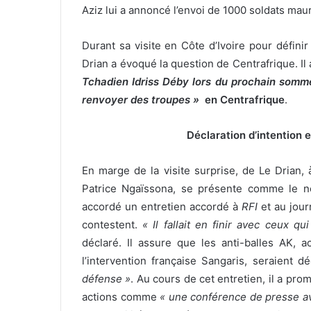
Aziz lui a annoncé l’envoi de 1000 soldats maur
Durant sa visite en Côte d’Ivoire pour défini
Drian a évoqué la question de Centrafrique. I
Tchadien Idriss Déby lors du prochain sommet
renvoyer des troupes »
en Centrafrique
.
Déclaration d’intention 
En marge de la visite surprise, de Le Drian
Patrice Ngaïssona, se présente comme le no
accordé un entretien accordé à
RFI
et au jou
contestent.
« Il fallait en finir avec ceux qu
déclaré. Il assure que les anti-balles AK, 
l’intervention française Sangaris, seraient 
défense »
. Au cours de cet entretien, il a pro
actions comme
« une conférence de presse ave