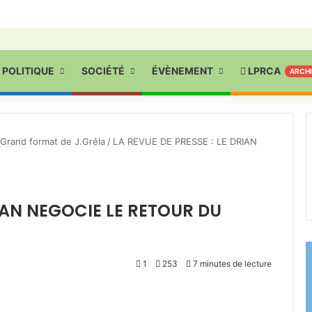
POLITIQUE
SOCIÉTÉ
ÉVÈNEMENT
LPRCA
ARCH
Grand format de J.Gréla
/
LA REVUE DE PRESSE : LE DRIAN
RIAN NEGOCIE LE RETOUR DU
1
253
7 minutes de lecture