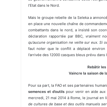
l’Etat dans le Nord.
Mais le groupe rebelle de la Seleka a annoncé 
en place une nouvelle chaîne de commandement
combattants dans le nord, a insisté son coo
déclaration rapportée par BBC
, vraiment no
qu’aucune organisation ne veille sur eux. Si oui
faut noter que le conflit a déplacé environ
l’arrivée des 12000 casques bleus prévu dans 
Rebâtir les
Vaincre la saison de la
Pour sa part, la FAO et ses partenaires human
semences et d’outils
pour venir en aide aux f
mercredi, 21 mai 2014 à Rome, le journal en 
de cultures de base et des outils manuels sero