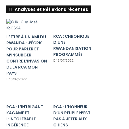
Analyses et Réflexions récentes
RCA : CHRONIQUE
LETTRE À UN AMI DU
D’UNE
RWANDA : J’ÉCRIS
RWANDANISATION
POUR PARLER ET
PROGRAMMÉE
M’INSURGER
CONTRE L’INVASION
15/07/2022
DE LA RCA MON
PAYS
16/07/2022
RCA : L’INTRIGANT
RCA : L’HONNEUR
KAGAME ET
D’UN PEUPLE N’EST
L’INTOLÉRABLE
PAS À JETER AUX
INGÉRENCE
CHIENS