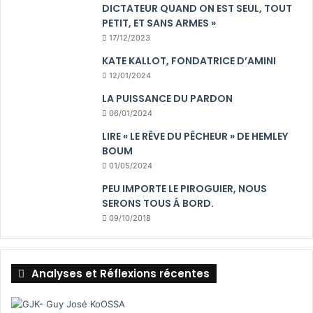
DICTATEUR QUAND ON EST SEUL, TOUT
PETIT, ET SANS ARMES »
17/12/2023
KATE KALLOT, FONDATRICE D’AMINI
12/01/2024
LA PUISSANCE DU PARDON
06/01/2024
LIRE « LE RÊVE DU PÊCHEUR » DE HEMLEY
BOUM
01/05/2024
PEU IMPORTE LE PIROGUIER, NOUS
SERONS TOUS Á BORD.
09/10/2018
Analyses et Réflexions récentes