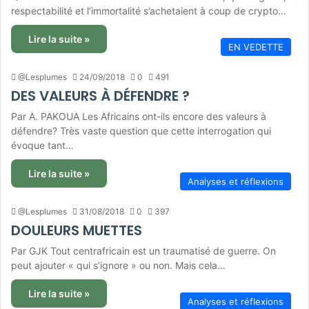
respectabilité et l’immortalité s’achetaient à coup de crypto…
Lire la suite »
EN VEDETTE
@Lesplumes
24/09/2018
0
491
DES VALEURS À DÉFENDRE ?
Par A. PAKOUA Les Africains ont-ils encore des valeurs à
défendre? Très vaste question que cette interrogation qui
évoque tant…
Lire la suite »
Analyses et réflexions
@Lesplumes
31/08/2018
0
397
DOULEURS MUETTES
Par GJK Tout centrafricain est un traumatisé de guerre. On
peut ajouter « qui s’ignore » ou non. Mais cela…
Lire la suite »
Analyses et réflexions