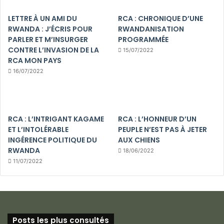
LETTRE À UN AMI DU
RCA : CHRONIQUE D’UNE
RWANDA : J’ÉCRIS POUR
RWANDANISATION
PARLER ET M’INSURGER
PROGRAMMÉE
CONTRE L’INVASION DE LA
15/07/2022
RCA MON PAYS
16/07/2022
RCA : L’INTRIGANT KAGAME
RCA : L’HONNEUR D’UN
ET L’INTOLÉRABLE
PEUPLE N’EST PAS À JETER
INGÉRENCE POLITIQUE DU
AUX CHIENS
RWANDA
18/06/2022
11/07/2022
Posts les plus consultés