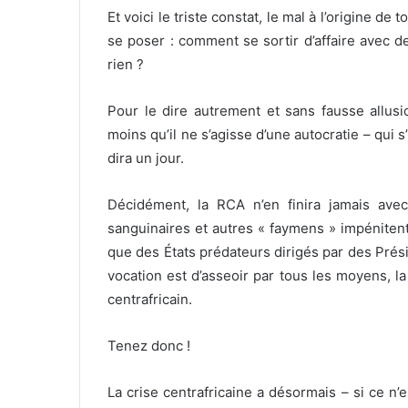
Et voici le triste constat, le mal à l’origine de
se poser : comment se sortir d’affaire avec des
rien ?
Pour le dire autrement et sans fausse allus
moins qu’il ne s’agisse d’une autocratie – qui 
dira un jour.
Décidément, la RCA n’en finira jamais avec
sanguinaires et autres « faymens » impéniten
que des États prédateurs dirigés par des Prés
vocation est d’asseoir par tous les moyens, l
centrafricain.
Tenez donc !
La crise centrafricaine a désormais – si ce n’