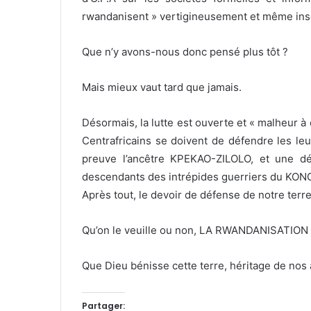
rwandanisent » vertigineusement et même in
Que n’y avons-nous donc pensé plus tôt ?
Mais mieux vaut tard que jamais.
Désormais, la lutte est ouverte et « malheur à c
Centrafricains se doivent de défendre les leu
preuve l’ancêtre KPEKAO-ZILOLO, et une dé
descendants des intrépides guerriers du KO
Après tout, le devoir de défense de notre terr
Qu’on le veuille ou non, LA RWANDANISATIO
Que Dieu bénisse cette terre, héritage de nos a
Partager: