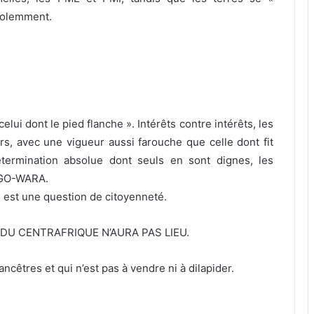
solemment.
elui dont le pied flanche ». Intérêts contre intérêts, les
rs, avec une vigueur aussi farouche que celle dont fit
termination absolue dont seuls en sont dignes, les
NGO-WARA.
e est une question de citoyenneté.
N DU CENTRAFRIQUE N’AURA PAS LIEU.
ncêtres et qui n’est pas à vendre ni à dilapider.