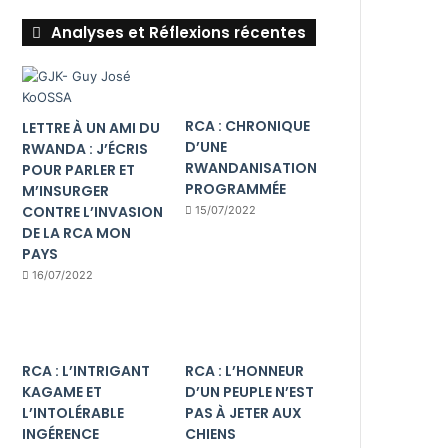
Analyses et Réflexions récentes
RCA : CHRONIQUE
LETTRE À UN AMI DU
D’UNE
RWANDA : J’ÉCRIS
RWANDANISATION
POUR PARLER ET
PROGRAMMÉE
M’INSURGER
CONTRE L’INVASION
15/07/2022
DE LA RCA MON
PAYS
16/07/2022
RCA : L’INTRIGANT
RCA : L’HONNEUR
KAGAME ET
D’UN PEUPLE N’EST
L’INTOLÉRABLE
PAS À JETER AUX
INGÉRENCE
CHIENS