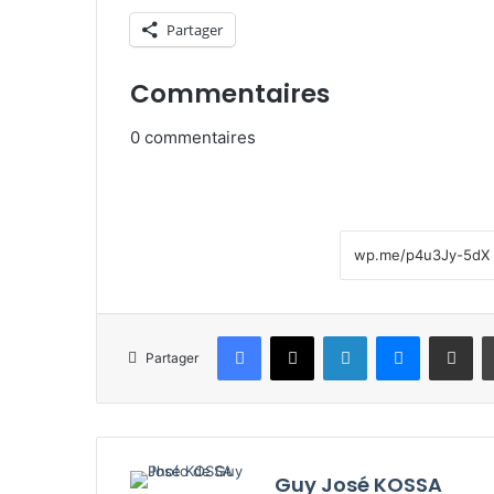
Partager
Commentaires
0
commentaires
Facebook
X
Linkedin
Messenge
Partager pa
Partager
Guy José KOSSA