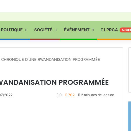
POLITIQUE
SOCIÉTÉ
ÉVÈNEMENT
LPRCA
ARCH
: CHRONIQUE D’UNE RWANDANISATION PROGRAMMÉE
RWANDANISATION PROGRAMMÉE
07/2022
0
702
2 minutes de lecture