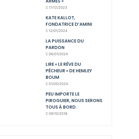
ARMES »
17/12/2023
KATE KALLOT,
FONDATRICE D’AMINI
12/01/2024
LA PUISSANCE DU
PARDON
06/01/2024
LIRE « LE RÊVE DU
PÊCHEUR » DE HEMLEY
BOUM
01/05/2024
PEU IMPORTE LE
PIROGUIER, NOUS SERONS
TOUS Á BORD.
09/10/2018