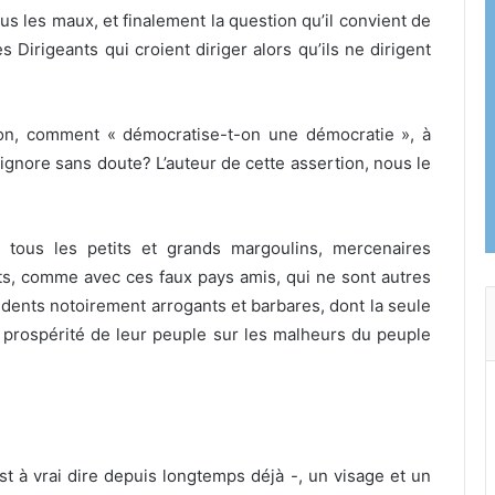
 tous les maux, et finalement la question qu’il convient de
 Dirigeants qui croient diriger alors qu’ils ne dirigent
ion, comment « démocratise-t-on une démocratie », à
s’ignore sans doute? L’auteur de cette assertion, nous le
 tous les petits et grands margoulins, mercenaires
ts, comme avec ces faux pays amis, qui ne sont autres
idents notoirement arrogants et barbares, dont la seule
a prospérité de leur peuple sur les malheurs du peuple
est à vrai dire depuis longtemps déjà -, un visage et un