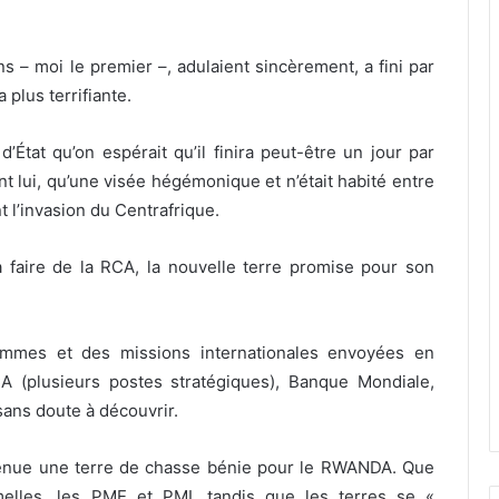
s – moi le premier –, adulaient sincèrement, a fini par
 plus terrifiante.
’État qu’on espérait qu’il finira peut-être un jour par
ant lui, qu’une visée hégémonique et n’était habité entre
t l’invasion du Centrafrique.
 faire de la RCA, la nouvelle terre promise pour son
mmes et des missions internationales envoyées en
A (plusieurs postes stratégiques), Banque Mondiale,
ans doute à découvrir.
enue une terre de chasse bénie pour le RWANDA. Que
rmelles, les PME et PMI, tandis que les terres se «