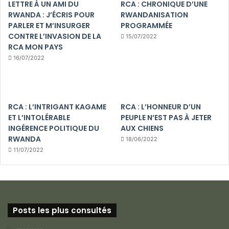
LETTRE À UN AMI DU
RCA : CHRONIQUE D’UNE
RWANDA : J’ÉCRIS POUR
RWANDANISATION
PARLER ET M’INSURGER
PROGRAMMÉE
CONTRE L’INVASION DE LA
15/07/2022
RCA MON PAYS
16/07/2022
RCA : L’INTRIGANT KAGAME
RCA : L’HONNEUR D’UN
ET L’INTOLÉRABLE
PEUPLE N’EST PAS À JETER
INGÉRENCE POLITIQUE DU
AUX CHIENS
RWANDA
18/06/2022
11/07/2022
Posts les plus consultés