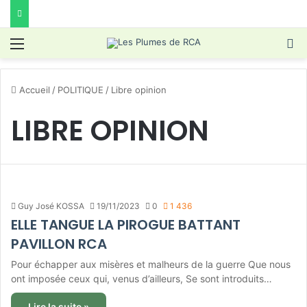
Menu
R
Accueil
/
POLITIQUE
/
Libre opinion
LIBRE OPINION
Guy José KOSSA
19/11/2023
0
1 436
ELLE TANGUE LA PIROGUE BATTANT
PAVILLON RCA
Pour échapper aux misères et malheurs de la guerre Que nous
ont imposée ceux qui, venus d’ailleurs, Se sont introduits…
Lire la suite »