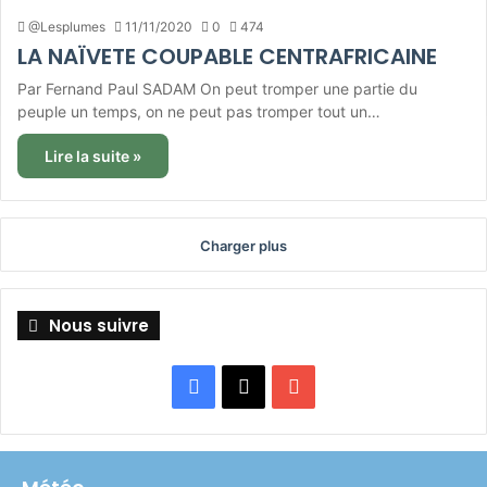
@Lesplumes
11/11/2020
0
474
LA NAÏVETE COUPABLE CENTRAFRICAINE
Par Fernand Paul SADAM On peut tromper une partie du
peuple un temps, on ne peut pas tromper tout un…
Lire la suite »
Charger plus
Nous suivre
Facebook
X
YouTube