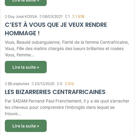
Guy José KOSSA
08/03/2021
1
1 518
C’EST À VOUS QUE JE VEUX RENDRE
HOMMAGE !
Vous, Beauté oubanguienne, Fierté de la femme Centrafricaine,
Vous, Fille des matins chargés des lueurs brillantes et rosées
Vous, Femme…
Lire la suite »
@Lesplumes
23/12/2020
0
512
LES BIZARRERIES CENTRAFRICAINES
Par SADAM Fernand Paul Franchement, il y a de quoi s’arracher
les cheveux pour comprendre l’imbroglio dans lequel se
trouve…
Lire la suite »