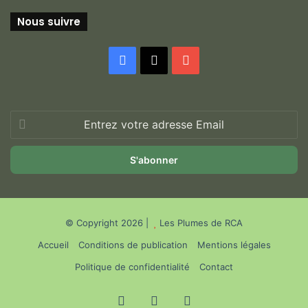
Nous suivre
Facebook
X
YouTube
Entrez
votre
adresse
Email
© Copyright 2026 |
Les Plumes de RCA
Accueil
Conditions de publication
Mentions légales
Politique de confidentialité
Contact
Facebook
X
YouTube