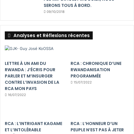
SERONS TOUS Á BORD.
09/10/2018
Analyses et Réflexions récentes
LETTRE À UN AMI DU
RCA : CHRONIQUE D’UNE
RWANDA : J’ÉCRIS POUR
RWANDANISATION
PARLER ET M’INSURGER
PROGRAMMÉE
CONTRE L’INVASION DE LA
15/07/2022
RCA MON PAYS
16/07/2022
RCA : L’INTRIGANT KAGAME
RCA : L’HONNEUR D’UN
ET L’INTOLÉRABLE
PEUPLE N’EST PAS À JETER