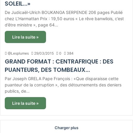
SOLEIL…»
De Judicaël-Ulrich BOUKANGA SERPENDE 206 pages Publié
chez L’Harmattan Prix : 19,50 euros « Le rêve banwilois, c’est
d’être ministre », page 64…
Lire la suite »
@Lesplumes
29/03/2015
0
384
GRAND FORMAT : CENTRAFRIQUE : DES
PUANTEURS, DES TOMBEAUX…
Par Joseph GRELA Pape François : «Que disparaisse cette
puanteur de la corruption », des détournements des deniers
publics, de…
Lire la suite »
Charger plus