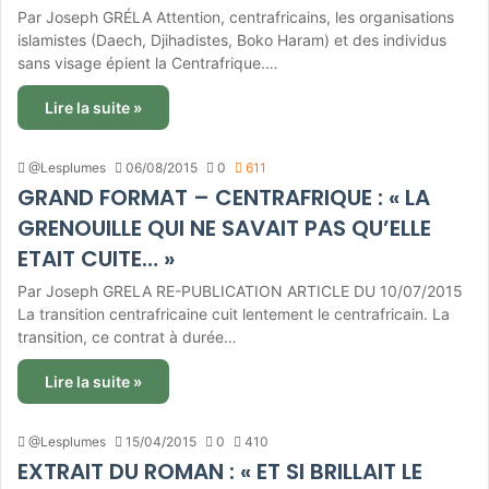
Par Joseph GRÉLA Attention, centrafricains, les organisations
islamistes (Daech, Djihadistes, Boko Haram) et des individus
sans visage épient la Centrafrique.…
Lire la suite »
@Lesplumes
06/08/2015
0
611
GRAND FORMAT – CENTRAFRIQUE : « LA
GRENOUILLE QUI NE SAVAIT PAS QU’ELLE
ETAIT CUITE… »
Par Joseph GRELA RE-PUBLICATION ARTICLE DU 10/07/2015
La transition centrafricaine cuit lentement le centrafricain. La
transition, ce contrat à durée…
Lire la suite »
@Lesplumes
15/04/2015
0
410
EXTRAIT DU ROMAN : « ET SI BRILLAIT LE