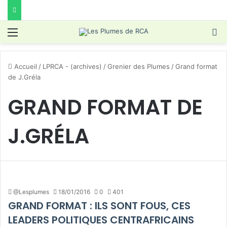
Menu
R
Accueil
/
LPRCA - (archives)
/
Grenier des Plumes
/
Grand format
de J.Gréla
GRAND FORMAT DE
J.GRÉLA
@Lesplumes
18/01/2016
0
401
GRAND FORMAT : ILS SONT FOUS, CES
LEADERS POLITIQUES CENTRAFRICAINS