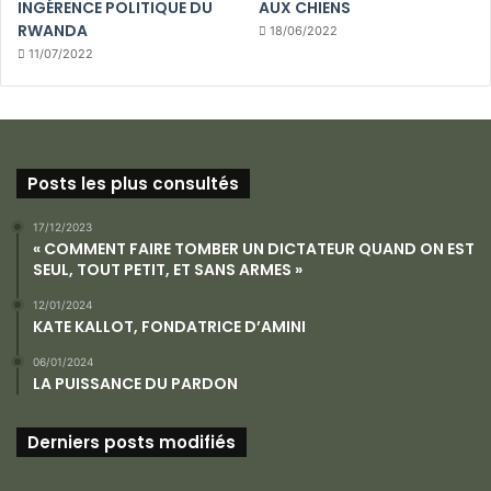
INGÉRENCE POLITIQUE DU
AUX CHIENS
RWANDA
18/06/2022
11/07/2022
Posts les plus consultés
17/12/2023
« COMMENT FAIRE TOMBER UN DICTATEUR QUAND ON EST
SEUL, TOUT PETIT, ET SANS ARMES »
12/01/2024
KATE KALLOT, FONDATRICE D’AMINI
06/01/2024
LA PUISSANCE DU PARDON
Derniers posts modifiés