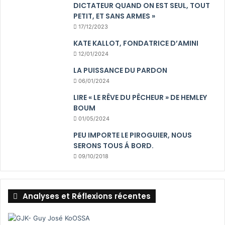
DICTATEUR QUAND ON EST SEUL, TOUT
PETIT, ET SANS ARMES »
17/12/2023
KATE KALLOT, FONDATRICE D’AMINI
12/01/2024
LA PUISSANCE DU PARDON
06/01/2024
LIRE « LE RÊVE DU PÊCHEUR » DE HEMLEY
BOUM
01/05/2024
PEU IMPORTE LE PIROGUIER, NOUS
SERONS TOUS Á BORD.
09/10/2018
Analyses et Réflexions récentes