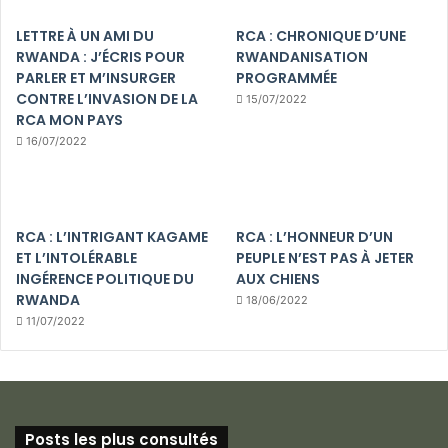
LETTRE À UN AMI DU
RCA : CHRONIQUE D’UNE
RWANDA : J’ÉCRIS POUR
RWANDANISATION
PARLER ET M’INSURGER
PROGRAMMÉE
CONTRE L’INVASION DE LA
15/07/2022
RCA MON PAYS
16/07/2022
RCA : L’INTRIGANT KAGAME
RCA : L’HONNEUR D’UN
ET L’INTOLÉRABLE
PEUPLE N’EST PAS À JETER
INGÉRENCE POLITIQUE DU
AUX CHIENS
RWANDA
18/06/2022
11/07/2022
Posts les plus consultés