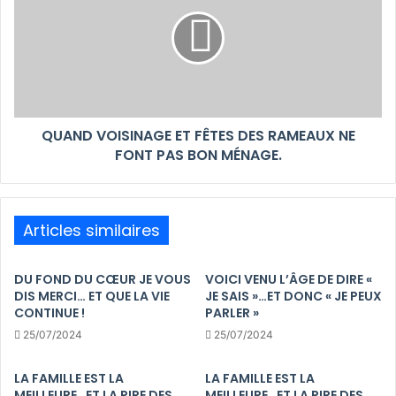
QUAND VOISINAGE ET FÊTES DES RAMEAUX NE
FONT PAS BON MÉNAGE.
Articles similaires
DU FOND DU CŒUR JE VOUS
VOICI VENU L’ÂGE DE DIRE «
DIS MERCI… ET QUE LA VIE
JE SAIS »…ET DONC « JE PEUX
CONTINUE !
PARLER »
25/07/2024
25/07/2024
LA FAMILLE EST LA
LA FAMILLE EST LA
MEILLEURE…ET LA PIRE DES
MEILLEURE…ET LA PIRE DES