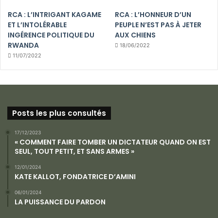
RCA : L’INTRIGANT KAGAME
RCA : L’HONNEUR D’UN
ET L’INTOLÉRABLE
PEUPLE N’EST PAS À JETER
INGÉRENCE POLITIQUE DU
AUX CHIENS
RWANDA
18/06/2022
11/07/2022
Posts les plus consultés
17/12/2023
« COMMENT FAIRE TOMBER UN DICTATEUR QUAND ON EST
SEUL, TOUT PETIT, ET SANS ARMES »
12/01/2024
KATE KALLOT, FONDATRICE D’AMINI
06/01/2024
LA PUISSANCE DU PARDON