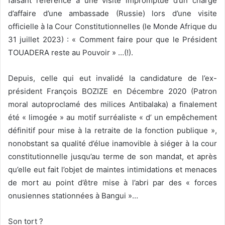
faisant référence à une visite impromptue d’un chargé
d’affaire d’une ambassade (Russie) lors d’une visite
officielle à la Cour Constitutionnelles (le Monde Afrique du
31 juillet 2023) : « Comment faire pour que le Président
TOUADERA reste au Pouvoir » …(!).
Depuis, celle qui eut invalidé la candidature de l’ex-
président François BOZIZE en Décembre 2020 (Patron
moral autoproclamé des milices Antibalaka) a finalement
été « limogée » au motif surréaliste « d’ un empêchement
définitif pour mise à la retraite de la fonction publique »,
nonobstant sa qualité d’élue inamovible à siéger à la cour
constitutionnelle jusqu’au terme de son mandat, et après
qu’elle eut fait l’objet de maintes intimidations et menaces
de mort au point d’être mise à l’abri par des « forces
onusiennes stationnées à Bangui »…
Son tort ?