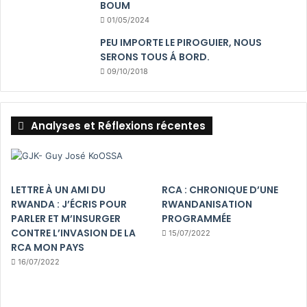
BOUM
01/05/2024
PEU IMPORTE LE PIROGUIER, NOUS
SERONS TOUS Á BORD.
09/10/2018
Analyses et Réflexions récentes
LETTRE À UN AMI DU
RCA : CHRONIQUE D’UNE
RWANDA : J’ÉCRIS POUR
RWANDANISATION
PARLER ET M’INSURGER
PROGRAMMÉE
CONTRE L’INVASION DE LA
15/07/2022
RCA MON PAYS
16/07/2022