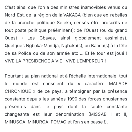
C’est ainsi que l‘on a des ministres inamovibles venus du
Nord-Est, de la région de la VAKAGA (bien que ex-rebelles
de la branche politique Seleka, censés être proscrits de
tout poste politique prééminent); de l’Ouest (ou du grand
Ouest : Les Gbayas, ainsi globalement assimilés).
Quelques Ngbaka-Mandja, Ngbaka(s), ou Banda(s) à la tête
de sa Police ou de son armée etc … Et le tour est joué !
VIVE LA PRESIDENCE A VIE ! VIVE L’EMPEREUR !
Pourtant au plan national et à l’échelle internationale, tout
le monde est conscient du « caractère MALADE
CHRONIQUE » de ce pays, à témoigner par la présence
constante depuis les années 1990 des forces onusiennes
présentes dans le pays dont la seule constante
changeante est leur dénomination (MISSAB I et II,
MINUSCA, MINURCA, FOMAC et l’on s’en passe !).