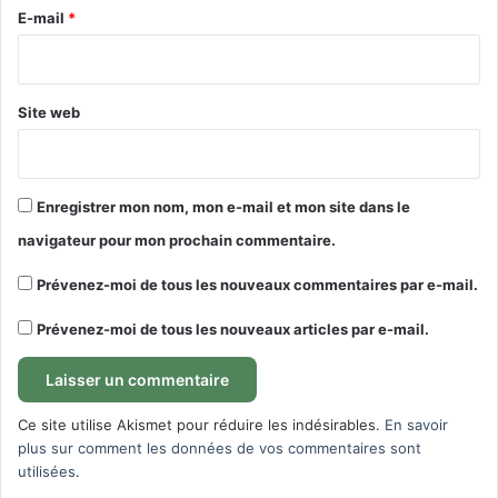
e
E-mail
*
*
Site web
Enregistrer mon nom, mon e-mail et mon site dans le
navigateur pour mon prochain commentaire.
Prévenez-moi de tous les nouveaux commentaires par e-mail.
Prévenez-moi de tous les nouveaux articles par e-mail.
Ce site utilise Akismet pour réduire les indésirables.
En savoir
plus sur comment les données de vos commentaires sont
utilisées
.