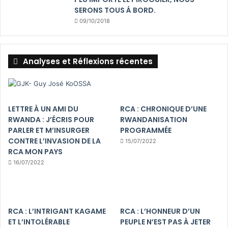
SERONS TOUS Á BORD.
09/10/2018
Analyses et Réflexions récentes
LETTRE À UN AMI DU
RCA : CHRONIQUE D’UNE
RWANDA : J’ÉCRIS POUR
RWANDANISATION
PARLER ET M’INSURGER
PROGRAMMÉE
CONTRE L’INVASION DE LA
15/07/2022
RCA MON PAYS
16/07/2022
RCA : L’INTRIGANT KAGAME
RCA : L’HONNEUR D’UN
ET L’INTOLÉRABLE
PEUPLE N’EST PAS À JETER