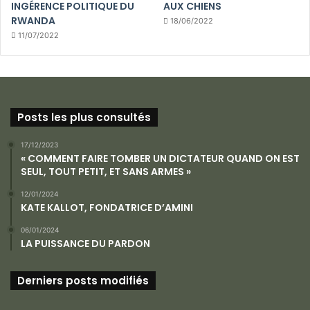
INGÉRENCE POLITIQUE DU
AUX CHIENS
RWANDA
18/06/2022
11/07/2022
Posts les plus consultés
17/12/2023
« COMMENT FAIRE TOMBER UN DICTATEUR QUAND ON EST
SEUL, TOUT PETIT, ET SANS ARMES »
12/01/2024
KATE KALLOT, FONDATRICE D’AMINI
06/01/2024
LA PUISSANCE DU PARDON
Derniers posts modifiés