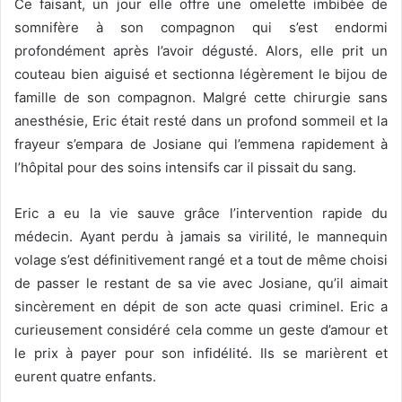
Ce faisant, un jour elle offre une omelette imbibée de
somnifère à son compagnon qui s’est endormi
profondément après l’avoir dégusté. Alors, elle prit un
couteau bien aiguisé et sectionna légèrement le bijou de
famille de son compagnon. Malgré cette chirurgie sans
anesthésie, Eric était resté dans un profond sommeil et la
frayeur s’empara de Josiane qui l’emmena rapidement à
l’hôpital pour des soins intensifs car il pissait du sang.
Eric a eu la vie sauve grâce l’intervention rapide du
médecin. Ayant perdu à jamais sa virilité, le mannequin
volage s’est définitivement rangé et a tout de même choisi
de passer le restant de sa vie avec Josiane, qu’il aimait
sincèrement en dépit de son acte quasi criminel. Eric a
curieusement considéré cela comme un geste d’amour et
le prix à payer pour son infidélité. Ils se marièrent et
eurent quatre enfants.