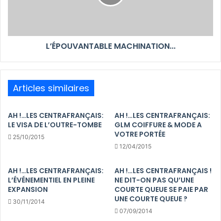
L’ÉPOUVANTABLE MACHINATION...
Articles similaires
AH !…LES CENTRAFRANÇAIS:
AH !…LES CENTRAFRANÇAIS:
LE VISA DE L’OUTRE-TOMBE
GLM COIFFURE & MODE A
VOTRE PORTÉE
25/10/2015
12/04/2015
AH !…LES CENTRAFRANÇAIS:
AH !…LES CENTRAFRANÇAIS !
L’ÉVÉNEMENTIEL EN PLEINE
NE DIT-ON PAS QU’UNE
EXPANSION
COURTE QUEUE SE PAIE PAR
UNE COURTE QUEUE ?
30/11/2014
07/09/2014