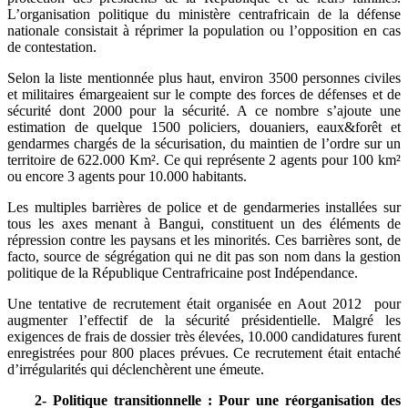
L’organisation politique du ministère centrafricain de la défense
nationale consistait à réprimer la population ou l’opposition en cas
de contestation.
Selon la liste mentionnée plus haut, environ 3500 personnes civiles
et militaires émargeaient sur le compte des forces de défenses et de
sécurité dont 2000 pour la sécurité. A ce nombre s’ajoute une
estimation de quelque 1500 policiers, douaniers, eaux&forêt et
gendarmes chargés de la sécurisation, du maintien de l’ordre sur un
territoire de 622.000 Km². Ce qui représente 2 agents pour 100 km²
ou encore 3 agents pour 10.000 habitants.
Les multiples barrières de police et de gendarmeries installées sur
tous les axes menant à Bangui, constituent un des éléments de
répression contre les paysans et les minorités. Ces barrières sont, de
facto, source de ségrégation qui ne dit pas son nom dans la gestion
politique de la République Centrafricaine post Indépendance.
Une tentative de recrutement était organisée en Aout 2012 pour
augmenter l’effectif de la sécurité présidentielle. Malgré les
exigences de frais de dossier très élevées, 10.000 candidatures furent
enregistrées pour 800 places prévues. Ce recrutement était entaché
d’irrégularités qui déclenchèrent une émeute.
2- Politique transitionnelle : Pour une réorganisation des