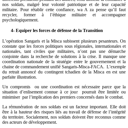
nos soldats, malgré leur volonté patriotique et de leur capacité
militaire. Pour rétablir cette confiance, wa A za pense qu’il faut
recycler, former à l’éthique militaire et accompagner
psychologiquement.
4- Equiper les forces de défense de la Transition
L’opération Sangaris et la Misca subissent plusieurs pesanteurs. On
constate que les forces politiques sous régionales, internationales et
nationales, tant civiles que militaires, n’ont pas une démarche
conjointe dans la recherche de solutions à la crise. Il manque une
coordination nationale de la stratégie entre le gouvernement et la
chaine de commandement unifié Sangaris-Misca-FACA. L’exemple
du retrait annoncé du contingent tchadien de la Misca en est une
parfaite illustration.
Un compromis ou une coordination est nécessaire parce que la
situation d’enlisement connue à ce jour pourrait être limitée ou
minimiser par l’implication des premiers concernés dans le combat.
La rémunération de nos soldats est un facteur important. Elle doit
être à la hauteur des risques liés au travail de défense de l’intégrité
du territoire. Socialement, nos soldats doivent être reconnus comme
des acteurs de développement.