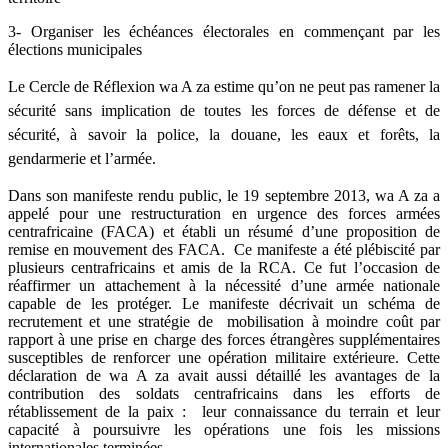
3- Organiser les échéances électorales en commençant par les
élections municipales
Le Cercle de Réflexion wa A za estime qu’on ne peut pas ramener la
sécurité sans implication de toutes les forces de défense et de
sécurité, à savoir la police, la douane, les eaux et forêts, la
gendarmerie et l’armée.
Dans son manifeste rendu public, le 19 septembre 2013, wa A za a
appelé pour une restructuration en urgence des forces armées
centrafricaine (FACA) et établi un résumé d’une proposition de
remise en mouvement des FACA. Ce manifeste a été plébiscité par
plusieurs centrafricains et amis de la RCA. Ce fut l’occasion de
réaffirmer un attachement à la nécessité d’une armée nationale
capable de les protéger. Le manifeste décrivait un schéma de
recrutement et une stratégie de mobilisation à moindre coût par
rapport à une prise en charge des forces étrangères supplémentaires
susceptibles de renforcer une opération militaire extérieure. Cette
déclaration de wa A za avait aussi détaillé les avantages de la
contribution des soldats centrafricains dans les efforts de
rétablissement de la paix : leur connaissance du terrain et leur
capacité à poursuivre les opérations une fois les missions
internationales terminées.