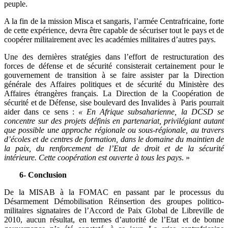
peuple.
A la fin de la mission Misca et sangaris, l’armée Centrafricaine, forte
de cette expérience, devra être capable de sécuriser tout le pays et de
coopérer militairement avec les académies militaires d’autres pays.
Une des dernières stratégies dans l’effort de restructuration des
forces de défense et de sécurité consisterait certainement pour le
gouvernement de transition à se faire assister par la Direction
générale des Affaires politiques et de sécurité du Ministère des
Affaires étrangères français. La Direction de la Coopération de
sécurité et de Défense, sise boulevard des Invalides à Paris pourrait
aider dans ce sens :
« En Afrique subsaharienne, la DCSD se
concentre sur des projets définis en partenariat, privilégiant autant
que possible une approche régionale ou sous-régionale, au travers
d’écoles et de centres de formation, dans le domaine du maintien de
la paix, du renforcement de l’Etat de droit et de la sécurité
intérieure. Cette coopération est ouverte à tous les pays
. »
6- Conclusion
De la MISAB à la FOMAC en passant par le processus du
Désarmement Démobilisation Réinsertion des groupes politico-
militaires signataires de l’Accord de Paix Global de Libreville de
2010, aucun résultat, en termes d’autorité de l’Etat et de bonne