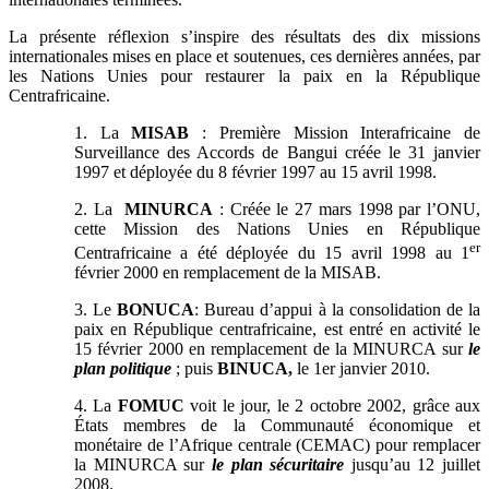
La présente réflexion s’inspire des résultats des dix missions
internationales mises en place et soutenues, ces dernières années, par
les Nations Unies pour restaurer la paix en la République
Centrafricaine.
1. La
MISAB
: Première Mission Interafricaine de
Surveillance des Accords de Bangui créée le 31 janvier
1997 et déployée du 8 février 1997 au 15 avril 1998.
2. La
MINURCA
: Créée le 27 mars 1998 par l’ONU,
cette Mission des Nations Unies en République
er
Centrafricaine a été déployée du 15 avril 1998 au 1
février 2000 en remplacement de la MISAB.
3. Le
BONUCA
: Bureau d’appui à la consolidation de la
paix en République centrafricaine, est entré en activité le
15 février 2000 en remplacement de la MINURCA sur
le
plan politique
; puis
BINUCA,
le 1er janvier 2010.
4. La
FOMUC
voit le jour, le 2 octobre 2002, grâce aux
États membres de la Communauté économique et
monétaire de l’Afrique centrale (CEMAC) pour remplacer
la MINURCA sur
le plan sécuritaire
jusqu’au 12 juillet
2008.