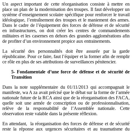
Un aspect important de cette réorganisation consiste à mettre en
place un plan de la modernisation des troupes. Il faut développer un
système d’enseignement scolaire spécifique pour renforcer le travail
idéologique, l’entraînement des troupes et le maniement des armes.
Dans le cadre de l’équipement des forces de défense et de sécurité
en infrastructures, on doit créer les centres de commandements
militaires et les casernes en dehors des grandes agglomérations afin
de profiter d’un environnement propice aux entrainements.
La sécurité des personnalités doit être assurée par la garde
républicaine. Pour ce faire, faut l’équiper et la former afin de remplir
ce rôle en plus de ses attributions de surveillances pénitencier.
5- Fondamentale d’une force de défense et de sécurité de
Transition
Dans la note supplémentaire du 01/11/2013 qui accompagnait le
manifeste, wa A za avait précisé que le débat sur la forme de l’armée
nationale future de la RCA ainsi que de la réorganisation des FACA,
quelle soit une armée de conscription ou de professionnalisation,
relève de la responsabilité de l’Assemblée nationale. Cette
observation reste valable dans la présente réflexion.
En attendant, la réorganisation des forces de défense et de sécurité
reste la réponse aux urgences sécuritaires et au traumatisme du