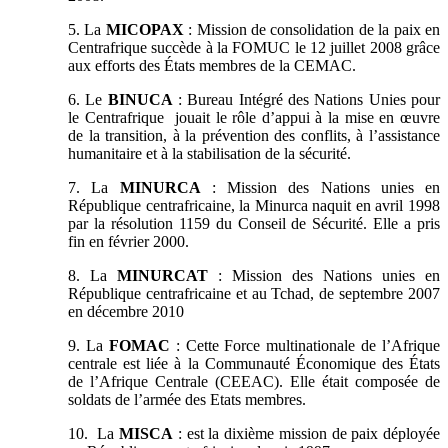
5. La
MICOPAX
: Mission de consolidation de la paix en
Centrafrique succède à la FOMUC le 12 juillet 2008 grâce
aux efforts des États membres de la CEMAC.
6. Le
BINUCA
: Bureau Intégré des Nations Unies pour
le Centrafrique jouait le rôle d’appui à la mise en œuvre
de la transition, à la prévention des conflits, à l’assistance
humanitaire et à la stabilisation de la sécurité.
7. La
MINURCA
: Mission des Nations unies en
République centrafricaine, la Minurca naquit en avril 1998
par la résolution 1159 du Conseil de Sécurité. Elle a pris
fin en février 2000.
8. La
MINURCAT
: Mission des Nations unies en
République centrafricaine et au Tchad, de septembre 2007
en décembre 2010
9. La
FOMAC
: Cette Force multinationale de l’Afrique
centrale est liée à la Communauté Économique des États
de l’Afrique Centrale (CEEAC). Elle était composée de
soldats de l’armée des Etats membres.
10. La
MISCA
: est la dixième mission de paix déployée