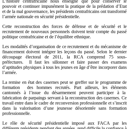
L’histoire centrafricaine nous enseigne que pour conserver le
pouvoir et continuer impunément la pratique de la prédation d’Etat
et de la mal gouvernance, les présidents centrafricains ont transformé
l’armée nationale en sécurité présidentielle.
Cette reconstruction des forces de défense et de sécurité et le
recrutement de nouveaux personnels doivent tenir compte du passé
politique centrafricaine et de l’équilibre ethnique.
Les modalités d’organisation de ce recrutement et du mécanisme de
financement doivent intégrer les leçons du passé. Selon le dernier
découpage électoral de 2011, la RCA comprend 75 sous-
préfectures. Il faut les sillonner et faire passer des examens
d’aptitudes physiques à tous les jeunes en âge d’être incorporer dans
l’armée.
La remise en état des casernes peut se greffer sur le programme de
formation des hommes recrutés. Part ailleurs, les éléments
cantonnés à l’issue du désarmement peuvent participer à la
fabrication de parpaings servant à la reconstruction des casernes. Ce
travail entre dans le cadre de reconversion professionnelle et s’inscrit
dans la valorisation d’une jeunesse désorientée sans formation
professionnelle.
Le rôle de sécurité présidentielle imposé aux FACA par les
différents présidents pendant des années, rend difficile la confiance à