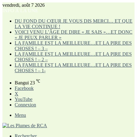
vendredi, août 7 2026
INFO À LA UNE
DU FOND DU CŒUR JE VOUS DIS MERCI… ET QUE
LA VIE CONTINUE !
VOICI VENU L’ÂGE DE DIRE « JE SAIS »…ET DONC
« JE PEUX PARLER »
LA FAMILLE EST LA MEILLEURE…ET LA PIRE DES
CHOSES ! – 3 –
LA FAMILLE EST LA MEILLEURE…ET LA PIRE DES
CHOSES ! – 2 –
LA FAMILLE EST LA MEILLEURE…ET LA PIRE DES
CHOSES ! – 1-
℃
Bangui
23
Facebook
X
YouTube
Connexion
Menu
Rechercher