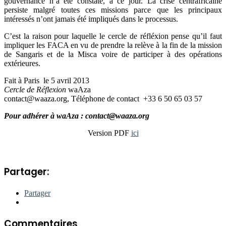
gouvernance n’a été constaté, à ce jour. La crise centrafricaine
persiste malgré toutes ces missions parce que les principaux
intéressés n’ont jamais été impliqués dans le processus.
C’est la raison pour laquelle le cercle de réfléxion pense qu’il faut
impliquer les FACA en vu de prendre la relève à la fin de la mission
de Sangaris et de la Misca voire de participer à des opérations
extérieures.
Fait à Paris le 5 avril 2013
Cercle de Réflexion
waAza
contact@waaza.org, Téléphone de contact +33 6 50 65 03 57
Pour adhérer à waAza : contact@waaza.org
Version PDF
ici
Partager:
Partager
Commentaires