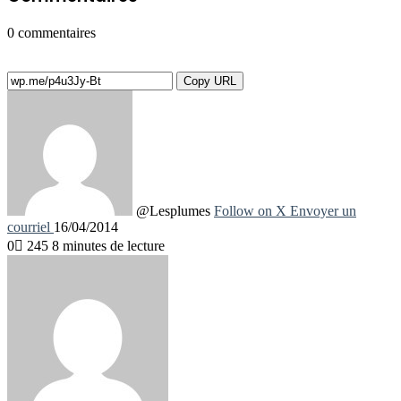
0
commentaires
Copy URL
@Lesplumes
Follow on X
Envoyer un
courriel
16/04/2014
0
245
8 minutes de lecture