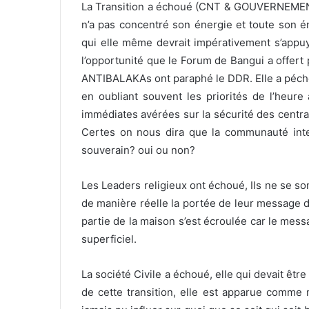
La Transition a échoué (CNT & GOUVERNEMENT),
n’a pas concentré son énergie et toute son én
qui elle même devrait impérativement s’ap
l’opportunité que le Forum de Bangui a offer
ANTIBALAKAs ont paraphé le DDR. Elle a péché
en oubliant souvent les priorités de l’heur
immédiates avérées sur la sécurité des centra
Certes on nous dira que la communauté inte
souverain? oui ou non?
Les Leaders religieux ont échoué, Ils ne se so
de manière réelle la portée de leur message da
partie de la maison s’est écroulée car le messa
superficiel.
La société Civile a échoué, elle qui devait êt
de cette transition, elle est apparue comme 