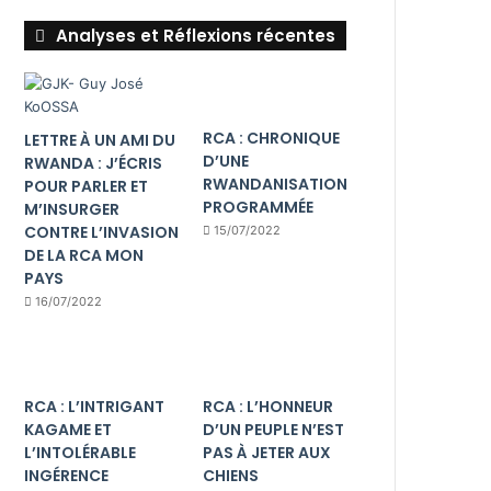
Analyses et Réflexions récentes
RCA : CHRONIQUE
LETTRE À UN AMI DU
D’UNE
RWANDA : J’ÉCRIS
RWANDANISATION
POUR PARLER ET
PROGRAMMÉE
M’INSURGER
CONTRE L’INVASION
15/07/2022
DE LA RCA MON
PAYS
16/07/2022
RCA : L’INTRIGANT
RCA : L’HONNEUR
KAGAME ET
D’UN PEUPLE N’EST
L’INTOLÉRABLE
PAS À JETER AUX
INGÉRENCE
CHIENS