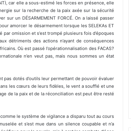
 car elle a sous-estimé les forces en présence, elle
ergie sur la recherche de la paix axée sur la sécurité
puyer sur un DÉSARMEMENT FORCÉ. On a laissé passer
t pour amorcer le désarmement lorsque les SELEKAs ET
 par omission et s’est trompé plusieurs fois d’époques
e aux détriments des actions n’ayant de conséquences
fricains. Où est passé l’opérationnalisation des FACAS?
rnationale n’en veut pas, mais nous sommes un état
nt pas dotés d’outils leur permettant de pouvoir évaluer
ns les cœurs de leurs fidèles, le vent a soufflé et une
ge de la paix et de la réconciliation est peut être resté
re comme le système de vigilance a disparu tout au cours
muselée et s’est mue dans un silence coupable et n’a