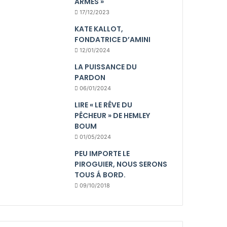
ARMES »
17/12/2023
KATE KALLOT,
FONDATRICE D’AMINI
12/01/2024
LA PUISSANCE DU
PARDON
06/01/2024
LIRE « LE RÊVE DU
PÊCHEUR » DE HEMLEY
BOUM
01/05/2024
PEU IMPORTE LE
PIROGUIER, NOUS SERONS
TOUS Á BORD.
09/10/2018