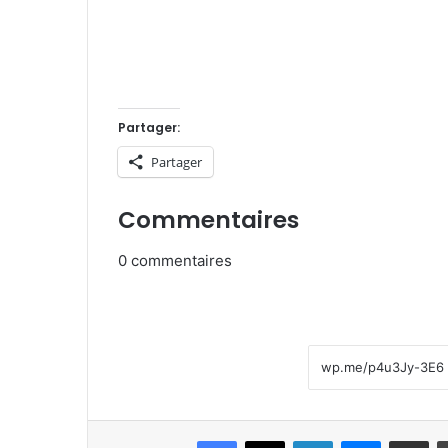
Partager:
Partager
Commentaires
0
commentaires
Facebook
X
Linkedin
Messenge
Partager pa