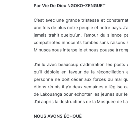
Par Vie De Dieu NGOKO-ZENGUET
C’est avec une grande tristesse et consternati
une fois de plus notre peuple et notre pays. J’a
jamais trahit quelqu’un, l’amour du silence 
compatriotes innocents tombés sans raisons s
Minusca nous interpelle et nous pousse à romp
J’ai lu avec beaucoup d’admiration les posts
qu’il déploie en faveur de la réconciliation
personne ne doit céder aux forces du mal qu
étions réunis il y’a deux semaines à l’églis
de Lakouanga pour exhorter les jeunes sur le
J’ai appris la destructions de la Mosquée de L
NOUS AVONS ÉCHOUÉ