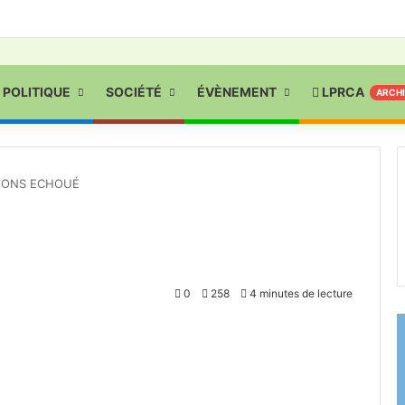
POLITIQUE
SOCIÉTÉ
ÉVÈNEMENT
LPRCA
ARCH
VONS ECHOUÉ
0
258
4 minutes de lecture