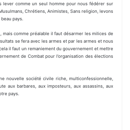
us lever comme un seul homme pour nous fédérer sur
Musulmans, Chrétiens, Animistes, Sans religion, levons
e beau pays.
s, mais comme préalable il faut désarmer les milices de
ésultats se fera avec les armes et par les armes et nous
 cela il faut un remaniement du gouvernement et mettre
ernement de Combat pour l’organisation des élections
ne nouvelle société civile riche, multiconfessionnelle,
route aux barbares, aux imposteurs, aux assassins, aux
otre pays.