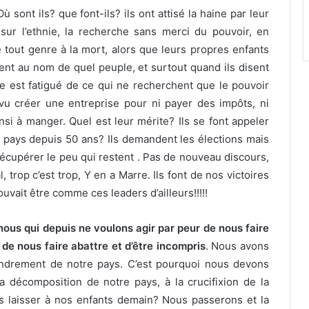
 ils? que font-ils? ils ont attisé la haine par leur
sur l’ethnie, la recherche sans merci du pouvoir, en
 tout genre à la mort, alors que leurs propres enfants
lent au nom de quel peuple, et surtout quand ils disent
e est fatigué de ce qui ne recherchent que le pouvoir
 vu créer une entreprise pour ni payer des impôts, ni
si à manger. Quel est leur mérite? Ils se font appeler
ce pays depuis 50 ans? Ils demandent les élections mais
 récupérer le peu qui restent . Pas de nouveau discours,
, trop c’est trop, Y en a Marre. Ils font de nos victoires
ouvait être comme ces leaders d’ailleurs!!!!!
us qui depuis ne voulons agir par peur de nous faire
 de nous faire abattre et d’être incompris
. Nous avons
fondrement de notre pays. C’est pourquoi nous devons
la décomposition de notre pays, à la crucifixion de la
 laisser à nos enfants demain? Nous passerons et la