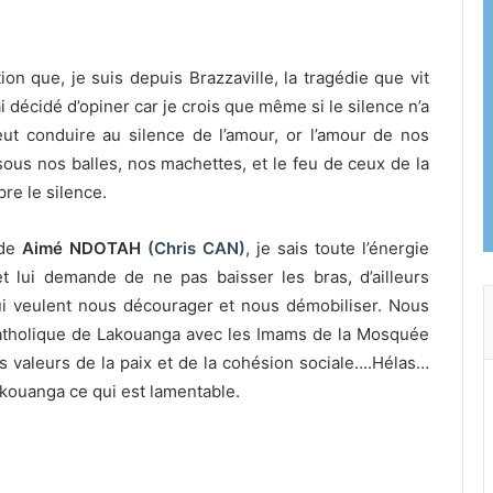
on que, je suis depuis Brazzaville, la tragédie que vit
i décidé d’opiner car je crois que même si le silence n’a
peut conduire au silence de l’amour, or l’amour de nos
ous nos balles, nos machettes, et le feu de ceux de la
re le silence.
 de
Aimé NDOTAH
(Chris CAN)
, je sais toute l’énergie
 et lui demande de ne pas baisser les bras, d’ailleurs
i veulent nous décourager et nous démobiliser. Nous
e catholique de Lakouanga avec les Imams de la Mosquée
s valeurs de la paix et de la cohésion sociale….Hélas…
akouanga ce qui est lamentable.