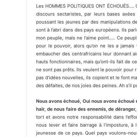
Les HOMMES POLITIQUES ONT ÉCHOUÉS…. Où sont
discours sectaristes, par leurs bases axées 
poussant les jeunes par des manipulations de
sont à l’abri dans des pays européens. Ils par
mon peuple, mais ne l’aime point….. Ce peupl
pour le pouvoir, alors qu’on ne les a jamais
embaucher des centrafricains leur donnant ain
hauts fonctionnaires, mais qu’ont-ils fait de 
ne sont pas prêts. Ils veulent le pouvoir pour
pas d’idées nouvelles, ils copient et le font mal
des défaites, de nos joies des peines. Ah s’il p
Nous avons échoué, Oui nous avons échoué no
haïr, de nous faire des ennemis, de déranger,
tort et avons notre responsabilité dans l’ef
nous lever et faire barrage à l’imposture, à 
jeunesse de ce pays. Quel pays voulons-nous