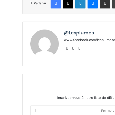
Partager
@Lesplumes
www.facebook.com/lesplumesde
Website
Facebook
X
Inscrivez-vous à notre liste de diffu
Entrez
votre