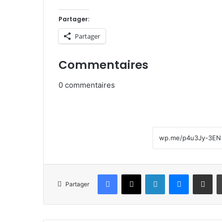
Partager:
Partager
Commentaires
0
commentaires
Facebook
X
Linkedin
Messenge
Partager pa
Partager