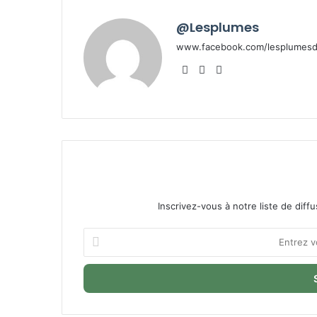
@Lesplumes
www.facebook.com/lesplumesde
Website
Facebook
X
Inscrivez-vous à notre liste de diffu
Entrez
votre
adresse
Email