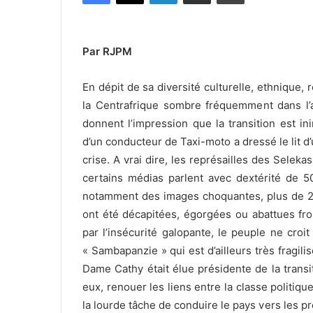
Par RJPM
En dépit de sa diversité culturelle, ethnique, 
la Centrafrique sombre fréquemment dans l’a
donnent l’impression que la transition est ini
d’un conducteur de Taxi-moto a dressé le lit d
crise. A vrai dire, les représailles des Selek
certains médias parlent avec dextérité de 50
notamment des images choquantes, plus de 
ont été décapitées, égorgées ou abattues fro
par l’insécurité galopante, le peuple ne croi
« Sambapanzie » qui est d’ailleurs très fragil
Dame Cathy était élue présidente de la transit
eux, renouer les liens entre la classe politique
la lourde tâche de conduire le pays vers les p