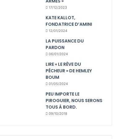
ARMES »
17/12/2023
KATE KALLOT,
FONDATRICE D’AMINI
12/01/2024
LA PUISSANCE DU
PARDON
06/01/2024
LIRE « LE RÊVE DU
PÊCHEUR » DE HEMLEY
BOUM
01/05/2024
PEU IMPORTE LE
PIROGUIER, NOUS SERONS
TOUS Á BORD.
09/10/2018