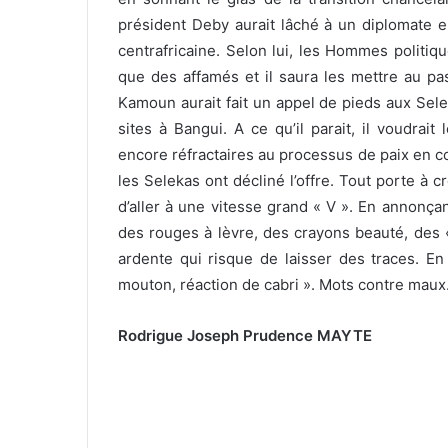
président Deby aurait lâché à un diplomate eu
centrafricaine. Selon lui, les Hommes politiqu
que des affamés et il saura les mettre au pa
Kamoun aurait fait un appel de pieds aux Sel
sites à Bangui. A ce qu’il parait, il voudrait
encore réfractaires au processus de paix en c
les Selekas ont décliné l’offre. Tout porte à 
d’aller à une vitesse grand « V ». En annonçan
des rouges à lèvre, des crayons beauté, des 
ardente qui risque de laisser des traces. En
mouton, réaction de cabri ». Mots contre maux
Rodrigue Joseph Prudence MAYTE