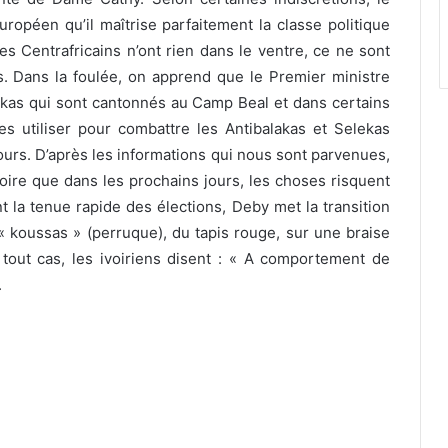
ropéen qu’il maîtrise parfaitement la classe politique
es Centrafricains n’ont rien dans le ventre, ce ne sont
s. Dans la foulée, on apprend que le Premier ministre
ekas qui sont cantonnés au Camp Beal et dans certains
 les utiliser pour combattre les Antibalakas et Selekas
ours. D’après les informations qui nous sont parvenues,
croire que dans les prochains jours, les choses risquent
t la tenue rapide des élections, Deby met la transition
« koussas » (perruque), du tapis rouge, sur une braise
 tout cas, les ivoiriens disent : « A comportement de
.