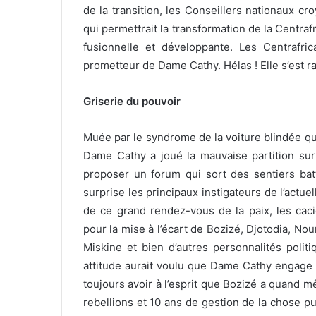
de la transition, les Conseillers nationaux cr
qui permettrait la transformation de la Centra
fusionnelle et développante. Les Centrafri
prometteur de Dame Cathy. Hélas ! Elle s’est ra
Griserie du pouvoir
Muée par le syndrome de la voiture blindée q
Dame Cathy a joué la mauvaise partition sur 
proposer un forum qui sort des sentiers bat
surprise les principaux instigateurs de l’actue
de ce grand rendez-vous de la paix, les caci
pour la mise à l’écart de Bozizé, Djotodia, N
Miskine et bien d’autres personnalités politi
attitude aurait voulu que Dame Cathy engage a
toujours avoir à l’esprit que Bozizé a quand 
rebellions et 10 ans de gestion de la chose pu