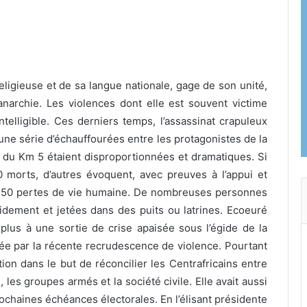
religieuse et de sa langue nationale, gage
de son unité,
narchie. Les violences dont elle est souvent victime
ntelligible. Ces derniers temps, l’assassinat crapuleux
’une série d’échauffourées entre les protagonistes de la
as du Km 5 étaient disproportionnées et dramatiques. Si
 morts, d’autres évoquent, avec preuves à l’appui et
250 pertes de vie humaine. De nombreuses personnes
idement et jetées dans des puits ou latrines. Ecoeuré
t plus à une sortie de crise apaisée sous l’égide de la
isée par la récente recrudescence de violence. Pourtant
ion dans le but de réconcilier les Centrafricains entre
, les groupes armés et la société civile. Elle avait aussi
rochaines échéances électorales. En l’élisant présidente