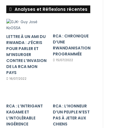
Analyses et Réflexions récentes
RCA : CHRONIQUE
LETTRE À UN AMI DU
D’UNE
RWANDA : J’ÉCRIS
RWANDANISATION
POUR PARLER ET
PROGRAMMÉE
M’INSURGER
CONTRE L’INVASION
15/07/2022
DE LA RCA MON
PAYS
16/07/2022
RCA : L’INTRIGANT
RCA : L’HONNEUR
KAGAME ET
D’UN PEUPLE N’EST
L’INTOLÉRABLE
PAS À JETER AUX
INGÉRENCE
CHIENS