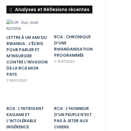
Analyses et Réflexions récentes
RCA : CHRONIQUE
LETTRE À UN AMI DU
D’UNE
RWANDA : J’ÉCRIS
RWANDANISATION
POUR PARLER ET
PROGRAMMÉE
M’INSURGER
CONTRE L’INVASION
15/07/2022
DE LA RCA MON
PAYS
16/07/2022
RCA : L’INTRIGANT
RCA : L’HONNEUR
KAGAME ET
D’UN PEUPLE N’EST
L’INTOLÉRABLE
PAS À JETER AUX
INGÉRENCE
CHIENS