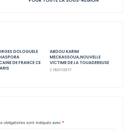
POUR TOUTE LA SOUS-REGION
ORGES DOLOGUELE
ABDOU KARIM
 DIASPORA
MECKASSOUA,NOUVELLE
CAINE DE FRANCE CE
VICTIME DE LA TOUADEREUSE
ARIS
18/07/2017
s obligatoires sont indiqués avec
*