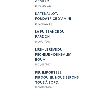
ARMES »
17/12/2023
KATE KALLOT,
FONDATRICE D’AMINI
12/01/2024
LA PUISSANCE DU
PARDON
06/01/2024
LIRE « LE RÊVE DU
PÊCHEUR » DE HEMLEY
BOUM
01/05/2024
PEU IMPORTE LE
PIROGUIER, NOUS SERONS
TOUS Á BORD.
09/10/2018