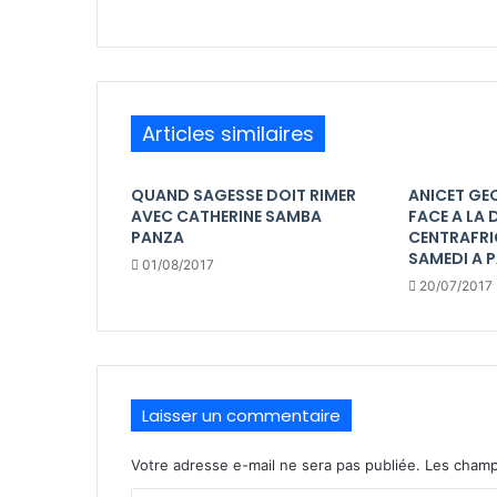
Articles similaires
QUAND SAGESSE DOIT RIMER
ANICET GE
AVEC CATHERINE SAMBA
FACE A LA
PANZA
CENTRAFRI
SAMEDI A P
01/08/2017
20/07/2017
Laisser un commentaire
Votre adresse e-mail ne sera pas publiée.
Les champ