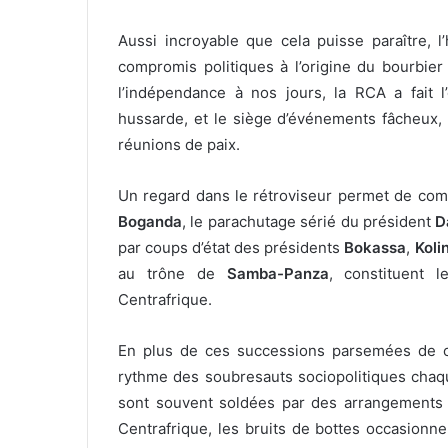
Aussi incroyable que cela puisse paraître, l
compromis politiques à l’origine du bourbier
l’indépendance à
nos jours, la RCA a fait l
hussarde, et le siège d’événements fâcheux, 
réunions de paix.
Un regard dans le rétroviseur permet de comp
Boganda
, le parachutage sérié du président
D
par coups d’état des présidents
Bokassa
,
Koli
au trône de
Samba-Panza
, constituent 
Centrafrique.
En plus de ces successions parsemées de co
rythme des soubresauts sociopolitiques chaqu
sont souvent soldées par des arrangements d
Centrafrique, les bruits de bottes occasionne