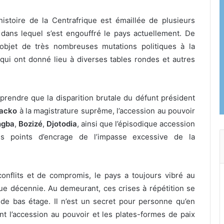
’histoire de la Centrafrique est émaillée de plusieurs
 dans lequel s’est engouffré le pays actuellement. De
’objet de très nombreuses mutations politiques à la
qui ont donné lieu à diverses tables rondes et autres
rendre que la disparition brutale du défunt président
acko
à la magistrature suprême, l’accession au pouvoir
ngba
,
Boziz
é
,
Djotodia
, ainsi que l’épisodique accession
les points d’encrage de l’impasse excessive de la
nflits et de compromis, le pays a toujours vibré au
e décennie. Au demeurant, ces crises à répétition se
e bas étage. Il n’est un secret pour personne qu’en
nt l’accession au pouvoir et les plates-formes de paix