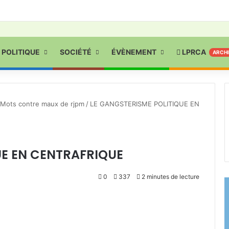
POLITIQUE
SOCIÉTÉ
ÉVÈNEMENT
LPRCA
ARCH
Mots contre maux de rjpm
/
LE GANGSTERISME POLITIQUE EN
UE EN CENTRAFRIQUE
0
337
2 minutes de lecture