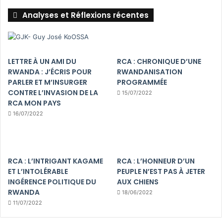
Analyses et Réflexions récentes
LETTRE À UN AMI DU
RCA : CHRONIQUE D’UNE
RWANDA : J’ÉCRIS POUR
RWANDANISATION
PARLER ET M’INSURGER
PROGRAMMÉE
CONTRE L’INVASION DE LA
15/07/2022
RCA MON PAYS
16/07/2022
RCA : L’INTRIGANT KAGAME
RCA : L’HONNEUR D’UN
ET L’INTOLÉRABLE
PEUPLE N’EST PAS À JETER
INGÉRENCE POLITIQUE DU
AUX CHIENS
RWANDA
18/06/2022
11/07/2022