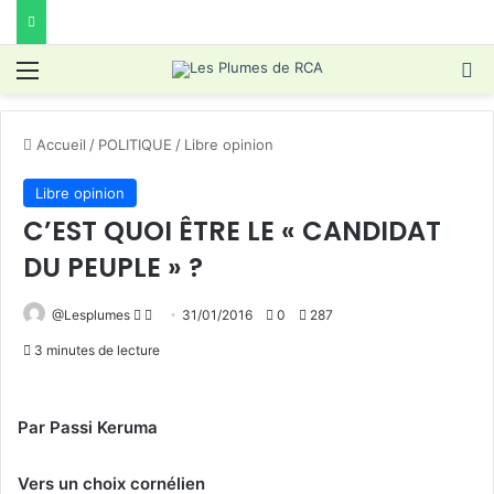
Menu
R
Accueil
/
POLITIQUE
/
Libre opinion
Libre opinion
C’EST QUOI ÊTRE LE « CANDIDAT
DU PEUPLE » ?
Follow
Envoyer
@Lesplumes
31/01/2016
0
287
on
un
3 minutes de lecture
X
courriel
Par Passi Keruma
Vers un choix cornélien