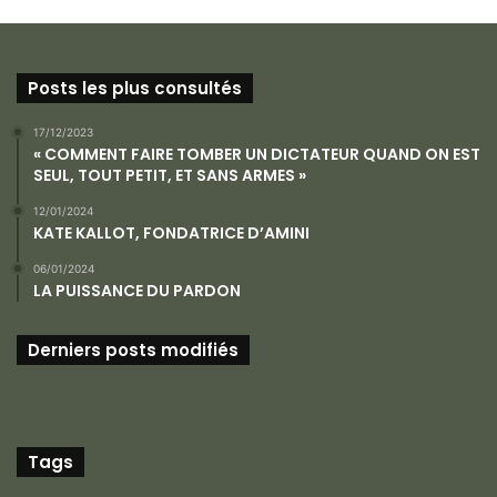
Posts les plus consultés
17/12/2023
« COMMENT FAIRE TOMBER UN DICTATEUR QUAND ON EST
SEUL, TOUT PETIT, ET SANS ARMES »
12/01/2024
KATE KALLOT, FONDATRICE D’AMINI
06/01/2024
LA PUISSANCE DU PARDON
Derniers posts modifiés
Tags