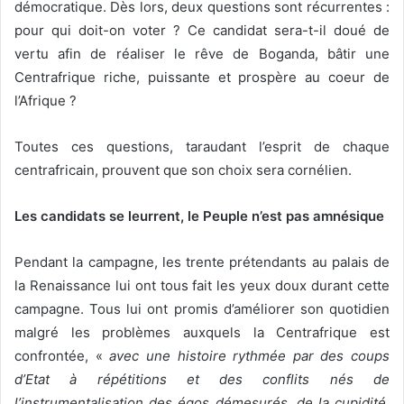
démocratique. Dès lors, deux questions sont récurrentes :
pour qui doit-on voter ? Ce candidat sera-t-il doué de
vertu afin de réaliser le rêve de Boganda, bâtir une
Centrafrique riche, puissante et prospère au coeur de
l’Afrique ?
Toutes ces questions, taraudant l’esprit de chaque
centrafricain, prouvent que son choix sera cornélien.
Les candidats se leurrent, le Peuple n’est pas amnésique
Pendant la campagne, les trente prétendants au palais de
la Renaissance lui ont tous fait les yeux doux durant cette
campagne. Tous lui ont promis d’améliorer son quotidien
malgré les problèmes auxquels la Centrafrique est
confrontée, «
avec une histoire rythmée par des coups
d’Etat à répétitions et des conflits nés de
l’instrumentalisation des égos démesurés, de la cupidité,