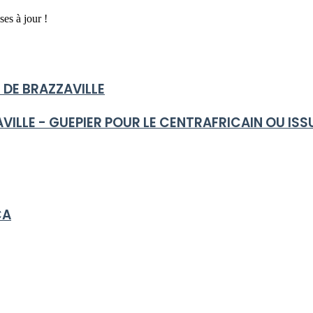
ses à jour !
 DE BRAZZAVILLE
VILLE - GUEPIER POUR LE CENTRAFRICAIN OU ISS
CA