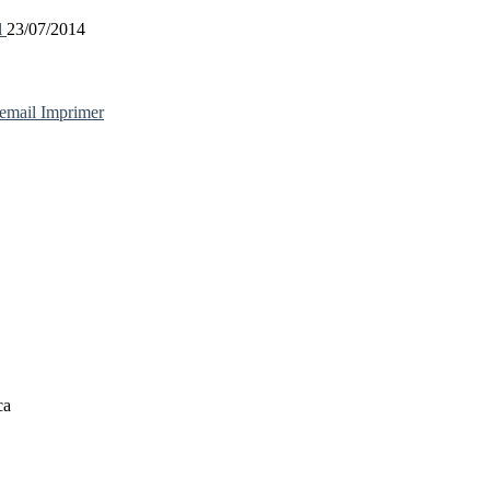
l
23/07/2014
 email
Imprimer
ca