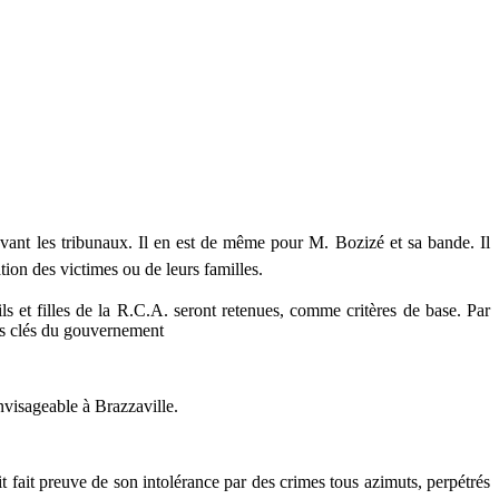
vant les tribunaux. Il en est de même pour M. Bozizé et sa bande. Il
ation des victimes ou de leurs familles.
s et filles de la R.C.A. seront retenues, comme critères de base. Par
es clés du gouvernement
nvisageable à Brazzaville.
t fait preuve de son intolérance par des crimes tous azimuts, perpétrés