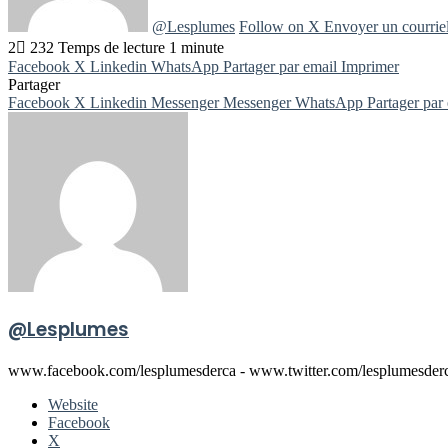
@Lesplumes
Follow on X
Envoyer un courrie
2
232
Temps de lecture 1 minute
Facebook
X
Linkedin
WhatsApp
Partager par email
Imprimer
Partager
Facebook
X
Linkedin
Messenger
Messenger
WhatsApp
Partager par
@Lesplumes
www.facebook.com/lesplumesderca - www.twitter.com/lesplumesder
Website
Facebook
X