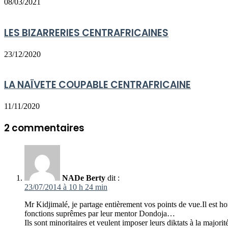
08/03/2021
LES BIZARRERIES CENTRAFRICAINES
23/12/2020
LA NAÏVETE COUPABLE CENTRAFRICAINE
11/11/2020
2 commentaires
NADe Berty
dit :
23/07/2014 à 10 h 24 min
Mr Kidjimalé, je partage entièrement vos points de vue.Il est 
fonctions suprêmes par leur mentor Dondoja…
Ils sont minoritaires et veulent imposer leurs diktats à la major