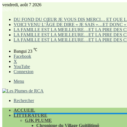
vendredi, août 7 2026
INFO À LA UNE
DU FOND DU CŒUR JE VOUS DIS MERCI… ET QUE L
VOICI VENU L’ÂGE DE DIRE « JE SAIS »…ET DONC «
LA FAMILLE EST LA MEILLEURE…ET LA PIRE DES CHO
LA FAMILLE EST LA MEILLEURE…ET LA PIRE DES CHO
LA FAMILLE EST LA MEILLEURE…ET LA PIRE DES CH
℃
Bangui
23
Facebook
X
YouTube
Connexion
Menu
Rechercher
ACCUEIL
LITTERATURE
GJK PLUME
Chronique du Village Guitilitimô