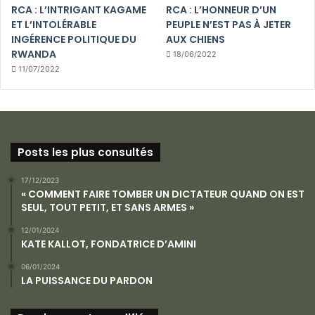
RCA : L’INTRIGANT KAGAME
RCA : L’HONNEUR D’UN
ET L’INTOLÉRABLE
PEUPLE N’EST PAS À JETER
INGÉRENCE POLITIQUE DU
AUX CHIENS
RWANDA
18/06/2022
11/07/2022
Posts les plus consultés
17/12/2023
« COMMENT FAIRE TOMBER UN DICTATEUR QUAND ON EST
SEUL, TOUT PETIT, ET SANS ARMES »
12/01/2024
KATE KALLOT, FONDATRICE D’AMINI
06/01/2024
LA PUISSANCE DU PARDON