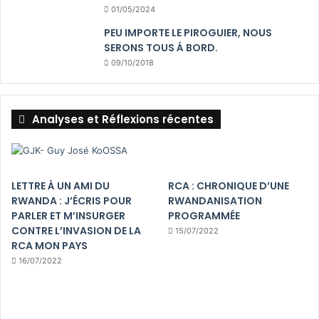
01/05/2024
PEU IMPORTE LE PIROGUIER, NOUS
SERONS TOUS Á BORD.
09/10/2018
Analyses et Réflexions récentes
LETTRE À UN AMI DU
RCA : CHRONIQUE D’UNE
RWANDA : J’ÉCRIS POUR
RWANDANISATION
PARLER ET M’INSURGER
PROGRAMMÉE
CONTRE L’INVASION DE LA
15/07/2022
RCA MON PAYS
16/07/2022