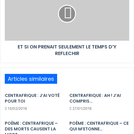
ET SI ON PRENAIT SEULEMENT LE TEMPS D’Y
REFLECHIR
Articles similaires
CENTRAFRIQUE : J’AI VOTÉ
CENTRAFRIQUE : AH ! J’AI
POUR TOI
COMPRIS…
15/02/2016
27/01/2016
POÈME : CENTRAFRIQUE –
POÈME : CENTRAFRIQUE – CE
DES MORTS CAUSENT LA
QUI M’ETONNE…