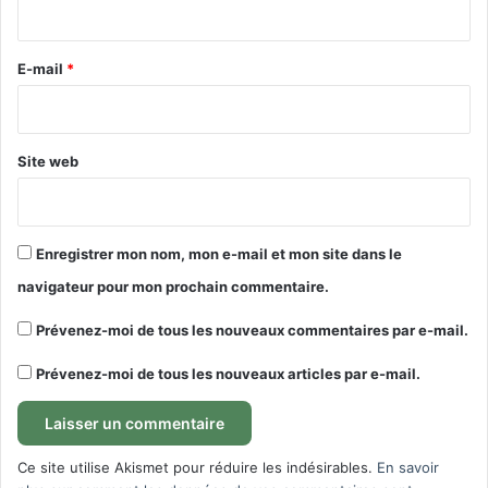
i
r
e
E-mail
*
*
Site web
Enregistrer mon nom, mon e-mail et mon site dans le
navigateur pour mon prochain commentaire.
Prévenez-moi de tous les nouveaux commentaires par e-mail.
Prévenez-moi de tous les nouveaux articles par e-mail.
Ce site utilise Akismet pour réduire les indésirables.
En savoir