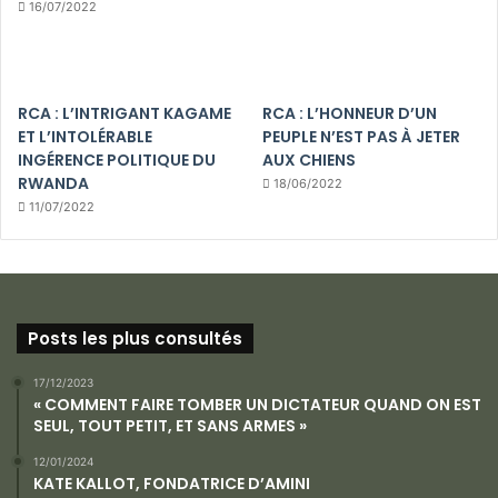
16/07/2022
RCA : L’INTRIGANT KAGAME
RCA : L’HONNEUR D’UN
ET L’INTOLÉRABLE
PEUPLE N’EST PAS À JETER
INGÉRENCE POLITIQUE DU
AUX CHIENS
RWANDA
18/06/2022
11/07/2022
Posts les plus consultés
17/12/2023
« COMMENT FAIRE TOMBER UN DICTATEUR QUAND ON EST
SEUL, TOUT PETIT, ET SANS ARMES »
12/01/2024
KATE KALLOT, FONDATRICE D’AMINI