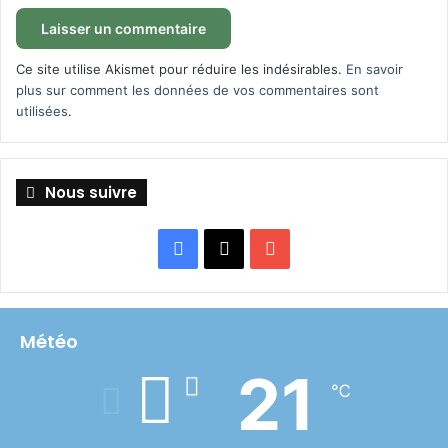
Ce site utilise Akismet pour réduire les indésirables.
En savoir
plus sur comment les données de vos commentaires sont
utilisées
.
Nous suivre
Facebook
X
YouTube
Météo
21
℃