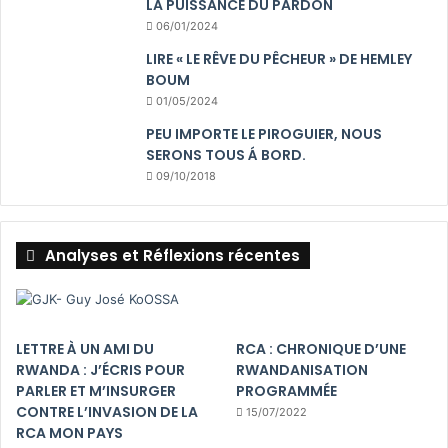
LA PUISSANCE DU PARDON
06/01/2024
LIRE « LE RÊVE DU PÊCHEUR » DE HEMLEY
BOUM
01/05/2024
PEU IMPORTE LE PIROGUIER, NOUS
SERONS TOUS Á BORD.
09/10/2018
Analyses et Réflexions récentes
LETTRE À UN AMI DU
RCA : CHRONIQUE D’UNE
RWANDA : J’ÉCRIS POUR
RWANDANISATION
PARLER ET M’INSURGER
PROGRAMMÉE
CONTRE L’INVASION DE LA
15/07/2022
RCA MON PAYS