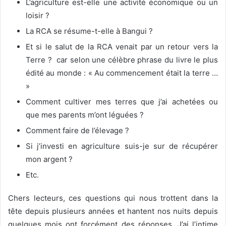
L’agriculture est-elle une activité économique ou un
loisir ?
La RCA se résume-t-elle à Bangui ?
Et si le salut de la RCA venait par un retour vers la
Terre ? car selon une célèbre phrase du livre le plus
édité au monde : « Au commencement était la terre …
»
Comment cultiver mes terres que j’ai achetées ou
que mes parents m’ont léguées ?
Comment faire de l’élevage ?
Si j’investi en agriculture suis-je sur de récupérer
mon argent ?
Etc.
Chers lecteurs, ces questions qui nous trottent dans la
tête depuis plusieurs années et hantent nos nuits depuis
quelques mois ont forcément des réponses. J’ai l’intime