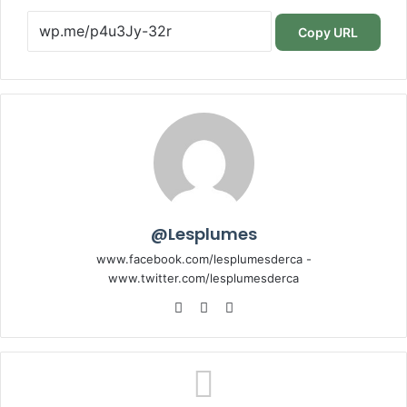
Copy URL
@Lesplumes
www.facebook.com/lesplumesderca -
www.twitter.com/lesplumesderca
Website
Facebook
X