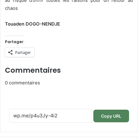
au risque d’offrir toutes les raisons pour un retour au
chaos
Touaden DOGO-NENDJE
Partager:
Partager
Commentaires
0
commentaires
Copy URL