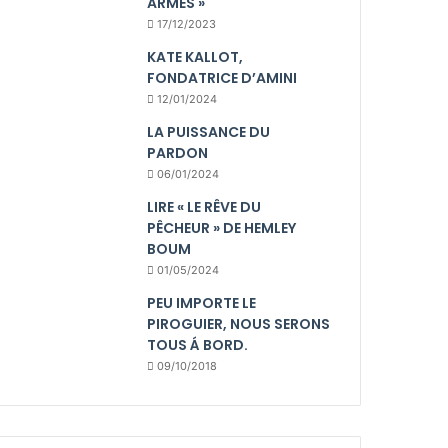
ARMES »
17/12/2023
KATE KALLOT,
FONDATRICE D’AMINI
12/01/2024
LA PUISSANCE DU
PARDON
06/01/2024
LIRE « LE RÊVE DU
PÊCHEUR » DE HEMLEY
BOUM
01/05/2024
PEU IMPORTE LE
PIROGUIER, NOUS SERONS
TOUS Á BORD.
09/10/2018