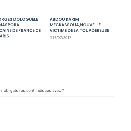
ORGES DOLOGUELE
ABDOU KARIM
 DIASPORA
MECKASSOUA,NOUVELLE
CAINE DE FRANCE CE
VICTIME DE LA TOUADEREUSE
ARIS
18/07/2017
s obligatoires sont indiqués avec
*