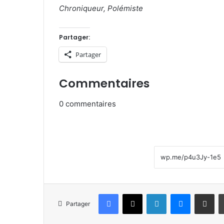
Chroniqueur, Polémiste
Partager:
Partager
Commentaires
0
commentaires
Facebook
X
Linkedin
Messenge
Partager pa
Partager