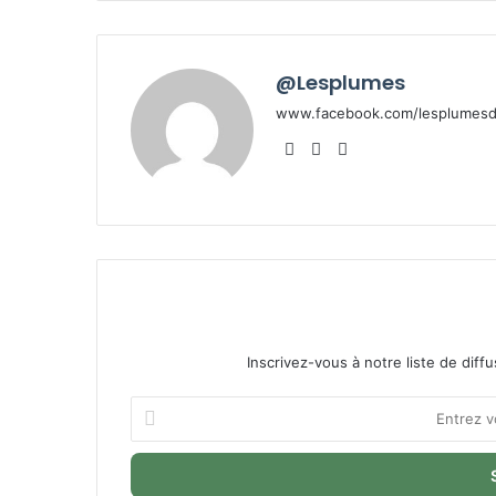
@Lesplumes
www.facebook.com/lesplumesde
Website
Facebook
X
Inscrivez-vous à notre liste de diffu
Entrez
votre
adresse
Email