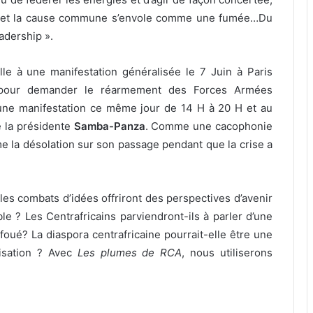
ent et la cause commune s’envole comme une fumée…Du
eadership ».
e à une manifestation généralisée le 7 Juin à Paris
pour demander le réarmement des Forces Armées
 une manifestation ce même jour de 14 H à 20 H et au
 la présidente
Samba-Panza
. Comme une cacophonie
e la désolation sur son passage pendant que la crise a
es combats d’idées offriront des perspectives d’avenir
ible ? Les Centrafricains parviendront-ils à parler d’une
foué? La diaspora centrafricaine pourrait-elle être une
nisation ? Avec
Les plumes de RCA
, nous utiliserons