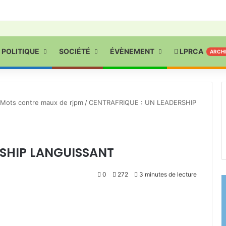
POLITIQUE
SOCIÉTÉ
ÉVÈNEMENT
LPRCA
ARCH
Mots contre maux de rjpm
/
CENTRAFRIQUE : UN LEADERSHIP
RSHIP LANGUISSANT
0
272
3 minutes de lecture