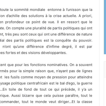
e toute la sommité mondiale entonne à l’unisson que la
on d’achille des solutions à la crise actuelle. A priori,
n profondeur ce point de vue. Il en ressort que le
ate. On compte une pluralité de partis politiques qui ont
, très peu sont ceux qui ont une différence de nature
rdial des partis politiques est la conquête du pouvoir.
 n’ont qu’une différence d’infime degré, il est par
es fortes et des visions développantes.
attent que pour les fonctions nominatives. On a souvent
és pour la simple raison que, n’ayant pas de lignes
sent les fusils comme moyen de pression pour atteindre
paysage politique centrafricain est le bal d’ego, la guerre
…En toile de fond de tout ce qui précède, il y’a un
ique. Aussi bizarre que cela puisse paraître, tout le
commander, tout le monde veut diriger…Et la classe