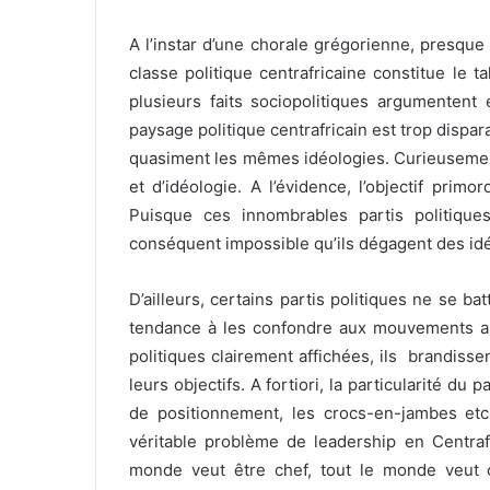
A l’instar d’une chorale grégorienne, presqu
classe politique centrafricaine constitue le tal
plusieurs faits
sociopolitiques argumentent e
paysage politique centrafricain est trop dispar
quasiment les mêmes idéologies. Curieusement
et d’idéologie. A l’évidence, l’objectif primo
Puisque ces innombrables partis politiques
conséquent impossible qu’ils dégagent des idé
D’ailleurs, certains partis politiques ne se b
tendance à les confondre aux mouvements arm
politiques clairement affichées, ils brandis
leurs objectifs. A fortiori, la particularité du 
de positionnement, les crocs-en-jambes etc
véritable problème de leadership en Centrafr
monde veut être chef, tout le monde veut 