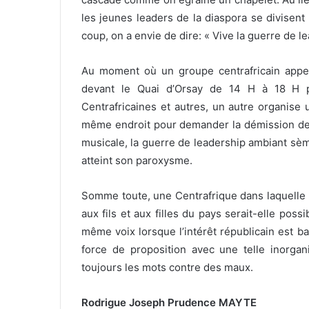
les jeunes leaders de la diaspora se divis
coup, on a envie de dire: « Vive la guerre de l
Au moment où un groupe centrafricain appell
devant le Quai d’Orsay de 14 H à 18 H 
Centrafricaines et autres, un autre organise
même endroit pour demander la démission de
musicale, la guerre de leadership ambiant sèm
atteint son paroxysme.
Somme toute, une Centrafrique dans laquelle l
aux fils et aux filles du pays serait-elle poss
même voix lorsque l’intérêt républicain est ba
force de proposition avec une telle inorga
toujours les mots contre des maux.
Rodrigue Joseph Prudence MAYTE