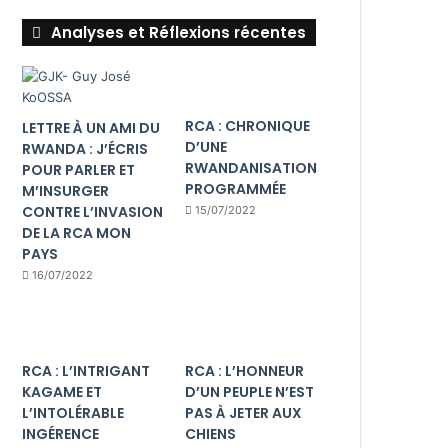
Analyses et Réflexions récentes
RCA : CHRONIQUE
LETTRE À UN AMI DU
D’UNE
RWANDA : J’ÉCRIS
RWANDANISATION
POUR PARLER ET
PROGRAMMÉE
M’INSURGER
CONTRE L’INVASION
15/07/2022
DE LA RCA MON
PAYS
16/07/2022
RCA : L’INTRIGANT
RCA : L’HONNEUR
KAGAME ET
D’UN PEUPLE N’EST
L’INTOLÉRABLE
PAS À JETER AUX
INGÉRENCE
CHIENS