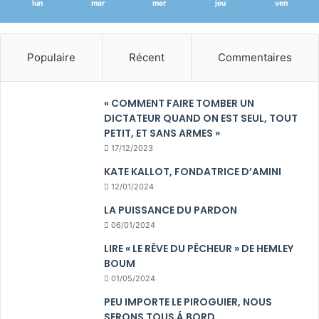
lun
mar
mer
jeu
ven
Populaire
Récent
Commentaires
« COMMENT FAIRE TOMBER UN
DICTATEUR QUAND ON EST SEUL, TOUT
PETIT, ET SANS ARMES »
17/12/2023
KATE KALLOT, FONDATRICE D’AMINI
12/01/2024
LA PUISSANCE DU PARDON
06/01/2024
LIRE « LE RÊVE DU PÊCHEUR » DE HEMLEY
BOUM
01/05/2024
PEU IMPORTE LE PIROGUIER, NOUS
SERONS TOUS Á BORD.