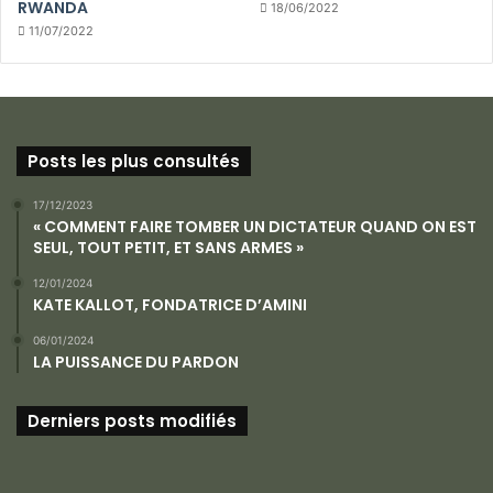
RWANDA
18/06/2022
11/07/2022
Posts les plus consultés
17/12/2023
« COMMENT FAIRE TOMBER UN DICTATEUR QUAND ON EST
SEUL, TOUT PETIT, ET SANS ARMES »
12/01/2024
KATE KALLOT, FONDATRICE D’AMINI
06/01/2024
LA PUISSANCE DU PARDON
Derniers posts modifiés