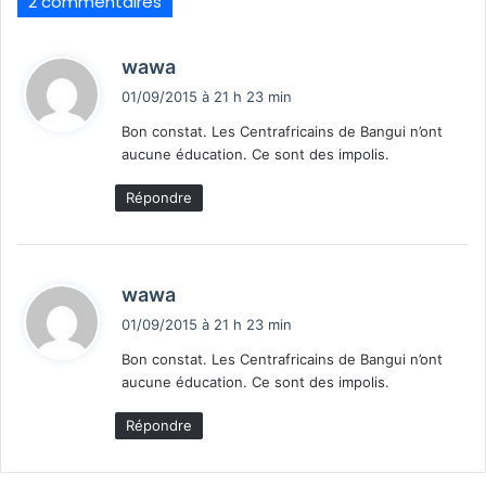
2 commentaires
d
wawa
i
01/09/2015 à 21 h 23 min
t
Bon constat. Les Centrafricains de Bangui n’ont
aucune éducation. Ce sont des impolis.
:
Répondre
d
wawa
i
01/09/2015 à 21 h 23 min
t
Bon constat. Les Centrafricains de Bangui n’ont
aucune éducation. Ce sont des impolis.
:
Répondre