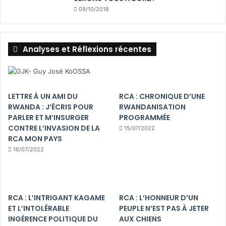
09/10/2018
Analyses et Réflexions récentes
LETTRE À UN AMI DU
RCA : CHRONIQUE D’UNE
RWANDA : J’ÉCRIS POUR
RWANDANISATION
PARLER ET M’INSURGER
PROGRAMMÉE
CONTRE L’INVASION DE LA
15/07/2022
RCA MON PAYS
16/07/2022
RCA : L’INTRIGANT KAGAME
RCA : L’HONNEUR D’UN
ET L’INTOLÉRABLE
PEUPLE N’EST PAS À JETER
INGÉRENCE POLITIQUE DU
AUX CHIENS