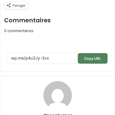
Partager
Commentaires
0
commentaires
Copy URL