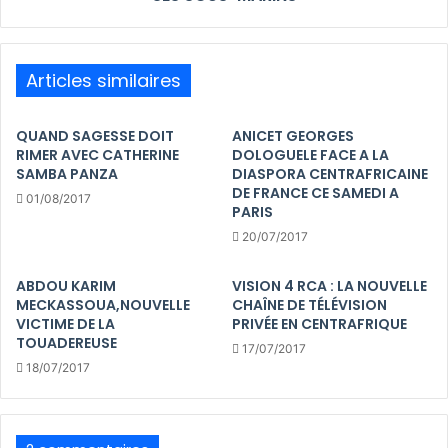
Articles similaires
QUAND SAGESSE DOIT
ANICET GEORGES
RIMER AVEC CATHERINE
DOLOGUELE FACE A LA
SAMBA PANZA
DIASPORA CENTRAFRICAINE
DE FRANCE CE SAMEDI A
01/08/2017
PARIS
20/07/2017
ABDOU KARIM
VISION 4 RCA : LA NOUVELLE
MECKASSOUA,NOUVELLE
CHAÎNE DE TÉLÉVISION
VICTIME DE LA
PRIVÉE EN CENTRAFRIQUE
TOUADEREUSE
17/07/2017
18/07/2017