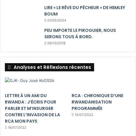
LIRE « LE RÊVE DU PÊCHEUR » DE HEMLEY
BOUM
01/05/2024
PEU IMPORTE LE PIROGUIER, NOUS
SERONS TOUS Á BORD.
09/10/2018
Analyses et Réflexions récentes
LETTRE À UN AMI DU
RCA : CHRONIQUE D’UNE
RWANDA : J’ÉCRIS POUR
RWANDANISATION
PARLER ET M’INSURGER
PROGRAMMÉE
CONTRE L’INVASION DE LA
15/07/2022
RCA MON PAYS
16/07/2022