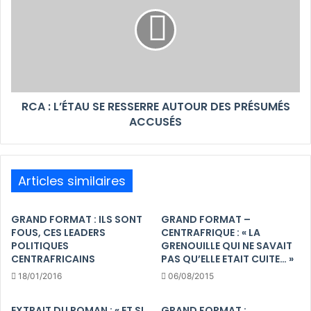
RCA : L’ÉTAU SE RESSERRE AUTOUR DES PRÉSUMÉS
ACCUSÉS
Articles similaires
GRAND FORMAT : ILS SONT
GRAND FORMAT –
FOUS, CES LEADERS
CENTRAFRIQUE : « LA
POLITIQUES
GRENOUILLE QUI NE SAVAIT
CENTRAFRICAINS
PAS QU’ELLE ETAIT CUITE… »
18/01/2016
06/08/2015
EXTRAIT DU ROMAN : « ET SI
GRAND FORMAT :