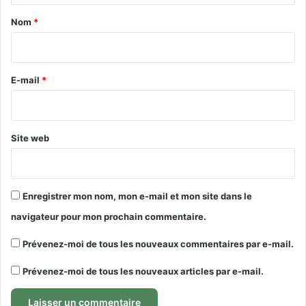
a
Nom
*
i
r
e
E-mail
*
*
Site web
Enregistrer mon nom, mon e-mail et mon site dans le
navigateur pour mon prochain commentaire.
Prévenez-moi de tous les nouveaux commentaires par e-mail.
Prévenez-moi de tous les nouveaux articles par e-mail.