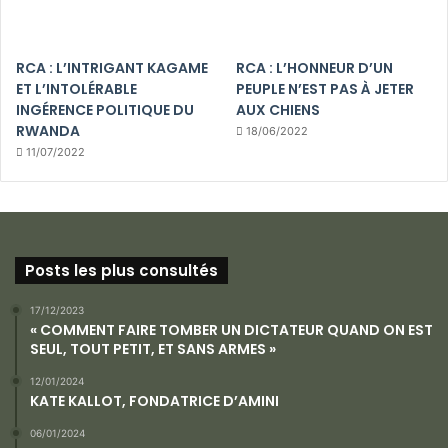
RCA : L’INTRIGANT KAGAME
RCA : L’HONNEUR D’UN
ET L’INTOLÉRABLE
PEUPLE N’EST PAS À JETER
INGÉRENCE POLITIQUE DU
AUX CHIENS
RWANDA
18/06/2022
11/07/2022
Posts les plus consultés
17/12/2023
« COMMENT FAIRE TOMBER UN DICTATEUR QUAND ON EST
SEUL, TOUT PETIT, ET SANS ARMES »
12/01/2024
KATE KALLOT, FONDATRICE D’AMINI
06/01/2024