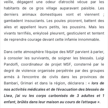
veille, dégagent une odeur d’atrocité vécue par les
habitants de ce gros village auparavant paisible. Les
derniers animaux domestiques vont et viennent ;
gambadent insouciants. Les poules picorent, battent des
ailes et appellent leurs petits, les poussins. Mais les
vivants terrifiés, enkylosé pleurent, gesticulent et tentent
de reprendre courage devant cette infamie innommable.
Dans cette atmosphère l’équipe des MSF parvient à parler,
à consoler les survivants, de soigner les blessés.
Luigi
Pandolfi, coordinateur de projet MSF, consterné par le
degré de violence organisée perpétrée par des groupes
armés à l’encontre de civils dans les provinces de
Bambari, Grimari et dans la région, déclarera : «
lors de
nos activités médicales et de l’évacuation des blessés de
Liwa
,
j’ai vu les corps carbonisés de 3 adultes et 1
enfant, brûlés dans leur maison au cours de l’attaque »
.