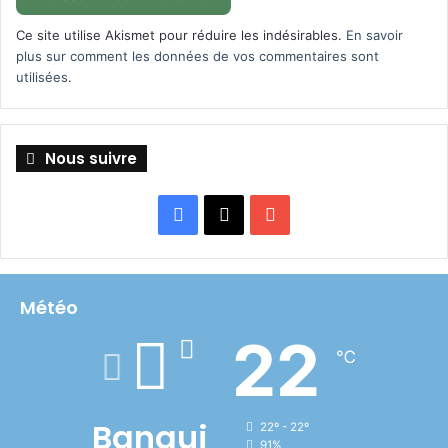
Ce site utilise Akismet pour réduire les indésirables.
En savoir
plus sur comment les données de vos commentaires sont
utilisées
.
Nous suivre
Facebook
X
YouTube
Météo
22
℃
Bangui
22º - 22º
91%