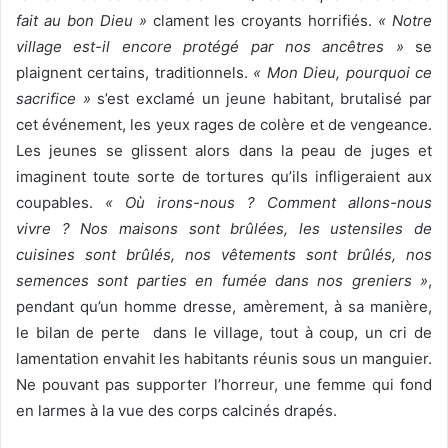
fait au bon Dieu »
clament les croyants horrifiés.
« Notre
village est-il encore protégé par nos ancêtres »
se
plaignent certains, traditionnels.
« Mon Dieu, pourquoi ce
sacrifice »
s’est exclamé un jeune habitant, brutalisé par
cet événement, les yeux rages de colère et de vengeance.
Les jeunes se glissent alors dans la peau de juges et
imaginent toute sorte de tortures qu’ils infligeraient aux
coupables.
« Où irons-nous ? Comment allons-nous
vivre ? Nos maisons sont brûlées, les ustensiles de
cuisines sont brûlés, nos vêtements sont brûlés, nos
semences sont parties en fumée dans nos greniers »
,
pendant qu’un homme dresse, amèrement, à sa manière,
le bilan de perte dans le village, tout à coup, un cri de
lamentation envahit les habitants réunis sous un manguier.
Ne pouvant pas supporter l’horreur, une femme qui fond
en larmes à la vue des corps calcinés drapés.