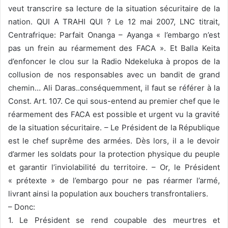
veut transcrire sa lecture de la situation sécuritaire de la
nation. QUI A TRAHI QUI ? Le 12 mai 2007, LNC titrait,
Centrafrique: Parfait Onanga – Ayanga « l’embargo n’est
pas un frein au réarmement des FACA ». Et Balla Keita
d’enfoncer le clou sur la Radio Ndekeluka à propos de la
collusion de nos responsables avec un bandit de grand
chemin… Ali Daras..conséquemment, il faut se référer à la
Const. Art. 107. Ce qui sous-entend au premier chef que le
réarmement des FACA est possible et urgent vu la gravité
de la situation sécuritaire. – Le Président de la République
est le chef suprême des armées. Dès lors, il a le devoir
d’armer les soldats pour la protection physique du peuple
et garantir l’inviolabilité du territoire. – Or, le Président
« prétexte » de l’embargo pour ne pas réarmer l’armé,
livrant ainsi la population aux bouchers transfrontaliers.
– Donc:
1. Le Président se rend coupable des meurtres et