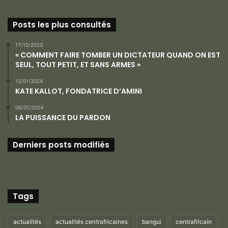
Posts les plus consultés
17/12/2023
« COMMENT FAIRE TOMBER UN DICTATEUR QUAND ON EST
SEUL, TOUT PETIT, ET SANS ARMES »
12/01/2024
KATE KALLOT, FONDATRICE D’AMINI
06/01/2024
LA PUISSANCE DU PARDON
Derniers posts modifiés
Tags
actualités
actualités centrafricaines
bangui
centrafricain