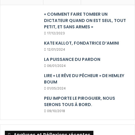
« COMMENT FAIRE TOMBER UN
DICTATEUR QUAND ON EST SEUL, TOUT
PETIT, ET SANS ARMES »
17/12/2023
KATE KALLOT, FONDATRICE D’AMINI
12/01/2024
LA PUISSANCE DU PARDON
06/01/2024
LIRE « LE RÊVE DU PÊCHEUR » DE HEMLEY
BOUM
01/05/2024
PEU IMPORTE LE PIROGUIER, NOUS
SERONS TOUS Á BORD.
09/10/2018
Analyses et Réflexions récentes