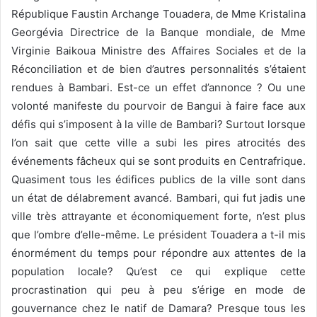
République Faustin Archange Touadera, de Mme Kristalina
Georgévia Directrice de la Banque mondiale, de Mme
Virginie Baikoua Ministre des Affaires Sociales et de la
Réconciliation et de bien d’autres personnalités s’étaient
rendues à Bambari. Est-ce un effet d’annonce ? Ou une
volonté manifeste du pourvoir de Bangui à faire face aux
défis qui s’imposent à la ville de Bambari? Surtout lorsque
l’on sait que cette ville a subi les pires atrocités des
événements fâcheux qui se sont produits en Centrafrique.
Quasiment tous les édifices publics de la ville sont dans
un état de délabrement avancé. Bambari, qui fut jadis une
ville très attrayante et économiquement forte, n’est plus
que l’ombre d’elle-même. Le président Touadera a t-il mis
énormément du temps pour répondre aux attentes de la
population locale? Qu’est ce qui explique cette
procrastination qui peu à peu s’érige en mode de
gouvernance chez le natif de Damara? Presque tous les