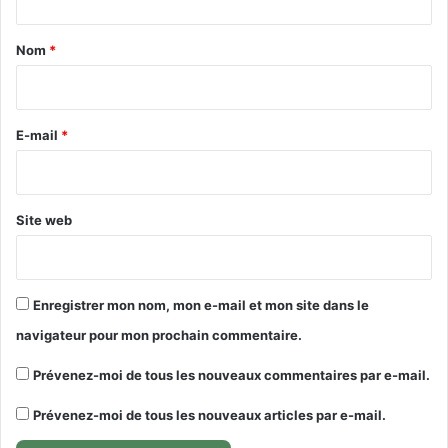
t
a
Nom
*
i
r
e
E-mail
*
*
Site web
Enregistrer mon nom, mon e-mail et mon site dans le
navigateur pour mon prochain commentaire.
Prévenez-moi de tous les nouveaux commentaires par e-mail.
Prévenez-moi de tous les nouveaux articles par e-mail.