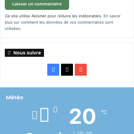
Ce site utilise Akismet pour réduire les indésirables.
En savoir
plus sur comment les données de vos commentaires sont
utilisées
.
Nous suivre
Facebook
X
YouTube
Météo
20
℃
33º - 20º