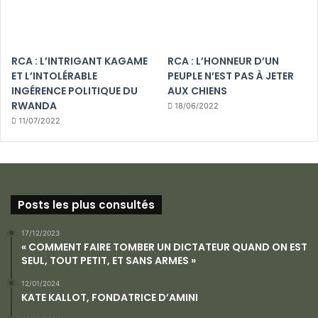
RCA : L’INTRIGANT KAGAME
RCA : L’HONNEUR D’UN
ET L’INTOLÉRABLE
PEUPLE N’EST PAS À JETER
INGÉRENCE POLITIQUE DU
AUX CHIENS
RWANDA
18/06/2022
11/07/2022
Posts les plus consultés
17/12/2023
« COMMENT FAIRE TOMBER UN DICTATEUR QUAND ON EST
SEUL, TOUT PETIT, ET SANS ARMES »
12/01/2024
KATE KALLOT, FONDATRICE D’AMINI