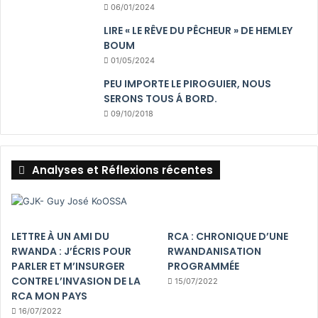
06/01/2024
LIRE « LE RÊVE DU PÊCHEUR » DE HEMLEY
BOUM
01/05/2024
PEU IMPORTE LE PIROGUIER, NOUS
SERONS TOUS Á BORD.
09/10/2018
Analyses et Réflexions récentes
LETTRE À UN AMI DU
RCA : CHRONIQUE D’UNE
RWANDA : J’ÉCRIS POUR
RWANDANISATION
PARLER ET M’INSURGER
PROGRAMMÉE
CONTRE L’INVASION DE LA
15/07/2022
RCA MON PAYS
16/07/2022