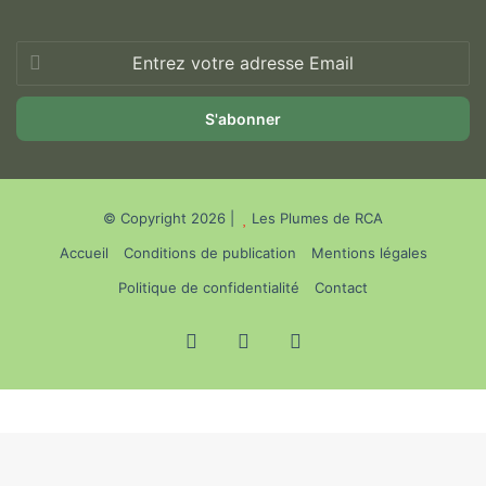
Entrez
votre
adresse
Email
© Copyright 2026 |
Les Plumes de RCA
Accueil
Conditions de publication
Mentions légales
Politique de confidentialité
Contact
Facebook
X
YouTube