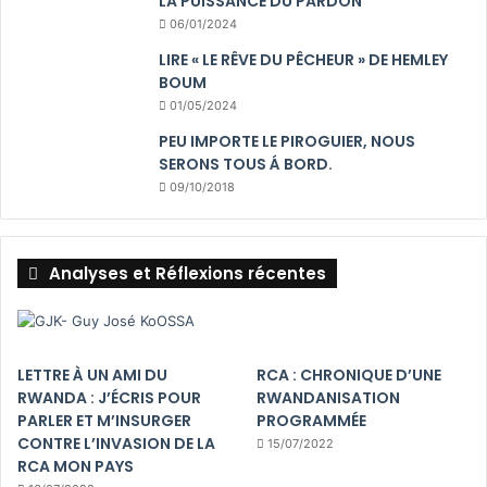
LA PUISSANCE DU PARDON
06/01/2024
LIRE « LE RÊVE DU PÊCHEUR » DE HEMLEY
BOUM
01/05/2024
PEU IMPORTE LE PIROGUIER, NOUS
SERONS TOUS Á BORD.
09/10/2018
Analyses et Réflexions récentes
LETTRE À UN AMI DU
RCA : CHRONIQUE D’UNE
RWANDA : J’ÉCRIS POUR
RWANDANISATION
PARLER ET M’INSURGER
PROGRAMMÉE
CONTRE L’INVASION DE LA
15/07/2022
RCA MON PAYS