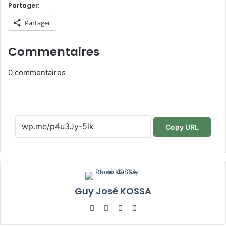
Partager:
Partager
Commentaires
0
commentaires
Copy URL
Guy José KOSSA
Website
Facebook
Linkedin
YouTube