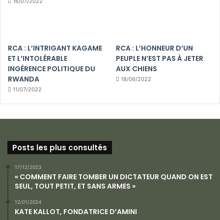
16/07/2022
RCA : L’INTRIGANT KAGAME
RCA : L’HONNEUR D’UN
ET L’INTOLÉRABLE
PEUPLE N’EST PAS À JETER
INGÉRENCE POLITIQUE DU
AUX CHIENS
RWANDA
18/06/2022
11/07/2022
Posts les plus consultés
17/12/2023
« COMMENT FAIRE TOMBER UN DICTATEUR QUAND ON EST
SEUL, TOUT PETIT, ET SANS ARMES »
12/01/2024
KATE KALLOT, FONDATRICE D’AMINI