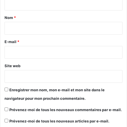
t
a
Nom
*
i
r
e
E-mail
*
*
Site web
Enregistrer mon nom, mon e-mail et mon site dans le
navigateur pour mon prochain commentaire.
Prévenez-moi de tous les nouveaux commentaires par e-mail.
Prévenez-moi de tous les nouveaux articles par e-mail.