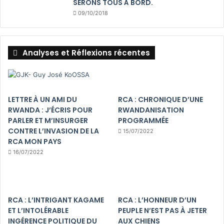
SERONS TOUS Á BORD.
09/10/2018
Analyses et Réflexions récentes
LETTRE À UN AMI DU
RCA : CHRONIQUE D’UNE
RWANDA : J’ÉCRIS POUR
RWANDANISATION
PARLER ET M’INSURGER
PROGRAMMÉE
CONTRE L’INVASION DE LA
15/07/2022
RCA MON PAYS
16/07/2022
RCA : L’INTRIGANT KAGAME
RCA : L’HONNEUR D’UN
ET L’INTOLÉRABLE
PEUPLE N’EST PAS À JETER
INGÉRENCE POLITIQUE DU
AUX CHIENS