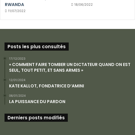
RWANDA
18/06/2022
11/07/2022
Posts les plus consultés
17/12/2023
« COMMENT FAIRE TOMBER UN DICTATEUR QUAND ON EST
SEUL, TOUT PETIT, ET SANS ARMES »
12/01/2024
KATE KALLOT, FONDATRICE D’AMINI
06/01/2024
LA PUISSANCE DU PARDON
Derniers posts modifiés