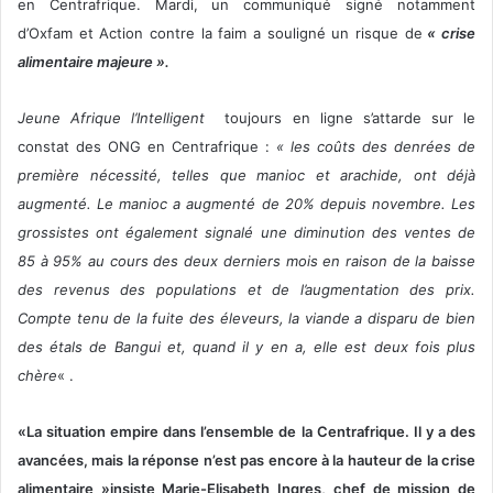
en Centrafrique. Mardi, un communiqué signé notamment
d’Oxfam et Action contre la faim a souligné un risque de
« crise
alimentaire majeure ».
Jeune Afrique l’Intelligent
toujours en ligne s’attarde sur le
constat des ONG en Centrafrique :
« les coûts des denrées de
première nécessité, telles que manioc et arachide, ont déjà
augmenté. Le manioc a augmenté de 20% depuis novembre. Les
grossistes ont également signalé une diminution des ventes de
85 à 95% au cours des deux derniers mois en raison de la baisse
des revenus des populations et de l’augmentation des prix.
Compte tenu de la fuite des éleveurs, la viande a disparu de bien
des étals de Bangui et, quand il y en a, elle est deux fois plus
chère
« .
«La situation empire dans l’ensemble de la Centrafrique.
Il y a des
avancées, mais la réponse n’est pas encore à la hauteur de la crise
alimentaire »
insiste Marie-Elisabeth Ingres, chef de mission de