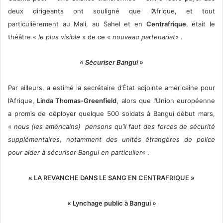
deux dirigeants ont souligné que l’Afrique, et tout
particulièrement au Mali, au Sahel et en
Centrafrique
, était le
théâtre «
le plus visible
» de ce «
nouveau partenariat
« .
« Sécuriser Bangui »
Par ailleurs, a estimé la secrétaire d’État adjointe américaine pour
l’Afrique,
Linda Thomas-Greenfield
, alors que l’Union européenne
a promis de déployer quelque 500 soldats à Bangui début mars,
«
nous (les américains) pensons qu’il faut des forces de sécurité
supplémentaires, notamment des unités étrangères de police
pour aider à sécuriser Bangui en particulier
« .
« LA REVANCHE DANS LE SANG EN CENTRAFRIQUE »
« Lynchage public à Bangui »