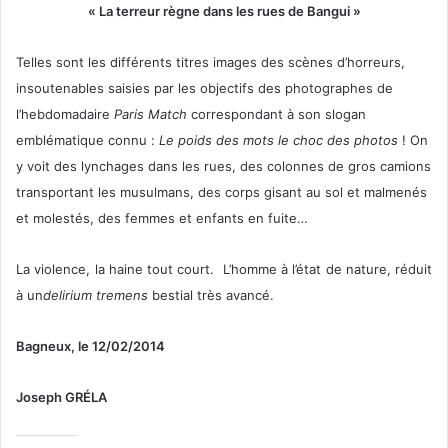
« La terreur règne dans les rues de Bangui »
Telles sont les différents titres images des scènes d’horreurs,
insoutenables saisies par les objectifs des photographes de
l’hebdomadaire
Paris Match
correspondant à son slogan
emblématique connu :
Le poids des mots le choc des photos
! On
y voit des lynchages dans les rues, des colonnes de gros camions
transportant les musulmans, des corps gisant au sol et malmenés
et molestés, des femmes et enfants en fuite…
La violence, la haine tout court. L’homme à l’état de nature, réduit
à un
delirium tremens
bestial très avancé.
Bagneux, le 12/02/2014
Joseph GRÉLA