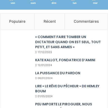
ven
sam
dim
lun
mar
Populaire
Récent
Commentaires
« COMMENT FAIRE TOMBER UN
DICTATEUR QUAND ON EST SEUL, TOUT
PETIT, ET SANS ARMES »
17/12/2023
KATE KALLOT, FONDATRICE D’AMINI
12/01/2024
LA PUISSANCE DU PARDON
06/01/2024
LIRE « LE RÊVE DU PÊCHEUR » DE HEMLEY
BOUM
01/05/2024
PEU IMPORTE LE PIROGUIER, NOUS