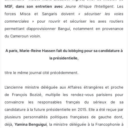
MSF, dans son entretien avec
Jeune Afrique l’Intelligent
. Les
forces Misca et Sangaris doivent
« sécuriser les voies
commerciales »
pour rouvrir et sécuriser les axes routiers
permettant d’approvisionner Bangui, notamment en provenance
du Cameroun voisin.
A paris,
Marie-Reine Hassen
fait du lobbying pour sa candidature à
la présidentielle,
titre le même journal cité précédemment.
L’ancienne ministre déléguée aux Affaires étrangères et proche
de François Bozizé, multiplie les rendez-vous parisiens pour
convaincre les responsables français du sérieux de sa
candidature à la future présidentielle en 2015. Elle a été reçue par
plusieurs personnalités politiques françaises de gauche dont,
déjà,
Yamina Benguigui
, la ministre déléguée à la Francophonie à