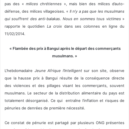
pas des «
milices chrétiennes
», mais bien des milices d’auto-
défense, des milices villageoises. «
Il n’y a pas que les musulmans
qui souffrent des anti-balakas
.
Nous en sommes tous victimes
»
rapporte le quotidien
La croix
dans ses colonnes en ligne du
11/02/2014.
« Flambée des prix à Bangui après le départ des commerçants
musulmans. »
L’hebdomadaire
Jeune Afrique l’Intelligent
sur son site, observe
que la hausse prix à Bangui résulte de la conséquence directe
des violences et des pillages visant les commerçants, souvent
musulmans. Le secteur de la distribution alimentaire du pays est
totalement désorganisé. Ce qui entraîne l’inflation et risques de
pénuries de denrées de première nécessité.
Ce constat de pénurie est partagé par plusieurs ONG présentes