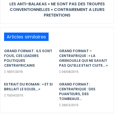
LES ANTI-BALAKAS « NE SONT PAS DES TROUPES
CONVENTIONNELLES » CONTRAIREMENT A LEURS
PRETENTIONS
Articles similaires
GRAND FORMAT : ILS SONT
GRAND FORMAT –
FOUS, CES LEADERS
CENTRAFRIQUE : « LA
POLITIQUES
GRENOUILLE QUI NE SAVAIT
CENTRAFRICAINS
PAS QU’ELLE ETAIT CUITE… »
18/01/2016
06/08/2015
EXTRAIT DU ROMAN : « ET SI
GRAND FORMAT :
BRILLAIT LE SOLEIL…»
CENTRAFRIQUE : DES
PUANTEURS, DES
15/04/2015
TOMBEAUX…
29/03/2015