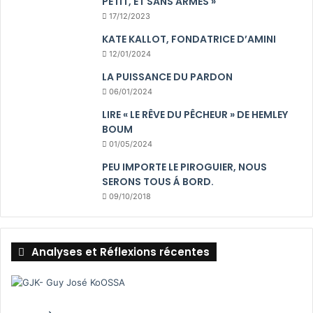
PETIT, ET SANS ARMES »
17/12/2023
KATE KALLOT, FONDATRICE D’AMINI
12/01/2024
LA PUISSANCE DU PARDON
06/01/2024
LIRE « LE RÊVE DU PÊCHEUR » DE HEMLEY
BOUM
01/05/2024
PEU IMPORTE LE PIROGUIER, NOUS
SERONS TOUS Á BORD.
09/10/2018
Analyses et Réflexions récentes