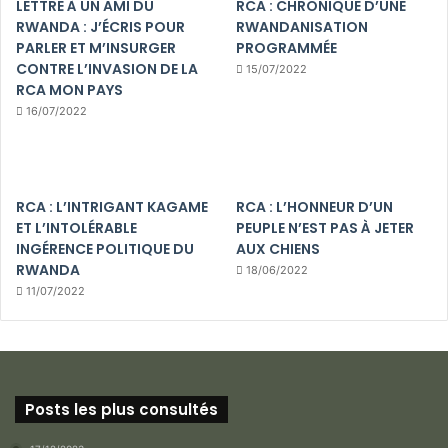
LETTRE À UN AMI DU
RCA : CHRONIQUE D’UNE
RWANDA : J’ÉCRIS POUR
RWANDANISATION
PARLER ET M’INSURGER
PROGRAMMÉE
CONTRE L’INVASION DE LA
15/07/2022
RCA MON PAYS
16/07/2022
RCA : L’INTRIGANT KAGAME
RCA : L’HONNEUR D’UN
ET L’INTOLÉRABLE
PEUPLE N’EST PAS À JETER
INGÉRENCE POLITIQUE DU
AUX CHIENS
RWANDA
18/06/2022
11/07/2022
Posts les plus consultés