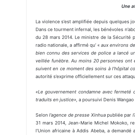
Une a
La violence s’est amplifiée depuis quelques 
Dans ce tourment infernal, les bénévoles n’ab
du 28 mars 2014. Le ministre de la Sécurité 
radio nationale, a affirmé qu’ «
aux environs de
bien connu des services de police a lancé un
veillée funèbre. Au moins 20 personnes ont 
suivent en ce moment des soins à l’hôpital 
autorité s’exprime officiellement sur ces atta
«Le gouvernement condamne avec fermeté cet
traduits en justice»,
a poursuivi Denis Wangao 
Selon
l’agence de presse Xinhua
publiée par
l
31 mars 2014, Jean-Marie Michel Mokoko, re
l’Union africaine à Addis Abeba, a demandé a