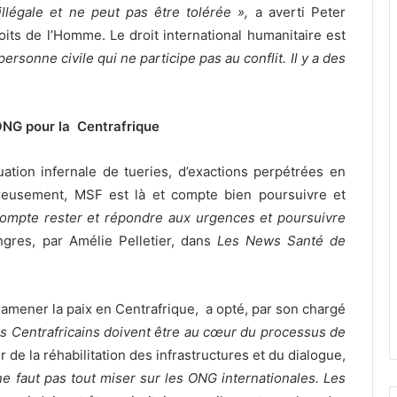
 illégale et ne peut pas être tolérée »,
a averti Peter
its de l’Homme. Le droit international humanitaire est
rsonne civile qui ne participe pas au conflit. Il y a des
NG pour la Centrafrique
ation infernale de tueries, d’exactions perpétrées en
eusement, MSF est là et compte bien poursuivre et
ompte rester et répondre aux urgences et poursuivre
Ingres, par Amélie Pelletier, dans
Les News Santé de
ramener la paix en Centrafrique, a opté, par son chargé
es Centrafricains doivent être au cœur du processus de
r de la réhabilitation des infrastructures et du dialogue,
 ne faut pas tout miser sur les ONG internationales. Les