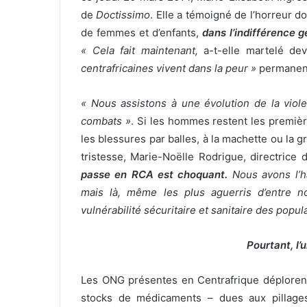
de
Doctissimo
. Elle a témoigné de l’horreur 
de femmes et d’enfants,
dans l’indifférence g
« Cela fait maintenant,
a-t-elle martelé dev
centrafricaines vivent dans la peur »
permanen
« Nous assistons à une évolution de la viole
combats »
. Si les hommes restent les premiè
les blessures par balles, à la machette ou l
tristesse, Marie-Noëlle Rodrigue, directric
passe en RCA est choquant.
Nous avons l’ha
mais là, même les plus aguerris d’entre n
vulnérabilité sécuritaire et sanitaire des popu
Pourtant, l’
Les ONG présentes en Centrafrique déplorent
stocks de médicaments – dues aux pillage