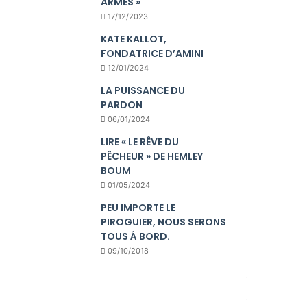
ARMES »
17/12/2023
KATE KALLOT,
FONDATRICE D’AMINI
12/01/2024
LA PUISSANCE DU
PARDON
06/01/2024
LIRE « LE RÊVE DU
PÊCHEUR » DE HEMLEY
BOUM
01/05/2024
PEU IMPORTE LE
PIROGUIER, NOUS SERONS
TOUS Á BORD.
09/10/2018