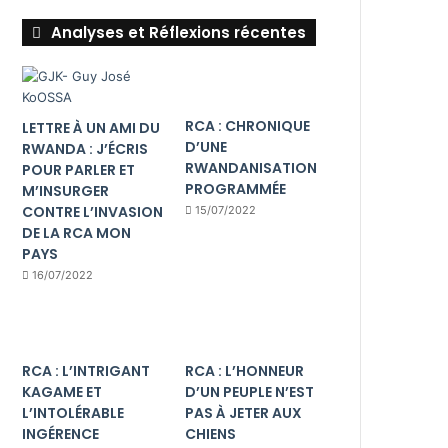
Analyses et Réflexions récentes
RCA : CHRONIQUE
LETTRE À UN AMI DU
D’UNE
RWANDA : J’ÉCRIS
RWANDANISATION
POUR PARLER ET
PROGRAMMÉE
M’INSURGER
CONTRE L’INVASION
15/07/2022
DE LA RCA MON
PAYS
16/07/2022
RCA : L’INTRIGANT
RCA : L’HONNEUR
KAGAME ET
D’UN PEUPLE N’EST
L’INTOLÉRABLE
PAS À JETER AUX
INGÉRENCE
CHIENS