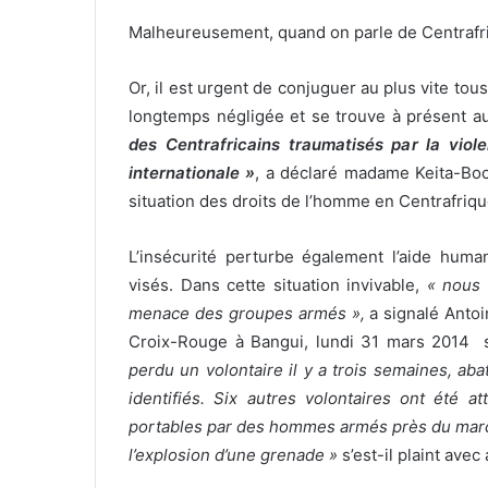
Malheureusement, quand on parle de Centrafr
Or, il est urgent de conjuguer au plus vite tou
longtemps négligée et se trouve à présent a
des Centrafricains traumatisés par la viol
internationale »
, a déclaré madame Keita-Boc
situation des droits de l’homme en Centrafriqu
L’insécurité perturbe également l’aide human
visés. Dans cette situation invivable,
« nous 
menace des groupes armés »,
a signalé Antoi
Croix-Rouge à Bangui, lundi 31 mars 2014
perdu un volontaire il y a trois semaines, a
identifiés. Six autres volontaires ont été 
portables par des hommes armés près du marché
l’explosion d’une grenade »
s’est-il plaint ave