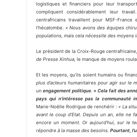
logistiques et financiers pour leur transport
compliquent considérablement leur travai
centrafricains travaillent pour MSF-France 
l’hécatombe.
« Nous avons des équipes chiru
populations, mais cela nécessite des moyens i
Le président de la Croix-Rouge centrafricaine,
de Presse Xinhua,
le manque de moyens roulant
Et les moyens, qu’ils soient humains ou finan
plus d’acteurs humanitaires pour agir sur le
un
engagement politique
.
« Cela fait des ann
pays qui n’intéresse pas la communauté in
Marie-Noëlle Rodrigue de renchérir :
« La sit
avant le coup d’Etat. Depuis un an, elle ne f
encore un moment. Or aujourd’hui, sur le 
répondre à la masse des besoins.
Pourtant, l