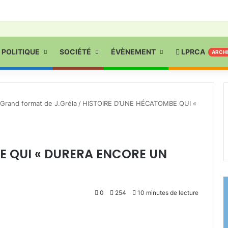
POLITIQUE
SOCIÉTÉ
ÉVÈNEMENT
LPRCA
ARCH
Grand format de J.Gréla
/
HISTOIRE D’UNE HÉCATOMBE QUI «
E QUI « DURERA ENCORE UN
0
254
10 minutes de lecture