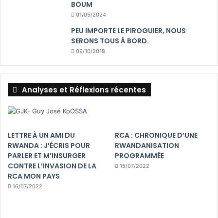
BOUM
01/05/2024
PEU IMPORTE LE PIROGUIER, NOUS
SERONS TOUS Á BORD.
09/10/2018
Analyses et Réflexions récentes
LETTRE À UN AMI DU
RCA : CHRONIQUE D’UNE
RWANDA : J’ÉCRIS POUR
RWANDANISATION
PARLER ET M’INSURGER
PROGRAMMÉE
CONTRE L’INVASION DE LA
15/07/2022
RCA MON PAYS
16/07/2022