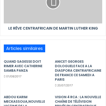
LE RÊVE CENTRAFRICAIN DE MARTIN LUTHER KING
Articles similaires
QUAND SAGESSE DOIT
ANICET GEORGES
RIMER AVEC CATHERINE
DOLOGUELE FACE A LA
SAMBA PANZA
DIASPORA CENTRAFRICAINE
DE FRANCE CE SAMEDI A
01/08/2017
PARIS
20/07/2017
ABDOU KARIM
VISION 4 RCA : LA NOUVELLE
MECKASSOUA,NOUVELLE
CHAÎNE DE TÉLÉVISION
VICTIME DE LA
PRIVÉE EN CENTRAFRIQUE