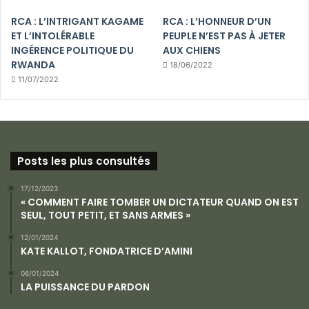
RCA : L’INTRIGANT KAGAME
RCA : L’HONNEUR D’UN
ET L’INTOLÉRABLE
PEUPLE N’EST PAS À JETER
INGÉRENCE POLITIQUE DU
AUX CHIENS
RWANDA
18/06/2022
11/07/2022
Posts les plus consultés
17/12/2023
« COMMENT FAIRE TOMBER UN DICTATEUR QUAND ON EST
SEUL, TOUT PETIT, ET SANS ARMES »
12/01/2024
KATE KALLOT, FONDATRICE D’AMINI
06/01/2024
LA PUISSANCE DU PARDON