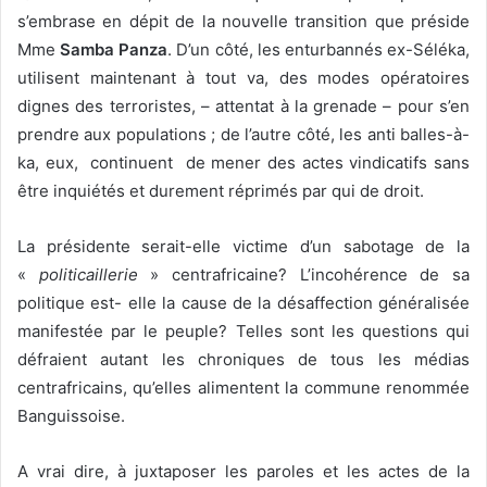
s’embrase en dépit de la nouvelle transition que préside
Mme
Samba Panza
. D’un côté, les
enturbannés ex-Séléka,
utilisent maintenant à tout va, des modes opératoires
dignes des terroristes, – attentat à la grenade – pour s’en
prendre aux populations ; de l’autre côté, les anti balles-à-
ka, eux, continuent de mener des actes vindicatifs sans
être inquiétés et durement réprimés par qui de droit.
La présidente serait-elle victime d’un sabotage de la
«
politicaillerie
» centrafricaine? L’incohérence de sa
politique est- elle la cause de la désaffection généralisée
manifestée par le peuple? Telles sont les questions qui
défraient autant les chroniques de tous les médias
centrafricains, qu’elles alimentent la commune renommée
Banguissoise.
A vrai dire, à juxtaposer les paroles et les actes de la