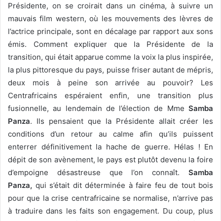
Présidente, on se croirait dans un cinéma, à suivre un
mauvais film western, où les mouvements des lèvres de
l’actrice principale, sont en décalage par rapport aux sons
émis. Comment expliquer que la Présidente de la
transition, qui était apparue comme la voix la plus inspirée,
la plus pittoresque du pays, puisse friser autant de mépris,
deux mois à peine son arrivée au pouvoir? Les
Centrafricains espéraient enfin, une transition plus
fusionnelle, au lendemain de l’élection de Mme
Samba
Panza
. Ils pensaient que la Présidente allait créer les
conditions d’un retour au calme afin qu’ils puissent
enterrer définitivement la hache de guerre. Hélas ! En
dépit de son avènement, le pays est plutôt devenu la foire
d’empoigne désastreuse que l’on connaît.
Samba
Panza,
qui s’était dit déterminée à faire feu de tout bois
pour que la crise centrafricaine se normalise, n’arrive pas
à traduire dans les faits son engagement. Du coup, plus