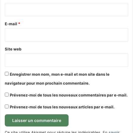
i
r
e
E-mail
*
*
Site web
Enregistrer mon nom, mon e-mail et mon site dans le
navigateur pour mon prochain commentaire.
Prévenez-moi de tous les nouveaux commentaires par e-mail.
Prévenez-moi de tous les nouveaux articles par e-mail.
Ce site utilise Akismet pour réduire les indésirables.
En savoir