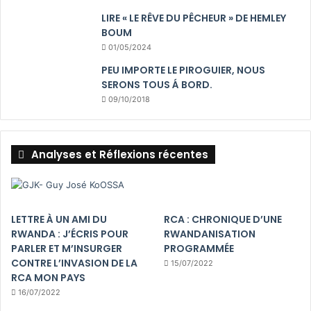
LIRE « LE RÊVE DU PÊCHEUR » DE HEMLEY
BOUM
01/05/2024
PEU IMPORTE LE PIROGUIER, NOUS
SERONS TOUS Á BORD.
09/10/2018
Analyses et Réflexions récentes
LETTRE À UN AMI DU
RCA : CHRONIQUE D’UNE
RWANDA : J’ÉCRIS POUR
RWANDANISATION
PARLER ET M’INSURGER
PROGRAMMÉE
CONTRE L’INVASION DE LA
15/07/2022
RCA MON PAYS
16/07/2022