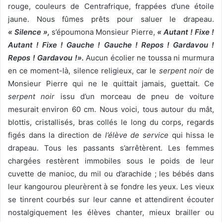
rouge, couleurs de Centrafrique, frappées d’une étoile
jaune. Nous fûmes prêts pour saluer le drapeau.
« Silence »,
s’époumona Monsieur Pierre,
« Autant ! Fixe !
Autant ! Fixe ! Gauche ! Gauche ! Repos ! Gardavou !
Repos ! Gardavou !».
Aucun écolier ne toussa ni murmura
en ce moment-là, silence religieux, car le
serpent noir
de
Monsieur Pierre qui ne le quittait jamais, guettait. Ce
serpent noir
issu d’un morceau de pneu de voiture
mesurait environ 60 cm. Nous voici, tous autour du mât,
blottis, cristallisés, bras collés le long du corps, regards
figés dans la direction de
l’élève de service
qui hissa le
drapeau. Tous les passants s’arrêtèrent. Les femmes
chargées restèrent immobiles sous le poids de leur
cuvette de manioc, du mil ou d’arachide ; les bébés dans
leur kangourou pleurèrent à se fondre les yeux. Les vieux
se tinrent courbés sur leur canne et attendirent écouter
nostalgiquement les élèves chanter, mieux brailler ou