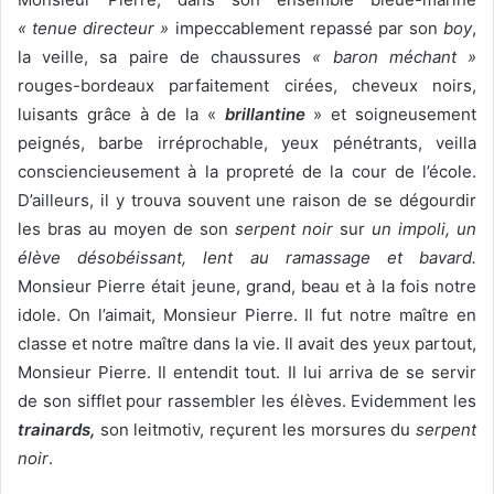
« tenue directeur »
impeccablement repassé par son
boy
,
la veille, sa paire de chaussures
« baron méchant »
rouges-bordeaux parfaitement cirées, cheveux noirs,
luisants grâce à de la «
brillantine
» et soigneusement
peignés, barbe irréprochable, yeux pénétrants, veilla
consciencieusement à la propreté de la cour de l’école.
D’ailleurs, il y trouva souvent une raison de se dégourdir
les bras au moyen de son
serpent noir
sur
un impoli, un
élève désobéissant, lent au ramassage et bavard.
Monsieur Pierre était jeune, grand, beau et à la fois notre
idole. On l’aimait, Monsieur Pierre. Il fut notre maître en
classe et notre maître dans la vie. Il avait des yeux partout,
Monsieur Pierre. Il entendit tout. Il lui arriva de se servir
de son sifflet pour rassembler les élèves. Evidemment les
trainards,
son leitmotiv, reçurent les morsures du
serpent
noir
.