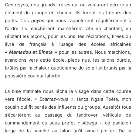
Ces
goyos
, nos grands-frères qui ne voulurent perdre un
élément du groupe en chemin. Ils furent les tuteurs des
petits. Ces
goyos
qui nous rappelèrent régulièrement à
l’ordre. Ils marchèrent, marchèrent vite en chantant, en
récitant les leçons, pour les uns, les récitations, tirées du
livre de français à l’usage des écoles africaines
« Mamadou et Bineta »
pour les autres. Nous marchions,
avancions vers cette école, pieds nus, les talons durcis,
brûlés par la chaleur quotidienne du soleil et brunis par la
poussière couleur latérite.
La bise matinale nous lécha le visage dans cette course
vers l’école.
« Ecartez-vous »
, lança Ngala Toéta, mon
cousin qui fit partie des influents du groupe. Aussitôt tous
s’écartèrent au passage du landrover, véhicule de
commandement du sous-préfet
« Alpaga »,
ce pantalon
large de la hanche au talon qu’il aimait porter
.
De la