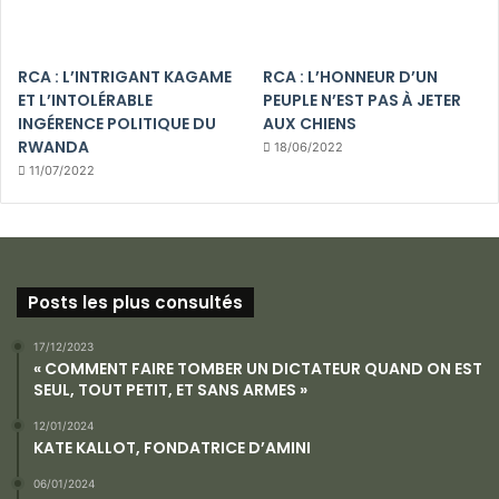
RCA : L’INTRIGANT KAGAME
RCA : L’HONNEUR D’UN
ET L’INTOLÉRABLE
PEUPLE N’EST PAS À JETER
INGÉRENCE POLITIQUE DU
AUX CHIENS
RWANDA
18/06/2022
11/07/2022
Posts les plus consultés
17/12/2023
« COMMENT FAIRE TOMBER UN DICTATEUR QUAND ON EST
SEUL, TOUT PETIT, ET SANS ARMES »
12/01/2024
KATE KALLOT, FONDATRICE D’AMINI
06/01/2024