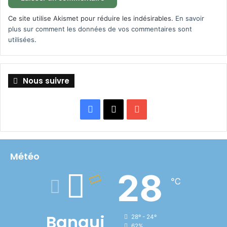
Ce site utilise Akismet pour réduire les indésirables.
En savoir
plus sur comment les données de vos commentaires sont
utilisées
.
Nous suivre
Facebook
X
YouTube
Météo
28
℃
Bangui
28º - 24º
62%