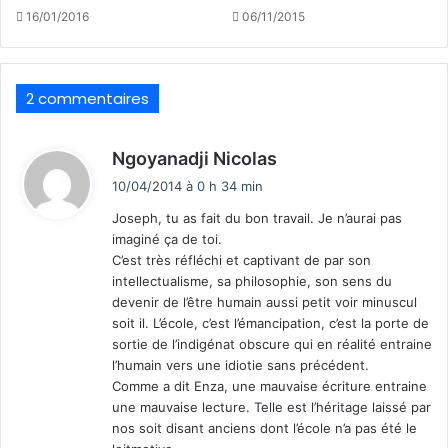
16/01/2016
06/11/2015
2 commentaires
d
Ngoyanadji Nicolas
i
10/04/2014 à 0 h 34 min
t
Joseph, tu as fait du bon travail. Je n’aurai pas
imaginé ça de toi.
:
C’est très réfléchi et captivant de par son
intellectualisme, sa philosophie, son sens du
devenir de l’être humain aussi petit voir minuscul
soit il. L’école, c’est l’émancipation, c’est la porte de
sortie de l’indigénat obscure qui en réalité entraine
l’humain vers une idiotie sans précédent.
Comme a dit Enza, une mauvaise écriture entraine
une mauvaise lecture. Telle est l’héritage laissé par
nos soit disant anciens dont l’école n’a pas été le