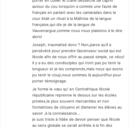
porter en collier le crâne desséché de caprin
autour du cou lorsqu’on a commis une faute de
français en parlant avec les camarades dans la
cour était un rituel à la Maîtrise de la langue
française,qui dis-je de la langue de
Vauvenargue,comme nous nous plaisions à le dire
alors!
Joseph, traumatisé donc ? Non,parce qu’il a
persévéré pour prendre l’ascenseur social qui est
l’école afin de nous offrir au passé simple, ce vécu!
Il y a eu des condisciples qui n’ont pas pu tenir la
longueur et je les comprends,mais nous qui avons
pu tenir le coup,nous sommes là aujourd’hui pour
porter témoignage.
Je forme le vœu qu’ en Centrafrique l’école
républicaine reprenne le dessus sur les écoles
privées,le plus souvent mercantiles et non
formatrices de citoyens et d’amener les élèves au
savoir ,à la connaissance…
je suis triste à l’idée de devoir penser que l’école
au sens globale se serait arrêtée à la fin des