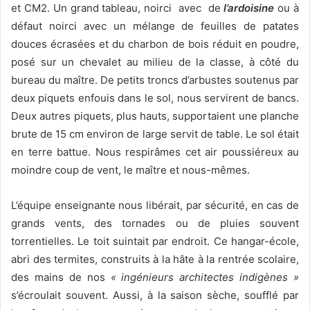
et CM2. Un grand tableau, noirci avec de
l’ardoisine
ou à
défaut noirci avec un mélange de feuilles de patates
douces écrasées et du charbon de bois réduit en poudre,
posé sur un chevalet au milieu de la classe, à côté du
bureau du maître. De petits troncs d’arbustes soutenus par
deux piquets enfouis dans le sol, nous servirent de bancs.
Deux autres piquets, plus hauts, supportaient une planche
brute de 15 cm environ de large servit de table. Le sol était
en terre battue. Nous respirâmes cet air poussiéreux au
moindre coup de vent, le maître et nous-mêmes.
L’équipe enseignante nous libérait, par sécurité, en cas de
grands vents, des tornades ou de pluies souvent
torrentielles. Le toit suintait par endroit. Ce hangar-école,
abri des termites, construits à la hâte à la rentrée scolaire,
des mains de nos
« ingénieurs architectes indigènes »
s’écroulait souvent. Aussi, à la saison sèche, soufflé par