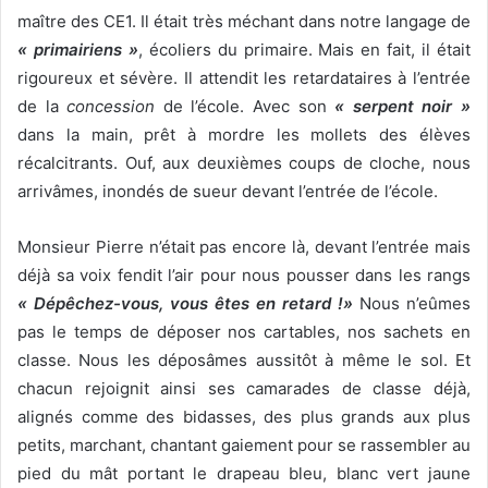
maître des CE1. Il était très méchant dans notre langage de
« primairiens »
, écoliers du primaire. Mais en fait, il était
rigoureux et sévère. Il attendit les retardataires à l’entrée
de la
concession
de l’école. Avec son
« serpent noir »
dans la main, prêt à mordre les mollets des élèves
récalcitrants. Ouf, aux deuxièmes coups de cloche, nous
arrivâmes, inondés de sueur devant l’entrée de l’école.
Monsieur Pierre n’était pas encore là, devant l’entrée mais
déjà sa voix fendit l’air pour nous pousser dans les rangs
« Dépêchez-vous, vous êtes en retard !»
Nous n’eûmes
pas le temps de déposer nos cartables, nos sachets en
classe. Nous les déposâmes aussitôt à même le sol. Et
chacun rejoignit ainsi ses camarades de classe déjà,
alignés comme des bidasses, des plus grands aux plus
petits, marchant, chantant gaiement pour se rassembler au
pied du mât portant le drapeau bleu, blanc vert jaune