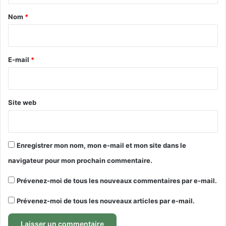
a
Nom
*
i
r
e
E-mail
*
*
Site web
Enregistrer mon nom, mon e-mail et mon site dans le
navigateur pour mon prochain commentaire.
Prévenez-moi de tous les nouveaux commentaires par e-mail.
Prévenez-moi de tous les nouveaux articles par e-mail.