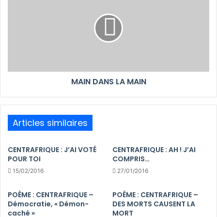
MAIN DANS LA MAIN
Articles similaires
CENTRAFRIQUE : J’AI VOTÉ
CENTRAFRIQUE : AH ! J’AI
POUR TOI
COMPRIS…
15/02/2016
27/01/2016
POÈME : CENTRAFRIQUE –
POÈME : CENTRAFRIQUE –
Démocratie, « Démon-
DES MORTS CAUSENT LA
caché »
MORT