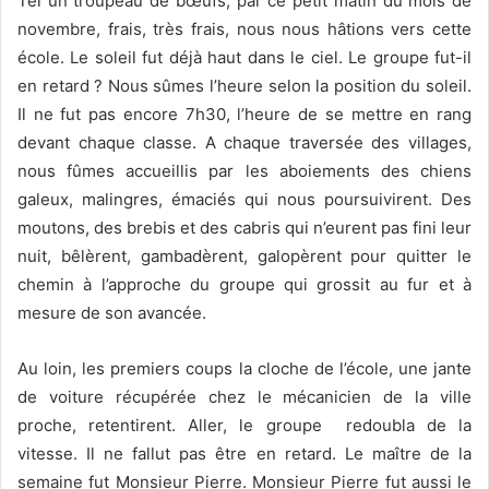
Tel un troupeau de bœufs, par ce petit matin du mois de
novembre, frais, très frais, nous nous hâtions vers cette
école. Le soleil fut déjà haut dans le ciel. Le groupe fut-il
en retard ? Nous sûmes l’heure selon la position du soleil.
Il ne fut pas encore 7h30, l’heure de se mettre en rang
devant chaque classe. A chaque traversée des villages,
nous fûmes accueillis par les aboiements des chiens
galeux, malingres, émaciés qui nous poursuivirent. Des
moutons, des brebis et des cabris qui n’eurent pas fini leur
nuit, bêlèrent, gambadèrent, galopèrent pour quitter le
chemin à l’approche du groupe qui grossit au fur et à
mesure de son avancée.
Au loin, les premiers coups la cloche de l’école, une jante
de voiture récupérée chez le mécanicien de la ville
proche, retentirent. Aller, le groupe redoubla de la
vitesse. Il ne fallut pas être en retard. Le maître de la
semaine fut Monsieur Pierre. Monsieur Pierre fut aussi le