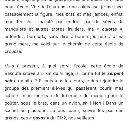
pour l’école. Vite de l’eau dans une calebasse, je me lavai
passablement la figure, mes bras et mes jambes, enfilai
mon tee-shirt maculé par endroit par de sèves de
manguiers et autres arbres fruitiers, ma
« culotte
»,
entendez, bermuda, sans dire « bonne journée » à ma
grand-mère, me voici sur le chemin de cette école de
brousse.
Mais à présent, à quoi servit l’école, cette école de
Bakouté située à 5 km du village, si ce ne fut le
serpent
noir
du maître ? Et puis tous les jours, je dus rejoindre le
groupe des premiers élèves qui passèrent, courir, mes
cahiers, mon morceau de tubercule de manioc pour le
goûter, sous le bras, dans un nylon, ah ! Non ! Dans un
sachet en plastique. Je dus courir, suivre les pas des
grands, ces
« goyos »
du CM2, nos veilleurs.