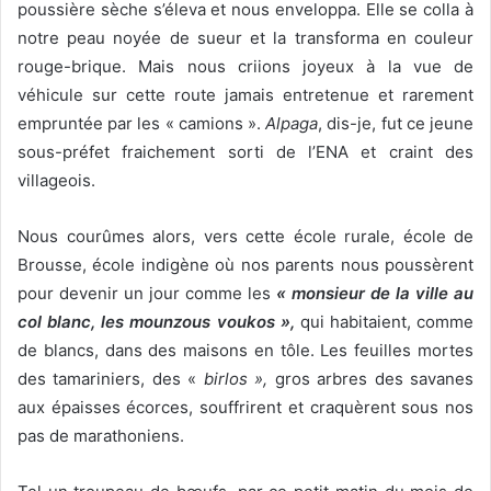
poussière sèche s’éleva et nous enveloppa. Elle se colla à
notre peau noyée de sueur et la transforma en couleur
rouge-brique. Mais nous criions joyeux à la vue de
véhicule sur cette route jamais entretenue et rarement
empruntée par les « camions ».
Alpaga
, dis-je, fut ce jeune
sous-préfet fraichement sorti de l’ENA et craint des
villageois.
Nous courûmes alors, vers cette école rurale, école de
Brousse, école indigène où nos parents nous poussèrent
pour devenir un jour comme les
« monsieur de la ville au
col blanc, les mounzous voukos »,
qui habitaient, comme
de blancs, dans des maisons en tôle. Les feuilles mortes
des tamariniers, des «
birlos »,
gros arbres des savanes
aux épaisses écorces, souffrirent et craquèrent sous nos
pas de marathoniens.