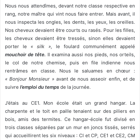
Nous nous attendîmes, devant notre classe respective en
rang, notre maître qui vint nous faire entrer. Mais avant, il
nous inspecta les ongles, les dents, les yeux, les oreilles.
Nos cheveux devaient être courts ou rasés. Pour les filles,
les cheveux devaient être tressés, sinon elles devaient
porter le
« silk »,
le foulard communément appelé
mouchoir de tête.
Il examina aussi nos pieds, nos orteils,
le col de notre chemise, puis en file indienne nous
rentrâmes en classe. Nous le saluames en chœur :
« Bonjour Monsieur »
avant de nous asseoir enfin, et de
suivre
l’emploi du temps
de la journée.
J’étais au CE1. Mon école était un grand hangar. La
charpente et le toit en paille tenaient sur des piliers en
bois, amis des termites. Ce hangar-école fut divisé en
trois classes séparées par un mur en joncs tissés, serrés
qui accueillirent les six niveaux : CI et CP, CE1 et CE2, CM