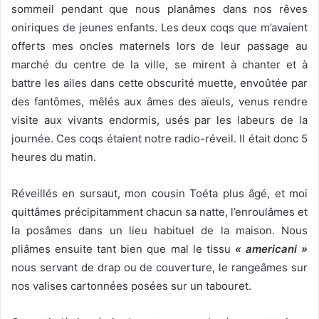
sommeil pendant que nous
planâmes dans nos rêves
oniriques de jeunes enfants. Les deux coqs que m’avaient
offerts mes oncles maternels lors de leur passage au
marché du centre de la ville, se mirent à chanter et à
battre les ailes dans cette obscurité muette, envoûtée par
des fantômes, mêlés aux âmes des aïeuls, venus rendre
visite aux vivants endormis, usés par les labeurs de la
journée. Ces coqs étaient notre radio-réveil. Il était donc 5
heures du matin.
Réveillés en sursaut, mon cousin Toéta plus âgé, et moi
quittâmes précipitamment chacun sa natte, l’enroulâmes et
la posâmes dans un lieu habituel de la maison. Nous
pliâmes ensuite tant bien que mal le tissu
« americani »
nous servant de drap ou de couverture, le rangeâmes sur
nos valises cartonnées posées sur un tabouret.