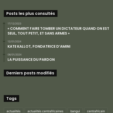
Posts les plus consultés
17/12/2023
« COMMENT FAIRE TOMBER UN DICTATEUR QUAND ON EST
SEUL, TOUT PETIT, ET SANS ARMES »
12/01/2024
KATE KALLOT, FONDATRICE D’AMINI
06/01/2024
LA PUISSANCE DU PARDON
Derniers posts modifiés
Tags
actualités
actualités centrafricaines
bangui
centrafricain