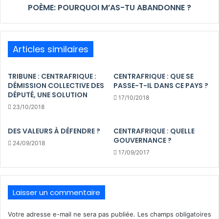
POÈME: POURQUOI M’AS-TU ABANDONNE ?
Articles similaires
TRIBUNE : CENTRAFRIQUE :
CENTRAFRIQUE : QUE SE
DÉMISSION COLLECTIVE DES
PASSE-T-IL DANS CE PAYS ?
DÉPUTÉ, UNE SOLUTION
17/10/2018
23/10/2018
DES VALEURS À DÉFENDRE ?
CENTRAFRIQUE : QUELLE
GOUVERNANCE ?
24/09/2018
17/09/2017
Laisser un commentaire
Votre adresse e-mail ne sera pas publiée.
Les champs obligatoires