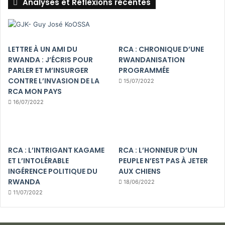
Analyses et Réflexions récentes
LETTRE À UN AMI DU
RCA : CHRONIQUE D’UNE
RWANDA : J’ÉCRIS POUR
RWANDANISATION
PARLER ET M’INSURGER
PROGRAMMÉE
CONTRE L’INVASION DE LA
15/07/2022
RCA MON PAYS
16/07/2022
RCA : L’INTRIGANT KAGAME
RCA : L’HONNEUR D’UN
ET L’INTOLÉRABLE
PEUPLE N’EST PAS À JETER
INGÉRENCE POLITIQUE DU
AUX CHIENS
RWANDA
18/06/2022
11/07/2022