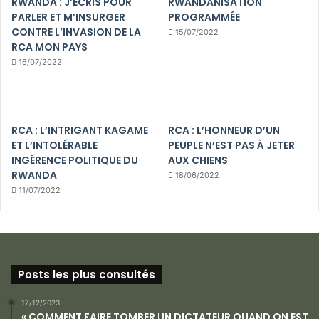
RWANDA : J’ÉCRIS POUR
RWANDANISATION
PARLER ET M’INSURGER
PROGRAMMÉE
CONTRE L’INVASION DE LA
15/07/2022
RCA MON PAYS
16/07/2022
RCA : L’INTRIGANT KAGAME
RCA : L’HONNEUR D’UN
ET L’INTOLÉRABLE
PEUPLE N’EST PAS À JETER
INGÉRENCE POLITIQUE DU
AUX CHIENS
RWANDA
18/06/2022
11/07/2022
Posts les plus consultés
17/12/2023
« COMMENT FAIRE TOMBER UN DICTATEUR QUAND ON EST