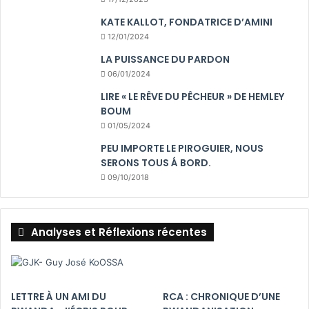
KATE KALLOT, FONDATRICE D’AMINI
12/01/2024
LA PUISSANCE DU PARDON
06/01/2024
LIRE « LE RÊVE DU PÊCHEUR » DE HEMLEY
BOUM
01/05/2024
PEU IMPORTE LE PIROGUIER, NOUS
SERONS TOUS Á BORD.
09/10/2018
Analyses et Réflexions récentes
LETTRE À UN AMI DU
RCA : CHRONIQUE D’UNE