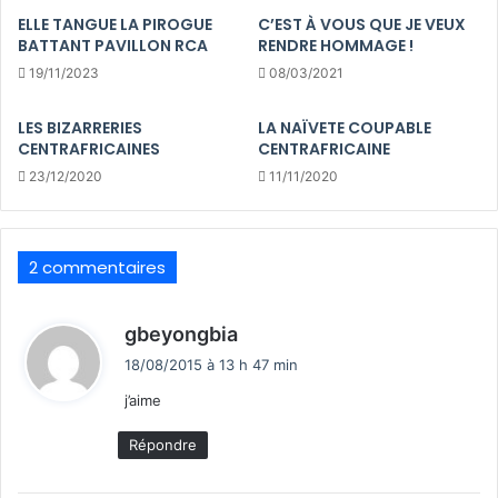
ELLE TANGUE LA PIROGUE
C’EST À VOUS QUE JE VEUX
BATTANT PAVILLON RCA
RENDRE HOMMAGE !
19/11/2023
08/03/2021
LES BIZARRERIES
LA NAÏVETE COUPABLE
CENTRAFRICAINES
CENTRAFRICAINE
23/12/2020
11/11/2020
2 commentaires
d
gbeyongbia
i
18/08/2015 à 13 h 47 min
t
j’aime
:
Répondre