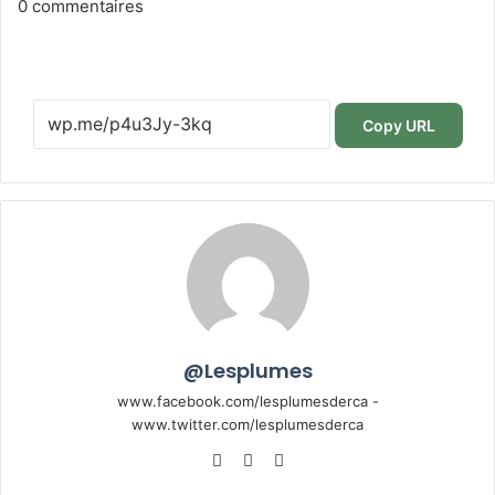
0
commentaires
Copy URL
@Lesplumes
www.facebook.com/lesplumesderca -
www.twitter.com/lesplumesderca
Website
Facebook
X