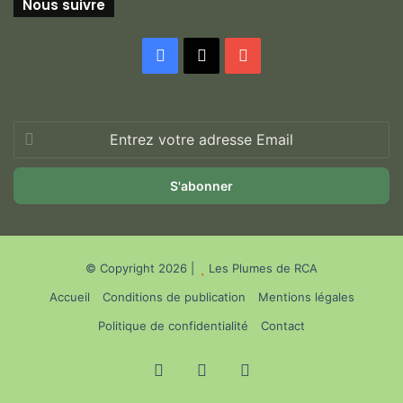
Nous suivre
Facebook
X
YouTube
Entrez
votre
adresse
Email
© Copyright 2026 |
Les Plumes de RCA
Accueil
Conditions de publication
Mentions légales
Politique de confidentialité
Contact
Facebook
X
YouTube