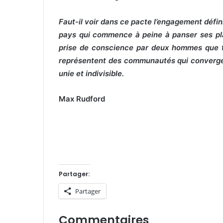
Faut-il voir dans ce pacte l’engagement défini
pays qui commence à peine à panser ses plai
prise de conscience par deux hommes que tout
représentent des communautés qui convergen
unie et indivisible.
Max Rudford
Partager:
Partager
Commentaires