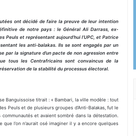
putées ont décidé de faire la preuve de leur intention
finitive de notre pays : le Général Ali
Darrass, ex-
des Peuls et représentant aujourd’hui l’UPC, et Patrice
sentant les anti-balakas. Ils se sont engagés par un
ise par la signature d’un pacte de non agression entre
ue tous les Centrafricains sont convaincus de la
réservation de la stabilité du processus électoral.
e Banguissoise titrait : « Bambari, la ville modèle : tout
des Peuls et de plusieurs groupes d’Anti-Balakas, fut le
es communautés et avaient sombré dans la détestation.
e que l’on n’aurait osé imaginer il y a encore quelques