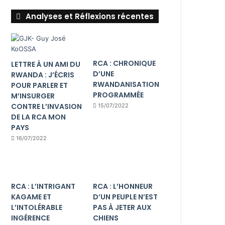
Analyses et Réflexions récentes
RCA : CHRONIQUE
LETTRE À UN AMI DU
D’UNE
RWANDA : J’ÉCRIS
RWANDANISATION
POUR PARLER ET
PROGRAMMÉE
M’INSURGER
CONTRE L’INVASION
15/07/2022
DE LA RCA MON
PAYS
16/07/2022
RCA : L’INTRIGANT
RCA : L’HONNEUR
KAGAME ET
D’UN PEUPLE N’EST
L’INTOLÉRABLE
PAS À JETER AUX
INGÉRENCE
CHIENS