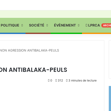
POLITIQUE
SOCIÉTÉ
ÉVÈNEMENT
LPRCA
ARCH
 NON AGRESSION ANTIBALAKA-PEULS
ON ANTIBALAKA-PEULS
0
312
3 minutes de lecture