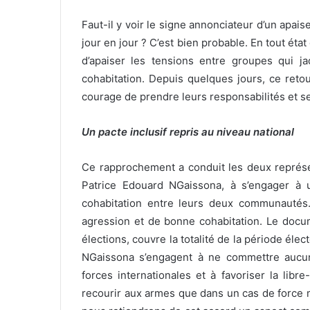
Faut-il y voir le signe annonciateur d’un apai
jour en jour ? C’est bien probable. En tout état
d’apaiser les tensions entre groupes qui ja
cohabitation. Depuis quelques jours, ce reto
courage de prendre leurs responsabilités et se
Un pacte inclusif repris au niveau national
Ce rapprochement a conduit les deux représe
Patrice Edouard NGaissona, à s’engager à 
cohabitation entre leurs deux communautés. 
agression et de bonne cohabitation. Le docum
élections, couvre la totalité de la période élec
NGaissona s’engagent à ne commettre aucun 
forces internationales et à favoriser la libr
recourir aux armes que dans un cas de force m