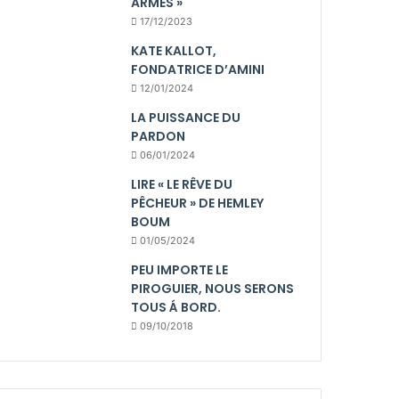
ARMES »
17/12/2023
KATE KALLOT,
FONDATRICE D’AMINI
12/01/2024
LA PUISSANCE DU
PARDON
06/01/2024
LIRE « LE RÊVE DU
PÊCHEUR » DE HEMLEY
BOUM
01/05/2024
PEU IMPORTE LE
PIROGUIER, NOUS SERONS
TOUS Á BORD.
09/10/2018