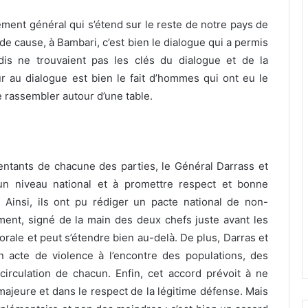
sement général qui s’étend sur le reste de notre pays de
 de cause, à Bambari, c’est bien le dialogue qui a permis
dis ne trouvaient pas les clés du dialogue et de la
ur au dialogue est bien le fait d’hommes qui ont eu le
 rassembler autour d’une table.
ntants de chacune des parties, le Général Darrass et
un niveau national et à promettre respect et bonne
Ainsi, ils ont pu rédiger un pacte national de non-
ent, signé de la main des deux chefs juste avant les
torale et peut s’étendre bien au-delà. De plus, Darras et
acte de violence à l’encontre des populations, des
e-circulation de chacun. Enfin, cet accord prévoit à ne
ajeure et dans le respect de la légitime défense. Mais