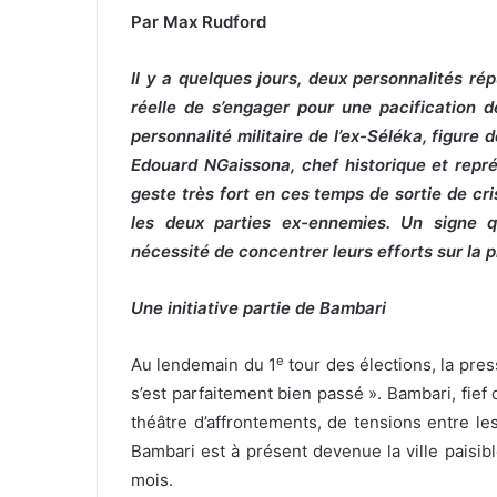
Par Max Rudford
Il y a quelques jours, deux personnalités ré
réelle de s’engager pour une pacification dé
personnalité militaire de l’ex-Séléka, figure 
Edouard NGaissona, chef historique et repré
geste très fort en ces temps de sortie de cr
les deux parties ex-ennemies. Un signe q
nécessité de concentrer leurs efforts sur la p
Une initiative partie de Bambari
e
Au lendemain du 1
tour des élections, la press
s’est parfaitement bien passé ». Bambari, fief 
théâtre d’affrontements, de tensions entre l
Bambari est à présent devenue la ville paisibl
mois.