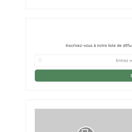
Inscrivez-vous à notre liste de diffu
Entrez
votre
adresse
Email