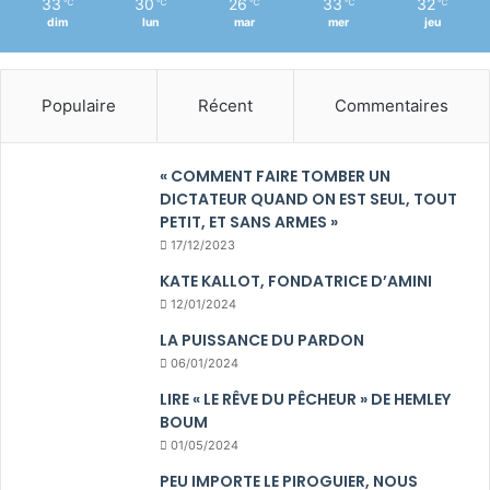
33
30
26
33
32
℃
℃
℃
℃
℃
dim
lun
mar
mer
jeu
Populaire
Récent
Commentaires
« COMMENT FAIRE TOMBER UN
DICTATEUR QUAND ON EST SEUL, TOUT
PETIT, ET SANS ARMES »
17/12/2023
KATE KALLOT, FONDATRICE D’AMINI
12/01/2024
LA PUISSANCE DU PARDON
06/01/2024
LIRE « LE RÊVE DU PÊCHEUR » DE HEMLEY
BOUM
01/05/2024
PEU IMPORTE LE PIROGUIER, NOUS