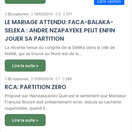
Libre opinion
@Lesplumes
19/05/2014
0
277
LE MARIAGE ATTENDU: FACA-BALAKA-
SELEKA : ANDRE NZAPAYEKE PEUT ENFIN
JOUER SA PARTITION
La récente tenue du congrès de la Séléka dans la ville de
Ndélé, qui se trouve au Nord-est de la…
Lire la suite »
@Lesplumes
15/05/2014
1
299
RCA: PARTITION ZERO
Proposé par Wandakpando Quel est le sentiment que Monsieur
François Bozizé doit présentement avoir, depuis sa cachette
ougandaise, quand il…
Lire la suite »