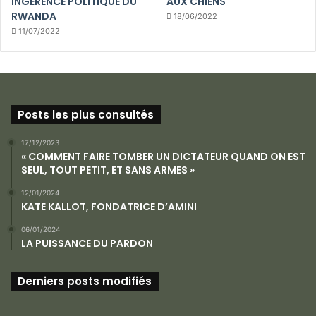
INGÉRENCE POLITIQUE DU
AUX CHIENS
RWANDA
18/06/2022
11/07/2022
Posts les plus consultés
17/12/2023
« COMMENT FAIRE TOMBER UN DICTATEUR QUAND ON EST
SEUL, TOUT PETIT, ET SANS ARMES »
12/01/2024
KATE KALLOT, FONDATRICE D’AMINI
06/01/2024
LA PUISSANCE DU PARDON
Derniers posts modifiés