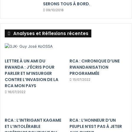
SERONS TOUS Á BORD.
09/10/2018
Analyses et Réflexions récentes
LETTRE À UN AMI DU
RCA : CHRONIQUE D’UNE
RWANDA : J’ÉCRIS POUR
RWANDANISATION
PARLER ET M’INSURGER
PROGRAMMÉE
CONTRE L’INVASION DE LA
15/07/2022
RCA MON PAYS
16/07/2022
RCA : L’INTRIGANT KAGAME
RCA : L’HONNEUR D’UN
ET L’INTOLÉRABLE
PEUPLE N’EST PAS À JETER