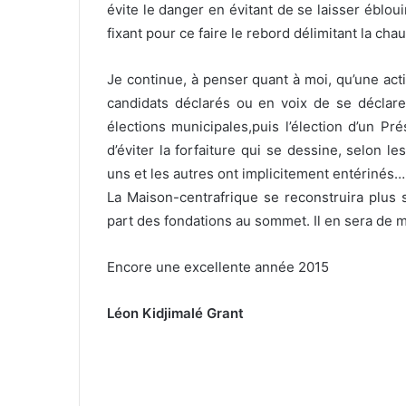
évite le danger en évitant de se laisser éblo
fixant pour ce faire le rebord délimitant la ch
Je continue, à penser quant à moi, qu’une ac
candidats déclarés ou en voix de se déclarer
élections municipales,puis l’élection d’un Pr
d’éviter la forfaiture qui se dessine, selon l
uns et les autres ont implicitement entérinés…
La Maison-centrafrique se reconstruira plus s
part des fondations au sommet. Il en sera de 
Encore une excellente année 2015
Léon Kidjimalé Grant