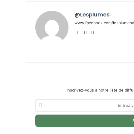
@Lesplumes
www.facebook.com/lesplumesde
Website
Facebook
X
Inscrivez-vous à notre liste de diffu
Entrez
votre
adresse
Email