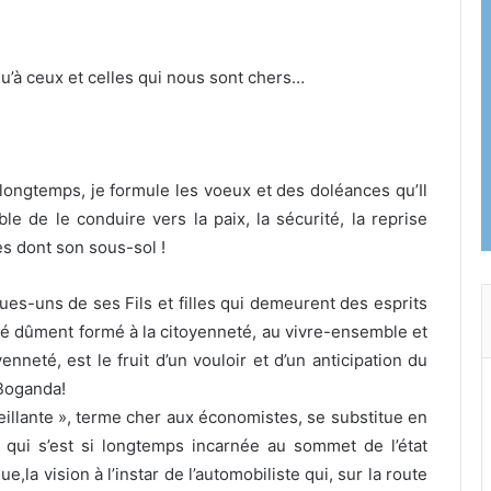
 qu’à ceux et celles qui nous sont chers…
 longtemps, je formule les voeux et des doléances qu’Il
le de le conduire vers la paix, la sécurité, la reprise
s dont son sous-sol !
ues-uns de ses Fils et filles qui demeurent des esprits
été dûment formé à la citoyenneté, au vivre-ensemble et
enneté, est le fruit d’un vouloir et d’un anticipation du
.Boganda!
veillante », terme cher aux économistes, se substitue en
e qui s’est si longtemps incarnée au sommet de l’état
que,la vision à l’instar de l’automobiliste qui, sur la route