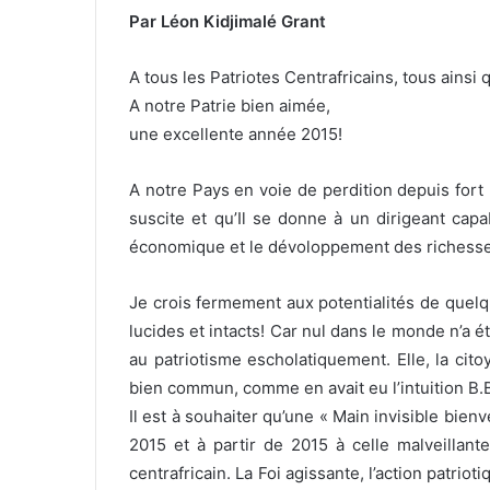
Par Léon Kidjimalé Grant
A tous les Patriotes Centrafricains, tous ainsi
A notre Patrie bien aimée,
une excellente année 2015!
A notre Pays en voie de perdition depuis fort
suscite et qu’Il se donne à un dirigeant capab
économique et le dévoloppement des richesse
Je crois fermement aux potentialités de quelq
lucides et intacts! Car nul dans le monde n’a 
au patriotisme escholatiquement. Elle, la citoy
bien commun, comme en avait eu l’intuition B
Il est à souhaiter qu’une « Main invisible bien
2015 et à partir de 2015 à celle malveillant
centrafricain. La Foi agissante, l’action patrioti