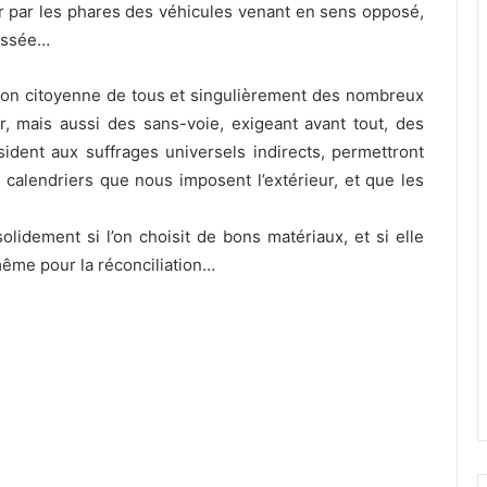
uir par les phares des véhicules venant en sens opposé,
aussée…
tion citoyenne de tous et singulièrement des nombreux
, mais aussi des sans-voie, exigeant avant tout, des
ésident aux suffrages universels indirects, permettront
es calendriers que nous imposent l’extérieur, et que les
olidement si l’on choisit de bons matériaux, et si elle
même pour la réconciliation…