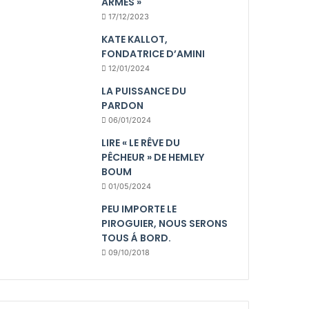
ARMES »
17/12/2023
KATE KALLOT,
FONDATRICE D’AMINI
12/01/2024
LA PUISSANCE DU
PARDON
06/01/2024
LIRE « LE RÊVE DU
PÊCHEUR » DE HEMLEY
BOUM
01/05/2024
PEU IMPORTE LE
PIROGUIER, NOUS SERONS
TOUS Á BORD.
09/10/2018