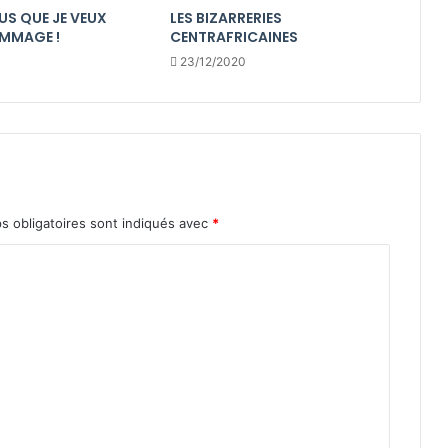
US QUE JE VEUX
LES BIZARRERIES
MMAGE !
CENTRAFRICAINES
23/12/2020
s obligatoires sont indiqués avec
*