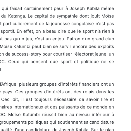
i qui faisait certainement peur à Joseph Kabila même
e du Katanga. Le capital de sympathie dont jouit Moïse
t particulièrement de la jeunesse congolaise n’est pas
ortif. En effet, on a beau dire que le sport n’a rien à
est pas qu’un jeu, c’est un enjeu. Patron d’un grand club
o, Moïse Katumbi peut bien se servir encore des exploits
n de success-story pour courtiser l’électorat jeune, un
DC. Ceux qui pensent que sport et politique ne se
e.
’Afrique, plusieurs groupes d’intérêts financiers ont un
 pays. Ces groupes d’intérêts ont des relais dans les
Ceci dit, il est toujours nécessaire de savoir lire et
enaires internationaux et des puissants de ce monde en
C. Moïse Katumbi réussit bien au niveau intérieur à
regroupements politiques qui soutiennent sa candidature
tualité d’une candidature de Joseph Kabila. Sur le plan