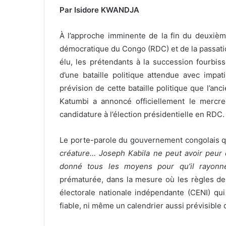
Par Isidore KWANDJA
À l’approche imminente de la fin du deuxiè
démocratique du Congo (RDC) et de
la passat
élu, les prétendants à la succession fourbis
d’une bataille politique attendue avec impa
prévision de cette bataille politique que l’a
Katumbi a annoncé officiellement le mercre
candidature à l’élection présidentielle en RDC.
Le porte-parole du gouvernement congolais q
créature… Joseph Kabila ne peut avoir peur d
donné tous les moyens pour qu’il rayonn
prématurée, dans la mesure où les règles de
électorale nationale indépendante (CENI) qui
fiable, ni même un calendrier aussi prévisible 