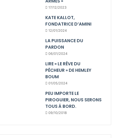
ARMES »
17/12/2023
KATE KALLOT,
FONDATRICE D’AMINI
12/01/2024
LA PUISSANCE DU
PARDON
06/01/2024
LIRE « LE RÊVE DU
PÊCHEUR » DE HEMLEY
BOUM
01/05/2024
PEU IMPORTE LE
PIROGUIER, NOUS SERONS
TOUS Á BORD.
09/10/2018