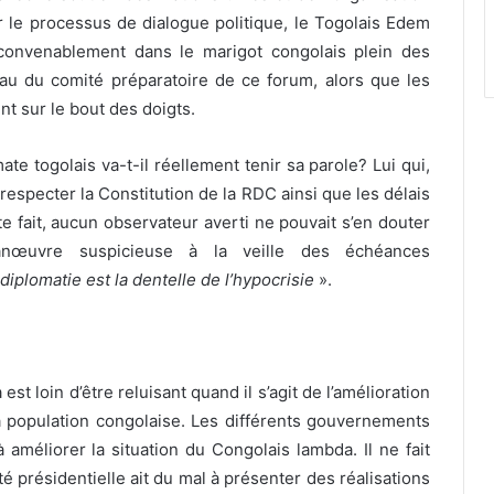
r le processus de dialogue politique, le Togolais Edem
convenablement dans le marigot congolais plein des
au du comité préparatoire de ce forum, alors que les
nt sur le bout des doigts.
te togolais va-t-il réellement tenir sa parole? Lui qui,
respecter la Constitution de la RDC ainsi que les délais
te fait, aucun observateur averti ne pouvait s’en douter
manœuvre suspicieuse à la veille des échéances
 diplomatie est la dentelle de l’hypocrisie
».
st loin d’être reluisant quand il s’agit de l’amélioration
a population congolaise. Les différents gouvernements
 améliorer la situation du Congolais lambda. Il ne fait
é présidentielle ait du mal à présenter des réalisations