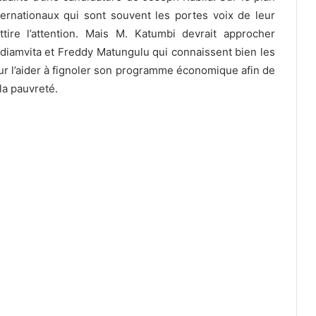
ternationaux qui sont souvent les portes voix de leur
tire l’attention. Mais M. Katumbi devrait approcher
amvita et Freddy Matungulu qui connaissent bien les
ur l’aider à fignoler son programme économique afin de
la pauvreté.