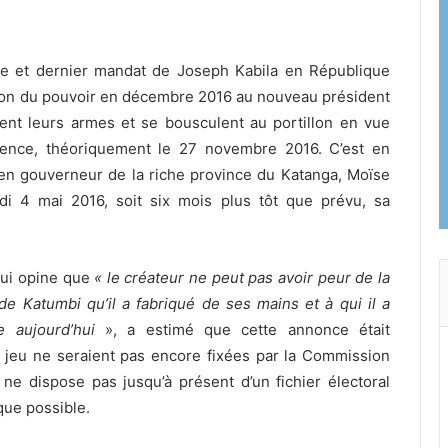
me et dernier mandat de Joseph Kabila en République
ion du pouvoir en décembre 2016 au nouveau président
sent leurs armes et se bousculent au portillon en vue
tience, théoriquement le 27 novembre 2016. C’est en
ncien gouverneur de la riche province du Katanga, Moïse
di 4 mai 2016, soit six mois plus tôt que prévu, sa
ui opine que
« le créateur ne peut pas avoir peur de la
e Katumbi qu’il a fabriqué de ses mains et à qui il a
e aujourd’hui
», a estimé que cette annonce était
 jeu ne seraient pas encore fixées par la Commission
 ne dispose pas jusqu’à présent d’un fichier électoral
que possible.