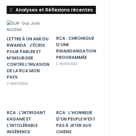
Analyses et Réflexions récentes
RCA : CHRONIQUE
LETTRE À UN AMI DU
D’UNE
RWANDA : J’ÉCRIS
RWANDANISATION
POUR PARLER ET
PROGRAMMÉE
M’INSURGER
CONTRE L’INVASION
15/07/2022
DE LA RCA MON
PAYS
16/07/2022
RCA : L’INTRIGANT
RCA : L’HONNEUR
KAGAME ET
D’UN PEUPLE N’EST
L’INTOLÉRABLE
PAS À JETER AUX
INGÉRENCE
CHIENS