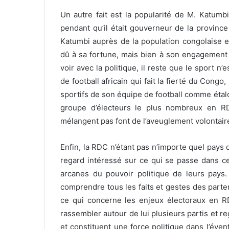
Un autre fait est la popularité de M. Katumb
pendant qu’il était gouverneur de la provinc
Katumbi auprès de la population congolaise e
dû à sa fortune, mais bien à son engagement sp
voir avec la politique, il reste que le sport n’
de football africain qui fait la fierté du Cong
sportifs de son équipe de football comme étalo
groupe d’électeurs le plus nombreux en R
mélangent pas font de l’aveuglement volontair
Enfin, la RDC n’étant pas n’importe quel pays d
regard intéressé sur ce qui se passe dans ce
arcanes du pouvoir politique de leurs pays. 
comprendre tous les faits et gestes des part
ce qui concerne les enjeux électoraux en RD
rassembler autour de lui plusieurs partis et 
et constituent une force politique dans l’éven