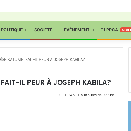
POLITIQUE
SOCIÉTÉ
ÉVÈNEMENT
LPRCA
ARCH
SE KATUMBI FAIT-IL PEUR À JOSEPH KABILA?
AIT-IL PEUR À JOSEPH KABILA?
0
245
5 minutes de lecture