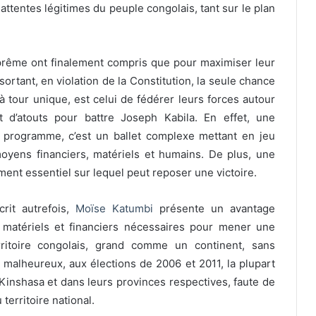
ttentes légitimes du peuple congolais, tant sur le plan
uprême ont finalement compris que pour maximiser leur
ortant, en violation de la Constitution, la seule chance
 à tour unique, est celui de fédérer leurs forces autour
t d’atouts pour battre Joseph Kabila. En effet, une
 programme, c’est un ballet complexe mettant en jeu
oyens financiers, matériels et humains. De plus, une
nt essentiel sur lequel peut reposer une victoire.
rit autrefois,
Moïse Katumbi
présente un avantage
 matériels et financiers nécessaires pour mener une
ritoire congolais, grand comme un continent, sans
e malheureux, aux élections de 2006 et 2011, la plupart
Kinshasa et dans leurs provinces respectives, faute de
territoire national.