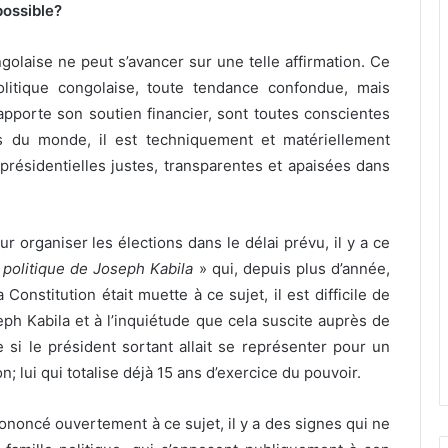
possible?
golaise ne peut s’avancer sur une telle affirmation. Ce
olitique congolaise, toute tendance confondue, mais
pporte son soutien financier, sont toutes conscientes
 du monde, il est techniquement et matériellement
présidentielles justes, transparentes et apaisées dans
r organiser les élections dans le délai prévu, il y a ce
 politique de Joseph Kabila
» qui, depuis plus d’année,
onstitution était muette à ce sujet, il est difficile de
eph Kabila et à l’inquiétude que cela suscite auprès de
 si le président sortant allait se représenter pour un
n; lui qui totalise déjà 15 ans d’exercice du pouvoir.
rononcé ouvertement à ce sujet, il y a des signes qui ne