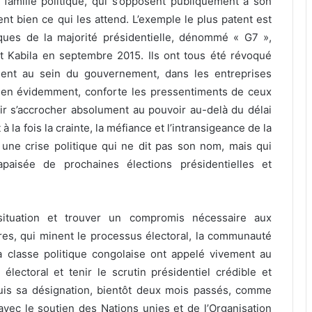
famille politique, qui s’opposent publiquement à son
t bien ce qui les attend. L’exemple le plus patent est
iques de la majorité présidentielle, dénommé « G7 »,
nt Kabila en septembre 2015. Ils ont tous été révoqué
aient au sein du gouvernement, dans les entreprises
bien évidemment, conforte les pressentiments de ceux
ir s’accrocher absolument au pouvoir au-delà du délai
 la fois la crainte, la méfiance et l’intransigeance de la
 une crise politique qui ne dit pas son nom, mais qui
apaisée de prochaines élections présidentielles et
 situation et trouver un compromis nécessaire aux
es, qui minent le processus électoral, la communauté
la classe politique congolaise ont appelé vivement au
électoral et tenir le scrutin présidentiel crédible et
uis sa désignation, bientôt deux mois passés, comme
 avec le soutien des Nations unies et de l’Organisation