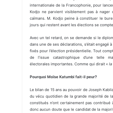
internationale de la Francophonie, pour lance
Kodjo ne parvient visiblement pas à nager 
caïmans. M. Kodjo peine à constituer le bure
jours qui restent avant les élections se compte
Avec un tel retard, on se demande si le diploma
dans une de ses déclarations, s’était engagé à 
fixés pour l’élection présidentielle. Tout comp
de l’issue catastrophique d’une telle 
électorales importantes. Comme qui dirait «
la
Pourquoi Moïse Katumbi fait-il peur?
Le bilan de 15 ans au pouvoir de Joseph Kabila e
du vécu quotidien de la grande majorité de l
constitués n’ont certainement pas contribué à
donc aucun doute que le candidat de la majorit