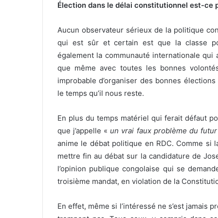
Élection dans le délai constitutionnel est-ce 
Aucun observateur sérieux de la politique con
qui est sûr et certain est que la classe p
également la communauté internationale qui a
que même avec toutes les bonnes volontés
improbable d’organiser des bonnes élections 
le temps qu’il nous reste.
En plus du temps matériel qui ferait défaut pou
que j’appelle «
un vrai faux problème du futur
anime le débat politique en RDC. Comme si la C
mettre fin au débat sur la candidature de Jos
l’opinion publique congolaise qui se demande
troisième mandat, en violation de la Constitutio
En effet, même si l’intéressé ne s’est jamais p