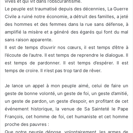
vives et qui vit dans l’obscurantisme.
Le peuple est traumatisé depuis des décennies, La Guerre
Civile a ruiné notre économie, a détruit des familles, a jeté
des hommes et des femmes dans la rue sans défense, à
amplifié la misère et a généré des égarés qui font du mal
sans raison apparente.
Il est de temps d’ouvrir nos cœurs, il est temps d’être à
l’écoute de l’autre. Il est temps de reprendre le dialogue. Il
est temps de pardonner. Il est temps d’espérer. Il est
temps de croire. Il n’est pas trop tard de rêver.
Je lance un appel à mon peuple aimé, celui de faire un
geste de bonne volonté, un geste de foi, un geste d’amitié,
un geste de pardon, un geste d’espoir, en profitant de cet
événement historique, la venue de Sa Sainteté le Pape
François, cet homme de foi, cet humaniste et cet homme
proche des pauvres :
Que notre peuple dépose, volontairement, les armes de