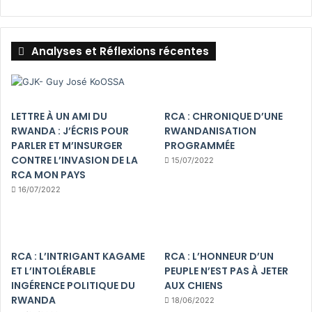
Analyses et Réflexions récentes
LETTRE À UN AMI DU
RCA : CHRONIQUE D’UNE
RWANDA : J’ÉCRIS POUR
RWANDANISATION
PARLER ET M’INSURGER
PROGRAMMÉE
CONTRE L’INVASION DE LA
15/07/2022
RCA MON PAYS
16/07/2022
RCA : L’INTRIGANT KAGAME
RCA : L’HONNEUR D’UN
ET L’INTOLÉRABLE
PEUPLE N’EST PAS À JETER
INGÉRENCE POLITIQUE DU
AUX CHIENS
RWANDA
18/06/2022