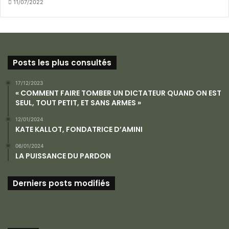
11/07/2022
Posts les plus consultés
17/12/2023
« COMMENT FAIRE TOMBER UN DICTATEUR QUAND ON EST
SEUL, TOUT PETIT, ET SANS ARMES »
12/01/2024
KATE KALLOT, FONDATRICE D’AMINI
06/01/2024
LA PUISSANCE DU PARDON
Derniers posts modifiés