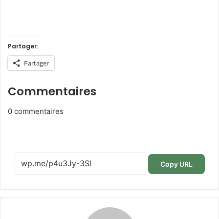
Partager:
Partager
Commentaires
0
commentaires
Copy URL