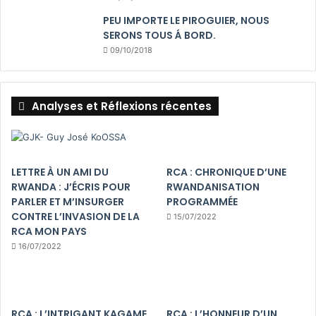
PEU IMPORTE LE PIROGUIER, NOUS
SERONS TOUS Á BORD.
09/10/2018
Analyses et Réflexions récentes
LETTRE À UN AMI DU
RCA : CHRONIQUE D’UNE
RWANDA : J’ÉCRIS POUR
RWANDANISATION
PARLER ET M’INSURGER
PROGRAMMÉE
CONTRE L’INVASION DE LA
15/07/2022
RCA MON PAYS
16/07/2022
RCA : L’INTRIGANT KAGAME
RCA : L’HONNEUR D’UN