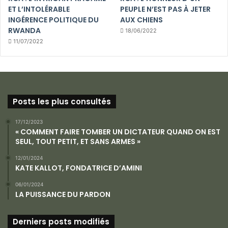
ET L’INTOLÉRABLE
PEUPLE N’EST PAS À JETER
INGÉRENCE POLITIQUE DU
AUX CHIENS
RWANDA
18/06/2022
11/07/2022
Posts les plus consultés
17/12/2023
« COMMENT FAIRE TOMBER UN DICTATEUR QUAND ON EST
SEUL, TOUT PETIT, ET SANS ARMES »
12/01/2024
KATE KALLOT, FONDATRICE D’AMINI
06/01/2024
LA PUISSANCE DU PARDON
Derniers posts modifiés