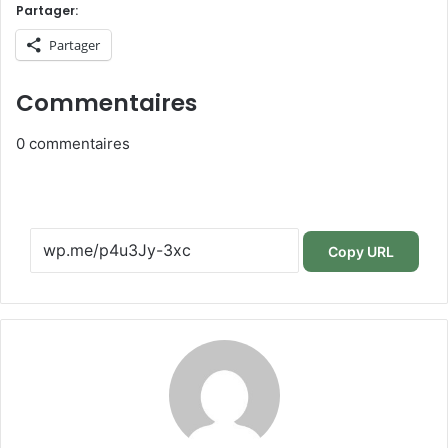
Partager:
Partager
Commentaires
0
commentaires
Copy URL