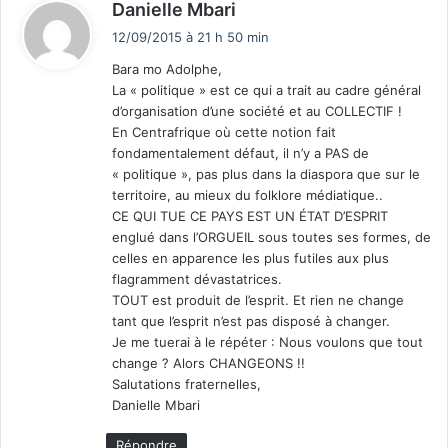
d
Danielle Mbari
i
12/09/2015 à 21 h 50 min
t
Bara mo Adolphe,
La « politique » est ce qui a trait au cadre général
:
d’organisation d’une société et au COLLECTIF !
En Centrafrique où cette notion fait
fondamentalement défaut, il n’y a PAS de
« politique », pas plus dans la diaspora que sur le
territoire, au mieux du folklore médiatique..
CE QUI TUE CE PAYS EST UN ÉTAT D’ESPRIT
englué dans l’ORGUEIL sous toutes ses formes, de
celles en apparence les plus futiles aux plus
flagramment dévastatrices.
TOUT est produit de l’esprit. Et rien ne change
tant que l’esprit n’est pas disposé à changer.
Je me tuerai à le répéter : Nous voulons que tout
change ? Alors CHANGEONS !!
Salutations fraternelles,
Danielle Mbari
Répondre