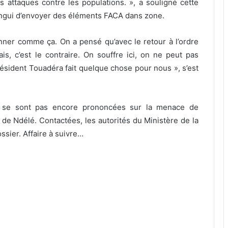
 attaques contre les populations. », a souligné cette
angui d’envoyer des éléments FACA dans zone.
er comme ça. On a pensé qu’avec le retour à l’ordre
ais, c’est le contraire. On souffre ici, on ne peut pas
ésident Touadéra fait quelque chose pour nous », s’est
e se sont pas encore prononcées sur la menace de
de Ndélé. Contactées, les autorités du Ministère de la
sier. Affaire à suivre…