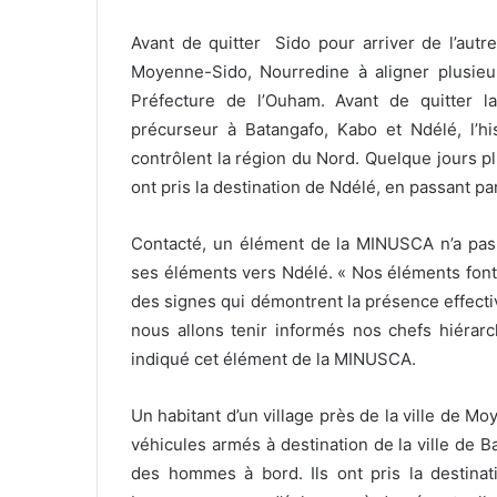
Avant de quitter Sido pour arriver de l’autre
Moyenne-Sido, Nourredine à aligner plusieu
Préfecture de l’Ouham. Avant de quitter 
précurseur à Batangafo, Kabo et Ndélé, l’h
contrôlent la région du Nord. Quelque jours p
ont pris la destination de Ndélé, en passant pa
Contacté, un élément de la MINUSCA n’a pas c
ses éléments vers Ndélé. « Nos éléments font
des signes qui démontrent la présence effective
nous allons tenir informés nos chefs hiérarc
indiqué cet élément de la MINUSCA.
Un habitant d’un village près de la ville de 
véhicules armés à destination de la ville de 
des hommes à bord. Ils ont pris la destinat