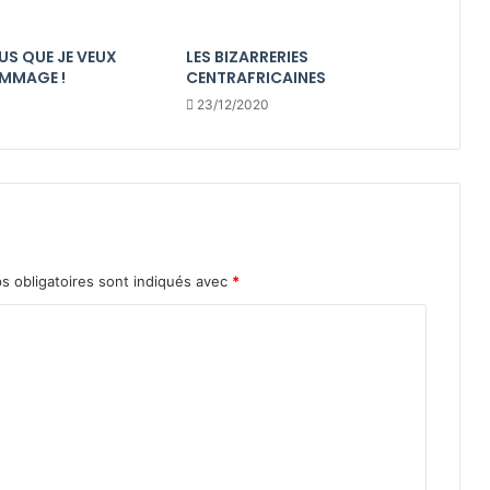
US QUE JE VEUX
LES BIZARRERIES
MMAGE !
CENTRAFRICAINES
23/12/2020
s obligatoires sont indiqués avec
*