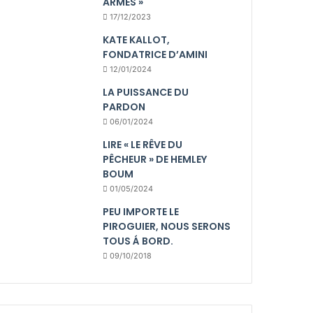
ARMES »
17/12/2023
KATE KALLOT,
FONDATRICE D’AMINI
12/01/2024
LA PUISSANCE DU
PARDON
06/01/2024
LIRE « LE RÊVE DU
PÊCHEUR » DE HEMLEY
BOUM
01/05/2024
PEU IMPORTE LE
PIROGUIER, NOUS SERONS
TOUS Á BORD.
09/10/2018