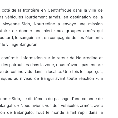
 coté de la frontière en Centrafrique dans la ville de
rs véhicules lourdement armés, en destination de la
la Moyenne-Sido, Nourredine a envoyé une mission
istoire de donner une alerte aux groupes armés qui
lus tard, le sanguinaire, en compagnie de ses éléments
r le village Bangoran.
onfirmé l’information sur le retour de Nourredine et
 des patrouilles dans la zone, nous n’avons pas encore
 de cet individu dans la localité. Une fois les aperçus,
hiques au niveau de Bangui avant toute réaction », a
Moyenne-Sido, se dit témoin du passage d’une colonne de
Batangafo. « Nous avions vus des véhicules armés, avec
ion de Batangafo. Tout le monde a fait repli dans la