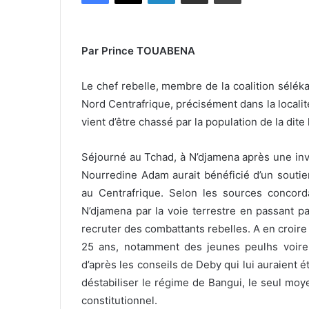
Par Prince TOUABENA
Le chef rebelle, membre de la coalition séléka
Nord Centrafrique, précisément dans la localit
vient d’être chassé par la population de la dite 
Séjourné au Tchad, à N’djamena après une invi
Nourredine Adam aurait bénéficié d’un soutie
au Centrafrique. Selon les sources concord
N’djamena par la voie terrestre en passant p
recruter des combattants rebelles. A en croir
25 ans, notamment des jeunes peulhs voire
d’après les conseils de Deby qui lui auraient é
déstabiliser le régime de Bangui, le seul moyen
constitutionnel.