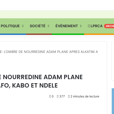
POLITIQUE
SOCIÉTÉ
ÉVÈNEMENT
LPRCA
ARCH
E: L’OMBRE DE NOURREDINE ADAM PLANE APRES ALKATIM A
E NOURREDINE ADAM PLANE
FO, KABO ET NDELE
0
377
2 minutes de lecture