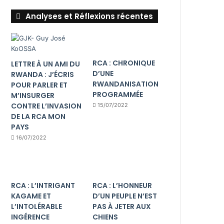
Analyses et Réflexions récentes
RCA : CHRONIQUE
LETTRE À UN AMI DU
D’UNE
RWANDA : J’ÉCRIS
RWANDANISATION
POUR PARLER ET
PROGRAMMÉE
M’INSURGER
CONTRE L’INVASION
15/07/2022
DE LA RCA MON
PAYS
16/07/2022
RCA : L’INTRIGANT
RCA : L’HONNEUR
KAGAME ET
D’UN PEUPLE N’EST
L’INTOLÉRABLE
PAS À JETER AUX
INGÉRENCE
CHIENS