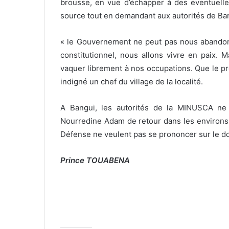
brousse, en vue d’échapper à des éventuelles
source tout en demandant aux autorités de B
« le Gouvernement ne peut pas nous abandonn
constitutionnel, nous allons vivre en paix. M
vaquer librement à nos occupations. Que le pr
indigné un chef du village de la localité.
A Bangui, les autorités de la MINUSCA n
Nourredine Adam de retour dans les environs 
Défense ne veulent pas se prononcer sur le dos
Prince TOUABENA