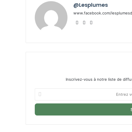
@Lesplumes
www.facebook.com/lesplumesde
Website
Facebook
X
Inscrivez-vous à notre liste de diffu
Entrez
votre
adresse
Email