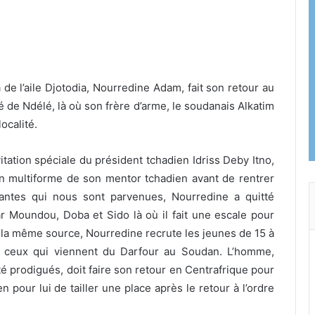
 de l’aile Djotodia, Nourredine
Adam, fait son retour au
é de Ndélé, là où son frère d’arme, le soudanais Alkatim
localité.
tation spéciale du président tchadien Idriss Deby Itno,
n multiforme de son mentor tchadien avant de rentrer
antes qui nous sont parvenues, Nourredine a quitté
ar Moundou, Doba et Sido là où il fait une escale pour
e la même source, Nourredine recrute les jeunes de 15 à
 ceux qui viennent du Darfour au Soudan. L’homme,
té prodigués, doit faire son retour en Centrafrique pour
 pour lui de tailler une place après le retour à l’ordre