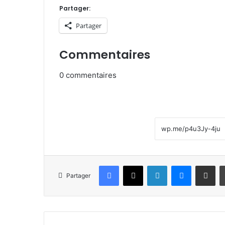
Partager:
Partager
Commentaires
0
commentaires
Facebook
X
Linkedin
Messenge
Partager pa
Partager