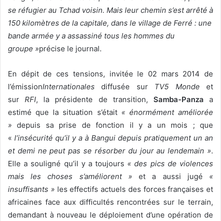
se réfugier au Tchad voisin. Mais leur chemin s’est arrêté à
150 kilomètres de la capitale, dans le village de Ferré : une
bande armée y a assassiné tous les hommes du
groupe »
précise le journal.
En dépit de ces tensions, invitée le 02 mars 2014 de
l’émission
Internationales
diffusée sur
TV5 Monde
et
sur
RFI
, la présidente de transition,
Samba-Panza
a
estimé que la situation s’était
« énormément améliorée
»
depuis sa prise de fonction il y a un mois ; que
«
l’insécurité qu’il y a à Bangui depuis pratiquement un an
et demi ne peut pas se résorber du jour au lendemain »
.
Elle a souligné qu’il y a toujours
« des pics de violences
mais les choses s’améliorent »
et a aussi jugé
«
insuffisants »
les effectifs actuels des forces françaises et
africaines face aux difficultés rencontrées sur le terrain,
demandant à nouveau le déploiement d’une opération de