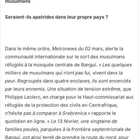
musulmans
Seraient-ils apatrides dans leur propre pays ?
Dans le même ordre,
Metronews
du
02 mars,
alerte la
communauté internationale sur le sort des musulmans
réfugiés à la mosquée centrale de Bangui.
« Les quelques
milliers de musulmans qui n’ont pas fui, vivent dans la
peur. Regroupés dans quatre enclaves, ils sont encerclés
par leurs ennemis. Une situation de tension extrême,
que
Philippe Leclerc, en charge pour le Haut-commissariat aux
réfugiés de la protection des civils en Centrafrique
,
n’hésite pas à comparer à Srebrenica »
rapporte le
quotidien en ligne. «
Le 13 février, une vingtaine de
familles peules, parquées à la frontière septentrionale de
Bangui, ont ainsi tenté de prendre la route du nord, pour