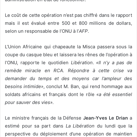
Le coût de cette opération n’est pas chiffré dans le rapport
mais il est évalué entre 500 et 800 millions de dollars,
selon un responsable de l’ONU à l’
AFP
.
L’Union Africaine qui chapeaute la Misca passera sous la
coupe du casque bleu et laissera les rênes de l’opération à
l’ONU, rapporte le quotidien
Libération
.
«Il n’y a pas de
remède miracle en RCA. Répondre à cette crise va
demander du temps et des moyens car l’ampleur des
besoins intimide»
, conclut M. Ban, qui rend hommage aux
soldats africains et français dont le rôle
«a été essentiel
pour sauver des vies».
Le ministre français de la Défense
Jean-Yves Le Drian
a
estimé pour sa part dans
La Libération
du lundi que la
perspective du déploiement d’une opération de maintien