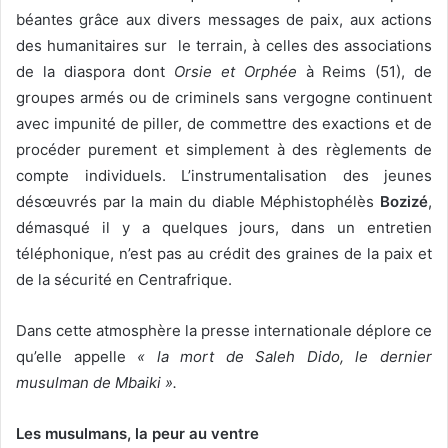
béantes grâce aux divers messages de paix, aux actions
des humanitaires sur le terrain, à celles des
associations
de la diaspora dont
Orsie et Orphée
à Reims (51), de
groupes armés ou de criminels sans vergogne continuent
avec impunité de piller, de commettre des exactions et de
procéder purement et simplement à des règlements de
compte individuels. L’instrumentalisation des jeunes
désœuvrés par la main du diable Méphistophélès
Bozizé
,
démasqué il y a quelques jours, dans un entretien
téléphonique, n’est pas au crédit des graines de la paix et
de la sécurité en Centrafrique.
Dans cette atmosphère la presse internationale déplore ce
qu’elle appelle
« la mort de Saleh Dido, le dernier
musulman de Mbaiki ».
Les musulmans, la peur au ventre