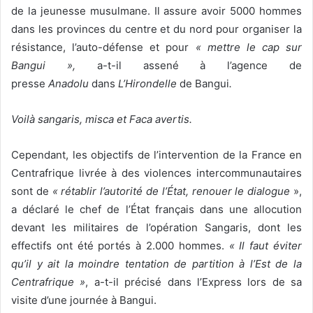
de la jeunesse musulmane. Il assure avoir 5000 hommes
dans les provinces du centre et du nord pour organiser la
résistance, l’auto-défense et pour
« mettre le cap sur
Bangui »,
a-t-il assené à l’agence de
presse
Anadolu
dans
L’Hirondelle
de Bangui
.
Voilà sangaris, misca et Faca avertis.
Cependant, les objectifs de l’intervention de la France en
Centrafrique livrée à des violences intercommunautaires
sont de
« rétablir l’autorité de l’État, renouer le dialogue
»,
a déclaré le chef de l’État français dans une allocution
devant les militaires de l’opération Sangaris, dont les
effectifs ont été portés à 2.000 hommes.
« Il faut éviter
qu’il y ait la moindre tentation de partition à l’Est de la
Centrafrique »
, a-t-il précisé dans l’Express lors de sa
visite d’une journée à Bangui.