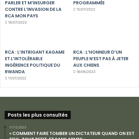
PARLER ET M’INSURGER
PROGRAMMÉE
CONTRE L’INVASION DE LA
15/07/2022
RCA MON PAYS
16/07/2022
RCA : L’INTRIGANT KAGAME
RCA : L’HONNEUR D’UN
ET L’INTOLÉRABLE
PEUPLE N’EST PAS À JETER
INGÉRENCE POLITIQUE DU
AUX CHIENS
RWANDA
18/06/2022
11/07/2022
Posts les plus consultés
17/12/2023
« COMMENT FAIRE TOMBER UN DICTATEUR QUAND ON EST