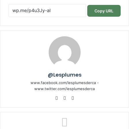
Copy URL
@Lesplumes
www.facebook.com/lesplumesderca -
www.twitter.com/lesplumesderca
Website
Facebook
X