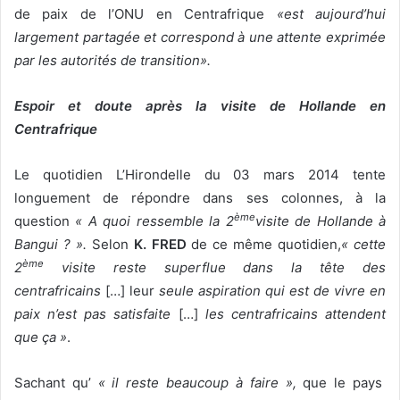
de paix de l’ONU en Centrafrique
«est aujourd’hui
largement partagée et correspond à une attente exprimée
par les autorités de transition».
Espoir et doute après la visite de Hollande en
Centrafrique
Le quotidien L’Hirondelle du 03 mars 2014 tente
longuement de répondre dans ses colonnes, à la
ème
question
« A quoi ressemble la 2
visite de Hollande à
Bangui ? ».
Selon
K. FRED
de ce même quotidien,
« cette
ème
2
visite reste superflue dans la tête des
centrafricains
[…] leur
seule aspiration qui est de vivre en
paix n’est pas satisfaite
[…]
les centrafricains attendent
que ça »
.
Sachant qu’
« il reste beaucoup à faire »,
que le pays