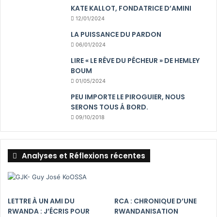
KATE KALLOT, FONDATRICE D’AMINI
12/01/2024
LA PUISSANCE DU PARDON
06/01/2024
LIRE « LE RÊVE DU PÊCHEUR » DE HEMLEY
BOUM
01/05/2024
PEU IMPORTE LE PIROGUIER, NOUS
SERONS TOUS Á BORD.
09/10/2018
Analyses et Réflexions récentes
LETTRE À UN AMI DU
RCA : CHRONIQUE D’UNE
RWANDA : J’ÉCRIS POUR
RWANDANISATION