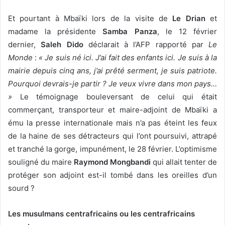
Et pourtant à Mbaïki lors de la visite de
Le
Drian
et
madame la présidente
Samba Panza
, le 12 février
dernier,
Saleh Dido
déclarait à l’AFP rapporté par
Le
Monde
:
« Je suis né ici. J’ai fait des enfants ici. Je suis à la
mairie depuis cinq ans, j’ai prêté serment, je suis patriote.
Pourquoi devrais-je partir ? Je veux vivre dans mon pays…
»
Le témoignage bouleversant de celui qui était
commerçant, transporteur et maire-adjoint de Mbaïki a
ému la presse internationale mais n’a pas éteint les feux
de la haine de ses détracteurs qui l’ont poursuivi, attrapé
et tranché la gorge, impunément, le 28 février. L’optimisme
souligné du maire
Raymond Mongbandi
qui allait tenter de
protéger son adjoint est-il tombé dans les oreilles d’un
sourd ?
Les musulmans centrafricains ou les centrafricains