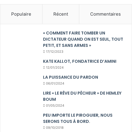
Populaire
Récent
Commentaires
« COMMENT FAIRE TOMBER UN
DICTATEUR QUAND ON EST SEUL, TOUT
PETIT, ET SANS ARMES »
17/12/2023
KATE KALLOT, FONDATRICE D’AMINI
12/01/2024
LA PUISSANCE DU PARDON
06/01/2024
LIRE « LE RÊVE DU PÊCHEUR » DE HEMLEY
BOUM
01/05/2024
PEU IMPORTE LE PIROGUIER, NOUS
SERONS TOUS Á BORD.
09/10/2018