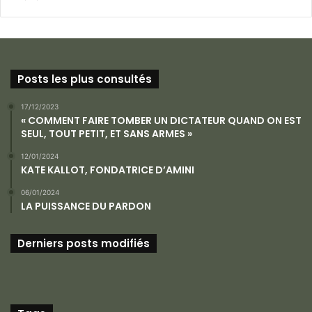
Posts les plus consultés
17/12/2023
« COMMENT FAIRE TOMBER UN DICTATEUR QUAND ON EST
SEUL, TOUT PETIT, ET SANS ARMES »
12/01/2024
KATE KALLOT, FONDATRICE D’AMINI
06/01/2024
LA PUISSANCE DU PARDON
Derniers posts modifiés