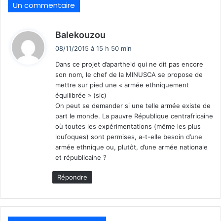
Un commentaire
d
Balekouzou
i
08/11/2015 à 15 h 50 min
t
Dans ce projet d’apartheid qui ne dit pas encore
son nom, le chef de la MINUSCA se propose de
:
mettre sur pied une « armée ethniquement
équilibrée » (sic)
On peut se demander si une telle armée existe de
part le monde. La pauvre République centrafricaine
où toutes les expérimentations (même les plus
loufoques) sont permises, a-t-elle besoin d’une
armée ethnique ou, plutôt, d’une armée nationale
et républicaine ?
Répondre