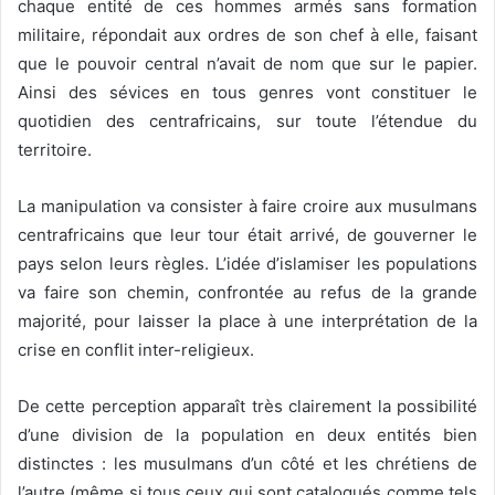
chaque entité de ces hommes armés sans formation
militaire, répondait aux ordres de son chef à elle, faisant
que le pouvoir central n’avait de nom que sur le papier.
Ainsi des sévices en tous genres vont constituer le
quotidien des centrafricains, sur toute l’étendue du
territoire.
La manipulation va consister à faire croire aux musulmans
centrafricains que leur tour était arrivé, de gouverner le
pays selon leurs règles. L’idée d’islamiser les populations
va faire son chemin, confrontée au refus de la grande
majorité, pour laisser la place à une interprétation de la
crise en conflit inter-religieux.
De cette perception apparaît très clairement la possibilité
d’une division de la population en deux entités bien
distinctes : les musulmans d’un côté et les chrétiens de
l’autre (même si tous ceux qui sont catalogués comme tels