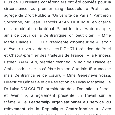
Plus de 10 brillants conférenciers ont été conviés pour la
circonstance, au premier rang desquels le Professeur
agrégé de Droit Public à l’Université de Paris 1 Panthéon
Sorbonne, Mr Jean François AKANDJI-KOMBE en charge
de la modération du débat. Parmi les invités de marque,
amis de cœur de la Centrafrqiue, on peut citer : – Mme
Marie Claude PICHOT : Présidente d’honneur de « Espoir
et Avenir », veuve de Mr Jules PICHOT (président de Potel
et Chabot-premier des traiteurs de France); – la Princess
Esther KAMATARI, premier mannequin noir de France et
Ambassadrice de la célèbre Maison Guerlain (Burundaise
mais Centrafricaine de cœur); – Mme Geneviève Yossa,
Directrice Générale et de Rédaction de Divas Magazine. Le
Dr Luisa DOLOGUELE, présidente de la Fondation « Espoir
et Avenir », a également présenté un travail sur le
thème
«
Le Leadership organisationnel au service du
relèvement de la République Centrafricaine »
. Avec