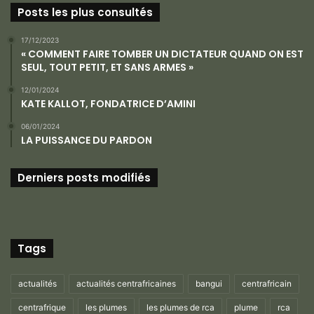
Posts les plus consultés
17/12/2023
« COMMENT FAIRE TOMBER UN DICTATEUR QUAND ON EST
SEUL, TOUT PETIT, ET SANS ARMES »
12/01/2024
KATE KALLOT, FONDATRICE D’AMINI
06/01/2024
LA PUISSANCE DU PARDON
Derniers posts modifiés
Tags
actualités
actualités centrafricaines
bangui
centrafricain
centrafrique
les plumes
les plumes de rca
plume
rca