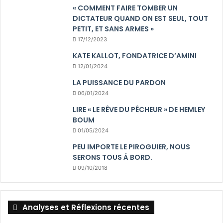
« COMMENT FAIRE TOMBER UN
DICTATEUR QUAND ON EST SEUL, TOUT
PETIT, ET SANS ARMES »
17/12/2023
KATE KALLOT, FONDATRICE D’AMINI
12/01/2024
LA PUISSANCE DU PARDON
06/01/2024
LIRE « LE RÊVE DU PÊCHEUR » DE HEMLEY
BOUM
01/05/2024
PEU IMPORTE LE PIROGUIER, NOUS
SERONS TOUS Á BORD.
09/10/2018
Analyses et Réflexions récentes