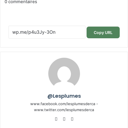
0
commentaires
Copy URL
@Lesplumes
www.facebook.com/lesplumesderca -
www.twitter.com/lesplumesderca
Website
Facebook
X