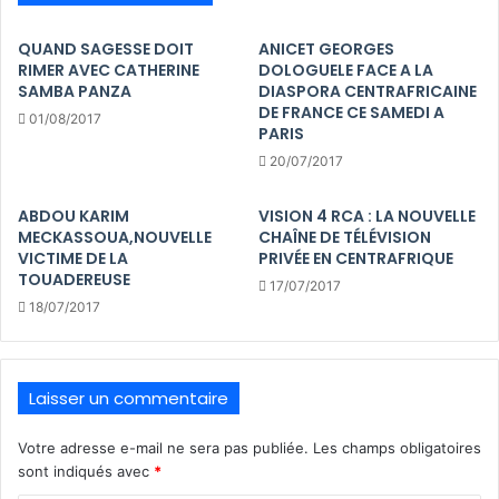
QUAND SAGESSE DOIT
ANICET GEORGES
RIMER AVEC CATHERINE
DOLOGUELE FACE A LA
SAMBA PANZA
DIASPORA CENTRAFRICAINE
DE FRANCE CE SAMEDI A
01/08/2017
PARIS
20/07/2017
ABDOU KARIM
VISION 4 RCA : LA NOUVELLE
MECKASSOUA,NOUVELLE
CHAÎNE DE TÉLÉVISION
VICTIME DE LA
PRIVÉE EN CENTRAFRIQUE
TOUADEREUSE
17/07/2017
18/07/2017
Laisser un commentaire
Votre adresse e-mail ne sera pas publiée.
Les champs obligatoires
sont indiqués avec
*