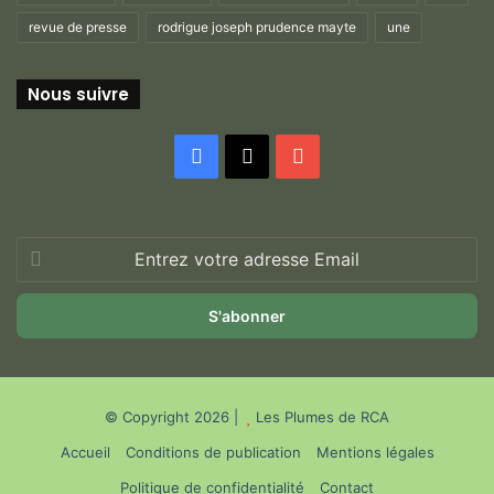
revue de presse
rodrigue joseph prudence mayte
une
Nous suivre
Facebook
X
YouTube
Entrez
votre
adresse
Email
© Copyright 2026 |
Les Plumes de RCA
Accueil
Conditions de publication
Mentions légales
Politique de confidentialité
Contact