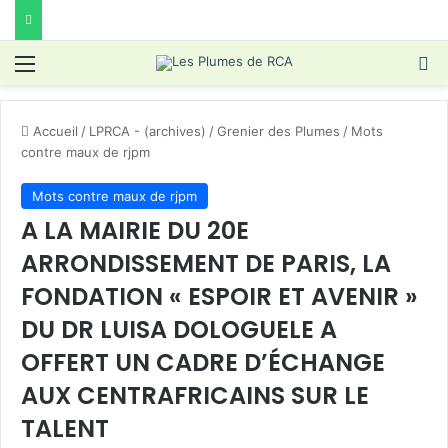
Menu
R
Accueil
/
LPRCA - (archives)
/
Grenier des Plumes
/
Mots
contre maux de rjpm
Mots contre maux de rjpm
A LA MAIRIE DU 20E
ARRONDISSEMENT DE PARIS, LA
FONDATION « ESPOIR ET AVENIR »
DU DR LUISA DOLOGUELE A
OFFERT UN CADRE D’ÉCHANGE
AUX CENTRAFRICAINS SUR LE
TALENT