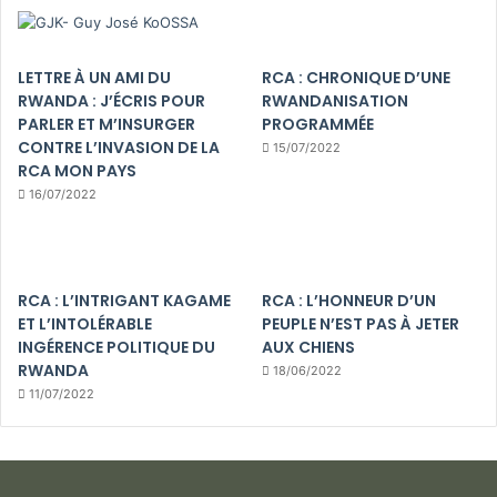
LETTRE À UN AMI DU
RCA : CHRONIQUE D’UNE
RWANDA : J’ÉCRIS POUR
RWANDANISATION
PARLER ET M’INSURGER
PROGRAMMÉE
CONTRE L’INVASION DE LA
15/07/2022
RCA MON PAYS
16/07/2022
RCA : L’INTRIGANT KAGAME
RCA : L’HONNEUR D’UN
ET L’INTOLÉRABLE
PEUPLE N’EST PAS À JETER
INGÉRENCE POLITIQUE DU
AUX CHIENS
RWANDA
18/06/2022
11/07/2022