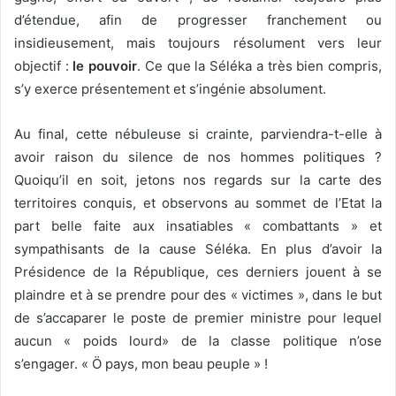
d’étendue, afin de progresser franchement ou
insidieusement, mais toujours résolument vers leur
objectif :
le pouvoir
. Ce que la Séléka a très bien compris,
s’y exerce présentement et s’ingénie absolument.
Au final, cette nébuleuse si crainte, parviendra-t-elle à
avoir raison du silence de nos hommes politiques ?
Quoiqu’il en soit, jetons nos regards sur la carte des
territoires conquis, et observons au sommet de l’Etat la
part belle faite aux insatiables « combattants » et
sympathisants de la cause Séléka. En plus d’avoir la
Présidence de la République, ces derniers jouent à se
plaindre et à se prendre pour des « victimes », dans le but
de s’accaparer le poste de premier ministre pour lequel
aucun « poids lourd» de la classe politique n’ose
s’engager. « Ö pays, mon beau peuple » !