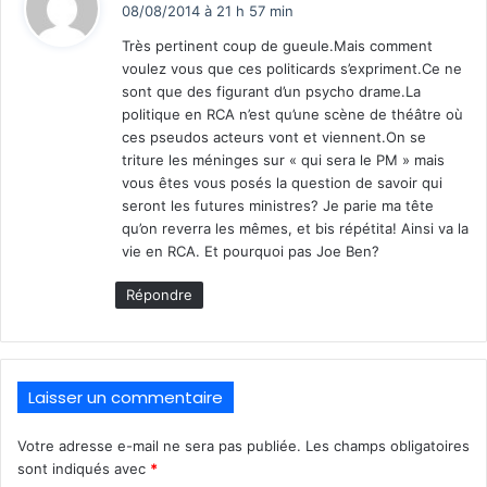
i
08/08/2014 à 21 h 57 min
t
Très pertinent coup de gueule.Mais comment
voulez vous que ces politicards s’expriment.Ce ne
:
sont que des figurant d’un psycho drame.La
politique en RCA n’est qu’une scène de théâtre où
ces pseudos acteurs vont et viennent.On se
triture les méninges sur « qui sera le PM » mais
vous êtes vous posés la question de savoir qui
seront les futures ministres? Je parie ma tête
qu’on reverra les mêmes, et bis répétita! Ainsi va la
vie en RCA. Et pourquoi pas Joe Ben?
Répondre
Laisser un commentaire
Votre adresse e-mail ne sera pas publiée.
Les champs obligatoires
sont indiqués avec
*