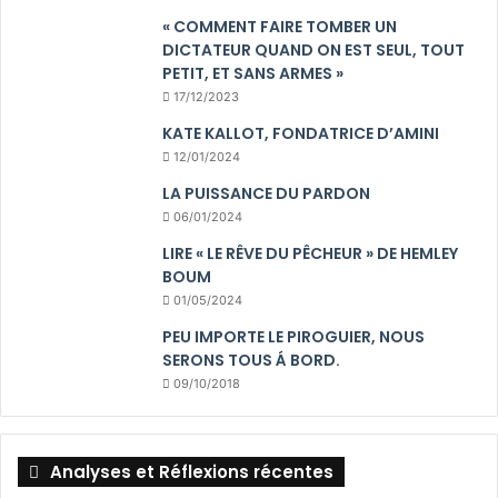
« COMMENT FAIRE TOMBER UN
DICTATEUR QUAND ON EST SEUL, TOUT
PETIT, ET SANS ARMES »
17/12/2023
KATE KALLOT, FONDATRICE D’AMINI
12/01/2024
LA PUISSANCE DU PARDON
06/01/2024
LIRE « LE RÊVE DU PÊCHEUR » DE HEMLEY
BOUM
01/05/2024
PEU IMPORTE LE PIROGUIER, NOUS
SERONS TOUS Á BORD.
09/10/2018
Analyses et Réflexions récentes