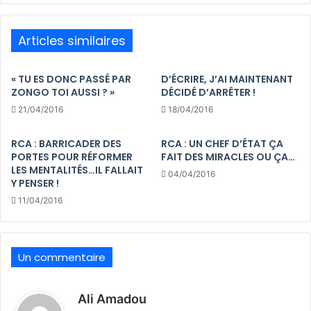
Articles similaires
« TU ES DONC PASSÉ PAR
D’ÉCRIRE, J’AI MAINTENANT
ZONGO TOI AUSSI ? »
DÉCIDÉ D’ARRÊTER !
21/04/2016
18/04/2016
RCA : BARRICADER DES
RCA : UN CHEF D’ÉTAT ÇA
PORTES POUR RÉFORMER
FAIT DES MIRACLES OU ÇA…
LES MENTALITÉS…IL FALLAIT
04/04/2016
Y PENSER !
11/04/2016
Un commentaire
d
Ali Amadou