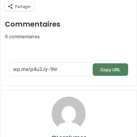
Partager
Commentaires
0
commentaires
Copy URL