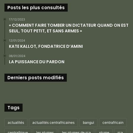
Posts les plus consultés
17/12/2023
« COMMENT FAIRE TOMBER UN DICTATEUR QUAND ON EST
SEUL, TOUT PETIT, ET SANS ARMES »
12/01/2024
KATE KALLOT, FONDATRICE D’AMINI
06/01/2024
LA PUISSANCE DU PARDON
Derniers posts modifiés
Tags
actualités
actualités centrafricaines
bangui
centrafricain
centrafrique
les plumes
les plumes de rca
plume
rca