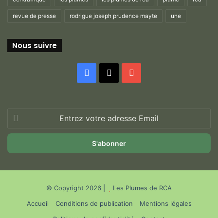
revue de presse
rodrigue joseph prudence mayte
une
Nous suivre
Facebook
X
YouTube
Entrez
votre
adresse
Email
© Copyright 2026 |
Les Plumes de RCA
Accueil
Conditions de publication
Mentions légales