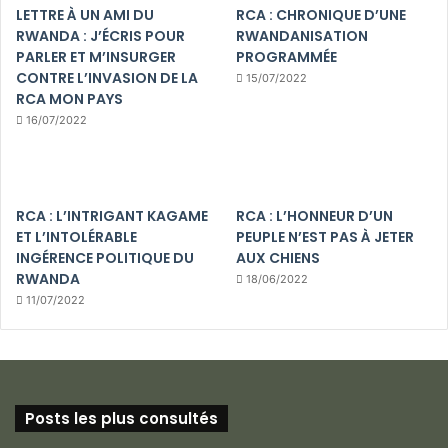
LETTRE À UN AMI DU
RCA : CHRONIQUE D’UNE
RWANDA : J’ÉCRIS POUR
RWANDANISATION
PARLER ET M’INSURGER
PROGRAMMÉE
CONTRE L’INVASION DE LA
15/07/2022
RCA MON PAYS
16/07/2022
RCA : L’INTRIGANT KAGAME
RCA : L’HONNEUR D’UN
ET L’INTOLÉRABLE
PEUPLE N’EST PAS À JETER
INGÉRENCE POLITIQUE DU
AUX CHIENS
RWANDA
18/06/2022
11/07/2022
Posts les plus consultés