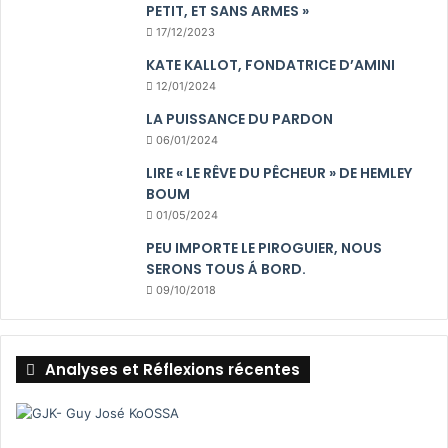
PETIT, ET SANS ARMES »
17/12/2023
KATE KALLOT, FONDATRICE D’AMINI
12/01/2024
LA PUISSANCE DU PARDON
06/01/2024
LIRE « LE RÊVE DU PÊCHEUR » DE HEMLEY
BOUM
01/05/2024
PEU IMPORTE LE PIROGUIER, NOUS
SERONS TOUS Á BORD.
09/10/2018
Analyses et Réflexions récentes