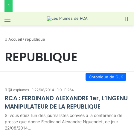
Menu
R
Accueil
/
republique
REPUBLIQUE
Chronique de GJK
@Lesplumes
22/08/2014
0
264
RCA : FERDINAND ALEXANDRE 1er, L’INGENU
MANIPULATEUR DE LA REPUBLIQUE
Si vous étiez l’un des journalistes conviés à la conférence de
presse que donne Ferdinand Alexandre Nguendet, ce jour
22/08/2014…