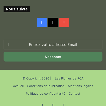
Nous suivre
Facebook
X
YouTube
Entrez
votre
adresse
Email
© Copyright 2026 |
Les Plumes de RCA
Accueil
Conditions de publication
Mentions légales
Politique de confidentialité
Contact
Facebook
X
YouTube