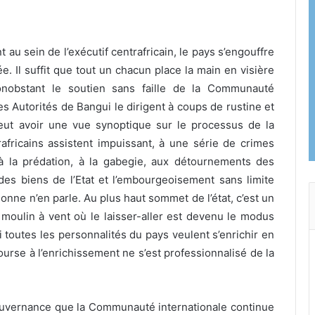
 au sein de l’exécutif centrafricain, le pays s’engouffre
e. Il
suffit que tout un chacun place la main en visière
onobstant le soutien sans faille de la Communauté
les Autorités de Bangui le dirigent à coups de rustine et
peut avoir une vue synoptique sur le processus de la
trafricains assistent impuissant, à une série de crimes
 la prédation, à la gabegie, aux détournements des
 des biens de l’Etat et l’embourgeoisement sans limite
onne n’en parle. Au plus haut sommet de l’état, c’est un
 moulin à vent où le laisser-aller est devenu le modus
toutes les personnalités du pays veulent s’enrichir en
ourse à l’enrichissement ne s’est professionnalisé de la
ouvernance que la Communauté internationale continue