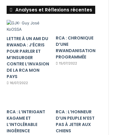
Analyses et Réflexions récentes
RCA : CHRONIQUE
LETTRE À UN AMI DU
D’UNE
RWANDA : J’ÉCRIS
RWANDANISATION
POUR PARLER ET
PROGRAMMÉE
M’INSURGER
CONTRE L’INVASION
15/07/2022
DE LA RCA MON
PAYS
16/07/2022
RCA : L’INTRIGANT
RCA : L’HONNEUR
KAGAME ET
D’UN PEUPLE N’EST
L’INTOLÉRABLE
PAS À JETER AUX
INGÉRENCE
CHIENS