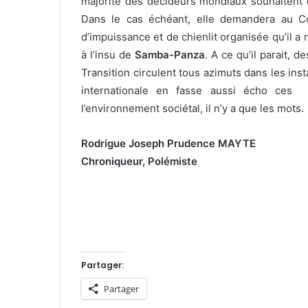
majorité des décideurs mondiaux souhaitent q
Dans le cas échéant, elle demandera au Co
d’impuissance et de chienlit organisée qu’il a 
à l’insu de
Samba-Panza
. A ce qu’il parait, 
Transition circulent tous azimuts dans les inst
internationale en fasse aussi écho ces 
l’environnement sociétal, il n’y a que les mots.
Rodrigue Joseph Prudence MAYTE
Chroniqueur, Polémiste
Partager:
Partager