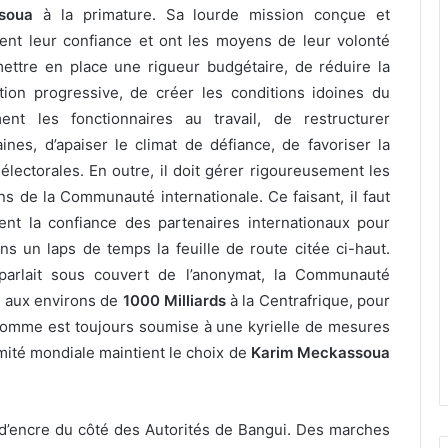
soua
à la primature. Sa lourde mission conçue et
ent leur confiance et ont les moyens de leur volonté
 mettre en place une rigueur budgétaire, de réduire la
tion progressive, de créer les conditions idoines du
nt les fonctionnaires au travail, de restructurer
es, d’apaiser le climat de défiance, de favoriser la
lectorales. En outre, il doit gérer rigoureusement les
ons de la Communauté internationale. Ce faisant, il faut
ent la confiance des partenaires internationaux pour
 un laps de temps la feuille de route citée ci-haut.
parlait sous couvert de l’anonymat, la Communauté
r aux environs de
1000 Milliards
à la Centrafrique, pour
lle somme est toujours soumise à une kyrielle de mesures
ité mondiale maintient le choix de
Karim Meckassoua
p d’encre du côté des Autorités de Bangui. Des marches