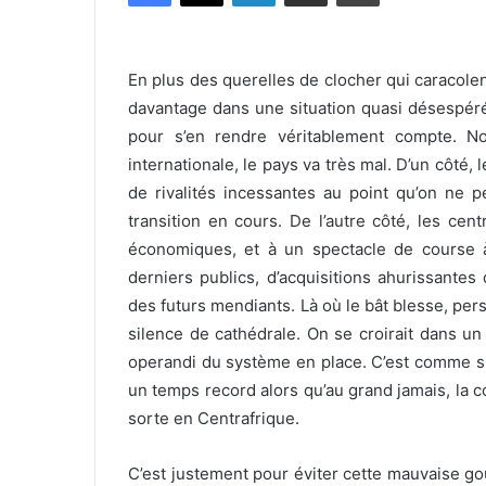
En plus des querelles de clocher qui caracolent
davantage dans une situation quasi désespéré
pour s’en rendre véritablement compte. N
internationale, le pays va très mal. D’un côté, 
de rivalités incessantes au point qu’on ne 
transition en cours. De l’autre côté, les cen
économiques, et à un spectacle de course à
derniers publics, d’acquisitions ahurissantes
des futurs mendiants. Là où le bât blesse, pers
silence de cathédrale. On se croirait dans un
operandi du système en place. C’est comme si 
un temps record alors qu’au grand jamais, la c
sorte en Centrafrique.
C’est justement pour éviter cette mauvaise g