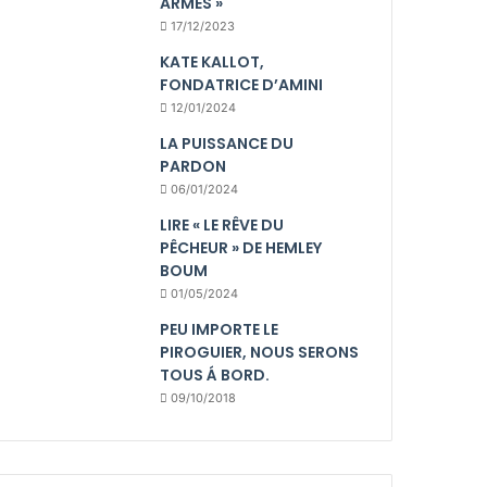
ARMES »
17/12/2023
KATE KALLOT,
FONDATRICE D’AMINI
12/01/2024
LA PUISSANCE DU
PARDON
06/01/2024
LIRE « LE RÊVE DU
PÊCHEUR » DE HEMLEY
BOUM
01/05/2024
PEU IMPORTE LE
PIROGUIER, NOUS SERONS
TOUS Á BORD.
09/10/2018