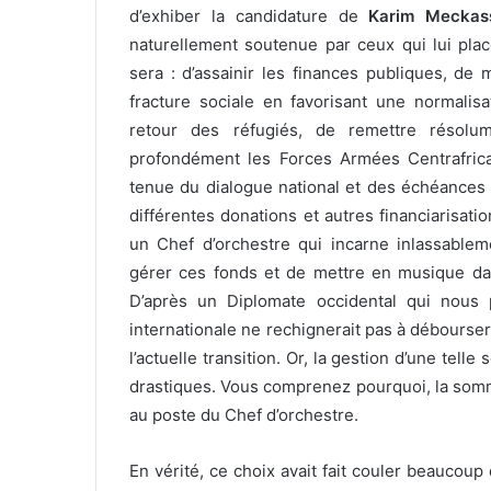
d’exhiber la candidature de
Karim Meckas
naturellement soutenue par ceux qui lui plac
sera : d’assainir les finances publiques, de
fracture sociale en favorisant une normalisa
retour des réfugiés, de remettre résolume
profondément les Forces Armées Centrafricain
tenue du dialogue national et des échéances é
différentes donations et autres financiarisati
un Chef d’orchestre qui incarne inlassablem
gérer ces fonds et de mettre en musique dans
D’après un Diplomate occidental qui nous 
internationale ne rechignerait pas à débourse
l’actuelle transition. Or, la gestion d’une te
drastiques. Vous comprenez pourquoi, la somm
au poste du Chef d’orchestre.
En vérité, ce choix avait fait couler beaucou