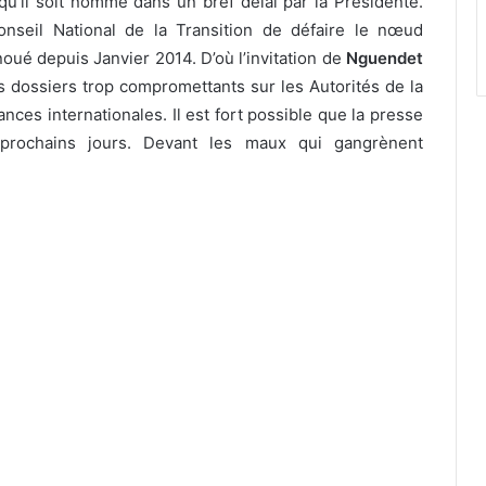
u’il soit nommé dans un bref délai par la Présidente.
nseil National de la Transition de défaire le nœud
noué depuis Janvier 2014. D’où l’invitation de
Nguendet
des dossiers trop compromettants sur les Autorités de la
ances internationales. Il est fort possible que la presse
prochains jours. Devant les maux qui gangrènent