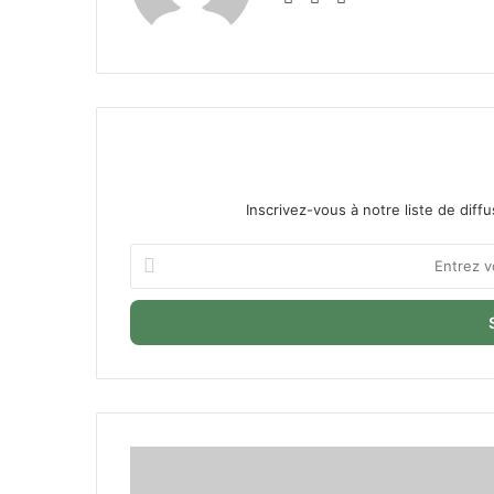
Inscrivez-vous à notre liste de diffu
Entrez
votre
adresse
Email