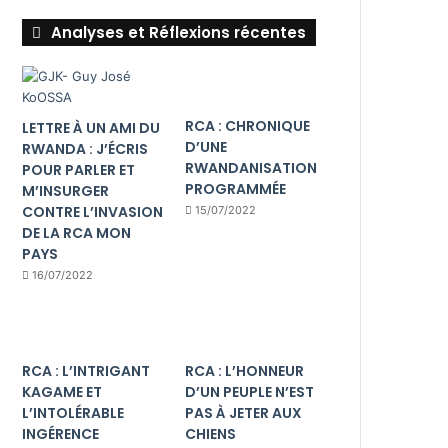
Analyses et Réflexions récentes
RCA : CHRONIQUE
LETTRE À UN AMI DU
D’UNE
RWANDA : J’ÉCRIS
RWANDANISATION
POUR PARLER ET
PROGRAMMÉE
M’INSURGER
CONTRE L’INVASION
15/07/2022
DE LA RCA MON
PAYS
16/07/2022
RCA : L’INTRIGANT
RCA : L’HONNEUR
KAGAME ET
D’UN PEUPLE N’EST
L’INTOLÉRABLE
PAS À JETER AUX
INGÉRENCE
CHIENS