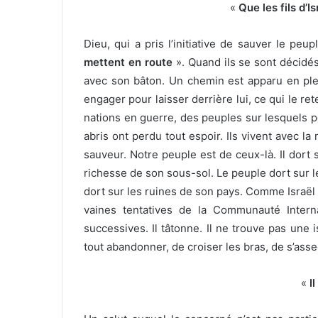
«
Que les fils d’I
Dieu, qui a pris l’initiative de sauver le peupl
mettent en route
». Quand ils se sont décidés
avec son bâton. Un chemin est apparu en plein
engager pour laisser derrière lui, ce qui le ret
nations en guerre, des peuples sur lesquels p
abris ont perdu tout espoir. Ils vivent avec la m
sauveur. Notre peuple est de ceux-là. Il dort s
richesse de son sous-sol. Le peuple dort sur les
dort sur les ruines de son pays. Comme Israël 
vaines tentatives de la Communauté Interna
successives. Il tâtonne. Il ne trouve pas une i
tout abandonner, de croiser les bras, de s’asseoir
«
Il