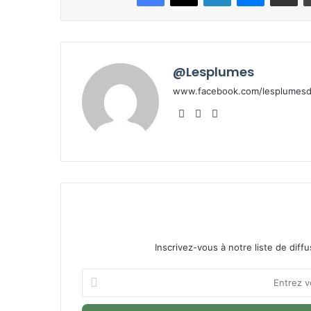
@Lesplumes
www.facebook.com/lesplumesde
Website
Facebook
X
Inscrivez-vous à notre liste de diffu
Entrez
votre
adresse