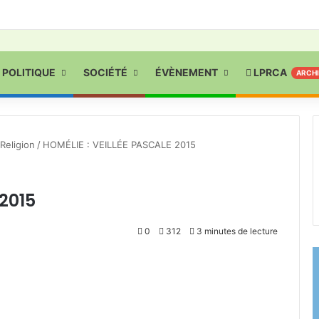
POLITIQUE
SOCIÉTÉ
ÉVÈNEMENT
LPRCA
ARCH
Religion
/
HOMÉLIE : VEILLÉE PASCALE 2015
2015
0
312
3 minutes de lecture