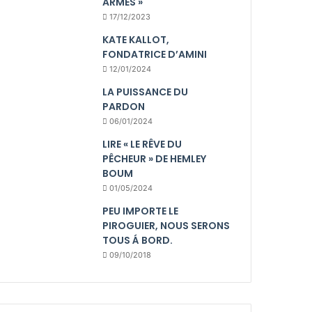
ARMES »
17/12/2023
KATE KALLOT,
FONDATRICE D’AMINI
12/01/2024
LA PUISSANCE DU
PARDON
06/01/2024
LIRE « LE RÊVE DU
PÊCHEUR » DE HEMLEY
BOUM
01/05/2024
PEU IMPORTE LE
PIROGUIER, NOUS SERONS
TOUS Á BORD.
09/10/2018