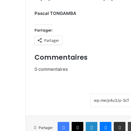
Pascal TONGAMBA
Partager:
Partager
Commentaires
0
commentaires
Facebook
X
Linkedin
Messenge
Partager pa
Partager