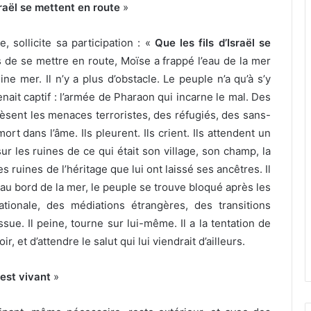
sraël se mettent en route
»
e, sollicite sa participation : «
Que les fils d’Israël se
 de se mettre en route, Moïse a frappé l’eau de la mer
e mer. Il n’y a plus d’obstacle. Le peuple n’a qu’à s’y
enait captif : l’armée de Pharaon qui incarne le mal. Des
èsent les menaces terroristes, des réfugiés, des sans-
ort dans l’âme. Ils pleurent. Ils crient. Ils attendent un
ur les ruines de ce qui était son village, son champ, la
 ruines de l’héritage que lui ont laissé ses ancêtres. Il
au bord de la mer, le peuple se trouve bloqué après les
tionale, des médiations étrangères, des transitions
ssue. Il peine, tourne sur lui-même. Il a la tentation de
, et d’attendre le salut qui lui viendrait d’ailleurs.
 est vivant
»