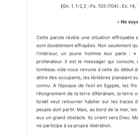
(
Gn. 1, 1-2,2 ; Ps. 103 (104) ; Ex. 14, 
«
Ne soye
Cette parole révèle une situation effroyable 
sont doublement effrayées. Non seulement qu’e
l’intérieur, un jeune homme leur parle :
«
profanateur. Il est le messager qui console,
tombeau vide nous renvoie à celle du début de
attire des occupants, les ténèbres planaient sur 
connu. A l’époque de l’exil en Egypte, les fi
l’éloignement de la terre d’Abraham, la terre 
Israël veut retourner habiter sur les traces
peuple doit partir. Mais, au bord de la mer, les
eux un grand obstacle. Ils crient vers Dieu. M
ne participe à sa propre libération.