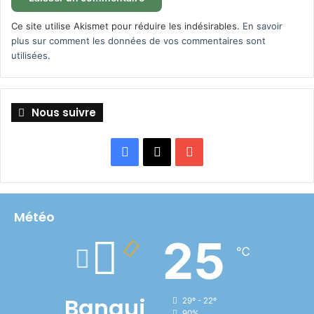
Ce site utilise Akismet pour réduire les indésirables.
En savoir
plus sur comment les données de vos commentaires sont
utilisées
.
Nous suivre
Facebook
X
YouTube
Météo
25
℃
Bangui
29º - 22º
90%