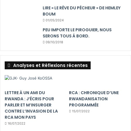
LIRE « LE RÊVE DU PÊCHEUR » DE HEMLEY
BOUM
01/05/2024
PEU IMPORTE LE PIROGUIER, NOUS
SERONS TOUS Á BORD.
09/10/2018
Analyses et Réflexions récentes
LETTRE À UN AMI DU
RCA : CHRONIQUE D’UNE
RWANDA : J’ÉCRIS POUR
RWANDANISATION
PARLER ET M’INSURGER
PROGRAMMÉE
CONTRE L’INVASION DE LA
15/07/2022
RCA MON PAYS
16/07/2022