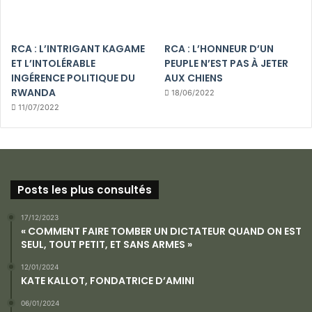
RCA : L’INTRIGANT KAGAME
RCA : L’HONNEUR D’UN
ET L’INTOLÉRABLE
PEUPLE N’EST PAS À JETER
INGÉRENCE POLITIQUE DU
AUX CHIENS
RWANDA
18/06/2022
11/07/2022
Posts les plus consultés
17/12/2023
« COMMENT FAIRE TOMBER UN DICTATEUR QUAND ON EST
SEUL, TOUT PETIT, ET SANS ARMES »
12/01/2024
KATE KALLOT, FONDATRICE D’AMINI
06/01/2024