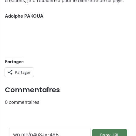
créations, je « Touadère » pour le bien-être de ce pays.
Adolphe PAKOUA
Partager:
Partager
Commentaires
0
commentaires
Copy URL