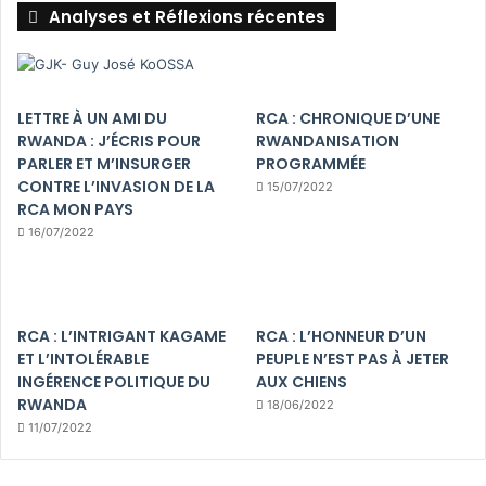
Analyses et Réflexions récentes
LETTRE À UN AMI DU
RCA : CHRONIQUE D’UNE
RWANDA : J’ÉCRIS POUR
RWANDANISATION
PARLER ET M’INSURGER
PROGRAMMÉE
CONTRE L’INVASION DE LA
15/07/2022
RCA MON PAYS
16/07/2022
RCA : L’INTRIGANT KAGAME
RCA : L’HONNEUR D’UN
ET L’INTOLÉRABLE
PEUPLE N’EST PAS À JETER
INGÉRENCE POLITIQUE DU
AUX CHIENS
RWANDA
18/06/2022
11/07/2022