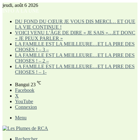
jeudi, août 6 2026
INFO À LA UNE
DU FOND DU CŒUR JE VOUS DIS MERCI… ET QUE
LA VIE CONTINUE !
VOICI VENU L’ÂGE DE DIRE « JE SAIS »…ET DONC
« JE PEUX PARLER »
LA FAMILLE EST LA MEILLEURE…ET LA PIRE DES
CHOSES ! – 3 –
LA FAMILLE EST LA MEILLEURE…ET LA PIRE DES
CHOSES ! – 2 –
LA FAMILLE EST LA MEILLEURE…ET LA PIRE DES
CHOSES ! – 1-
℃
Bangui
23
Facebook
X
YouTube
Connexion
Menu
Rechercher