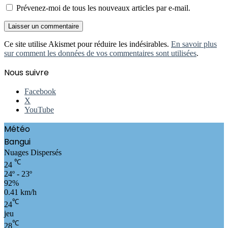
Prévenez-moi de tous les nouveaux articles par e-mail.
Ce site utilise Akismet pour réduire les indésirables.
En savoir plus
sur comment les données de vos commentaires sont utilisées
.
Nous suivre
Facebook
X
YouTube
Météo
Bangui
Nuages Dispersés
℃
24
24º - 23º
92%
0.41 km/h
℃
24
jeu
℃
28