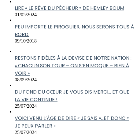
LIRE « LE RÊVE DU PÊCHEUR » DE HEMLEY BOUM
01/05/2024
PEU IMPORTE LE PIROGUIER, NOUS SERONS TOUS Á
BORD.
09/10/2018
RESTONS FIDÉLES À LA DEVISE DE NOTRE NATION :
« CHACUN SON TOUR – ON S’EN MOQUE – RIEN À
VOIR »
08/09/2024
DU FOND DU CŒUR JE VOUS DIS MERCI… ET QUE
LA VIE CONTINUE !
25/07/2024
VOICI VENU L’ÂGE DE DIRE « JE SAIS »…ET DONC «
JE PEUX PARLER »
25/07/2024