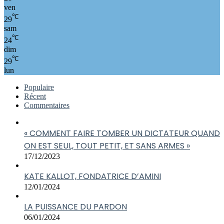
ven
℃
29
sam
℃
24
dim
℃
29
lun
Populaire
Récent
Commentaires
« COMMENT FAIRE TOMBER UN DICTATEUR QUAND
ON EST SEUL, TOUT PETIT, ET SANS ARMES »
17/12/2023
KATE KALLOT, FONDATRICE D’AMINI
12/01/2024
LA PUISSANCE DU PARDON
06/01/2024