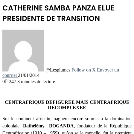
CATHERINE SAMBA PANZA ELUE
PRESIDENTE DE TRANSITION
@Lesplumes
Follow on X
Envoyer un
courriel
21/01/2014
0
247
3 minutes de lecture
CENTRAFRIQUE DEFIGUREE MAIS CENTRAFRIQUE
DECOMPLEXEE
Sur le continent africain, naguère encore soumis à la domination
coloniale,
Bathélémy BOGANDA
, fondateur de la République
Centrafricaine (1910 – 1959), qu’on se le rappelle, fut la première