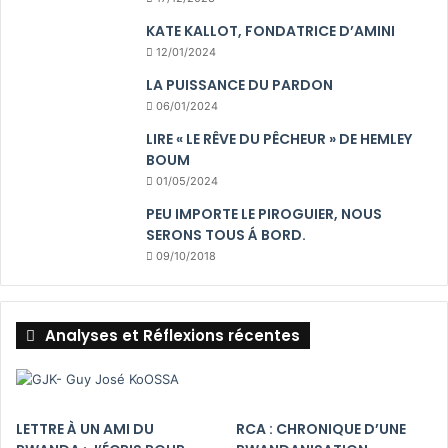
KATE KALLOT, FONDATRICE D’AMINI
12/01/2024
LA PUISSANCE DU PARDON
06/01/2024
LIRE « LE RÊVE DU PÊCHEUR » DE HEMLEY
BOUM
01/05/2024
PEU IMPORTE LE PIROGUIER, NOUS
SERONS TOUS Á BORD.
09/10/2018
Analyses et Réflexions récentes
LETTRE À UN AMI DU
RCA : CHRONIQUE D’UNE