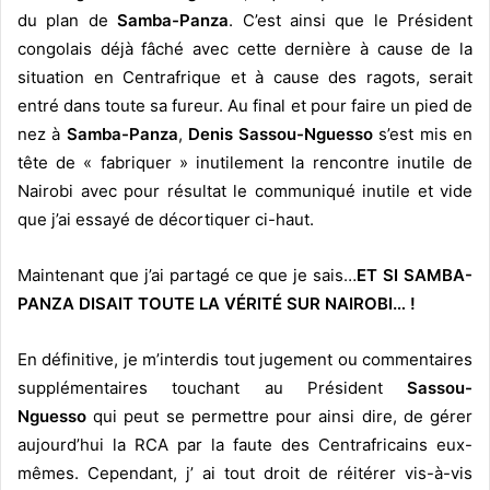
du plan de
Samba-Panza
. C’est ainsi que le Président
congolais déjà fâché avec cette dernière à cause de la
situation en Centrafrique et à cause des ragots, serait
entré dans toute sa fureur. Au final et pour faire un pied de
nez à
Samba-Panza
,
Denis Sassou-Nguesso
s’est mis en
tête de « fabriquer » inutilement la rencontre inutile de
Nairobi avec pour résultat le communiqué inutile et vide
que j’ai essayé de décortiquer ci-haut.
Maintenant que j’ai partagé ce que je sais…
ET SI SAMBA-
PANZA DISAIT TOUTE LA VÉRITÉ SUR NAIROBI… !
En définitive, je m’interdis tout jugement ou commentaires
supplémentaires touchant au Président
Sassou-
Nguesso
qui peut se permettre pour ainsi dire, de gérer
aujourd’hui la RCA par la faute des Centrafricains eux-
mêmes. Cependant, j’ ai tout droit de réitérer vis-à-vis