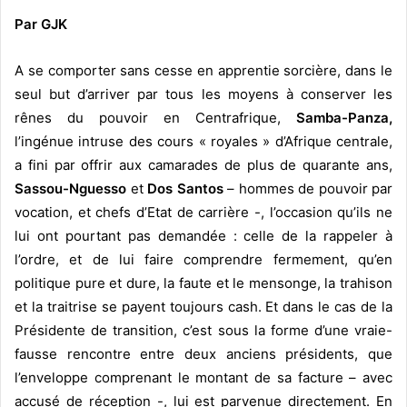
Par GJK
A se comporter sans cesse en apprentie sorcière, dans le
seul but d’arriver par tous les moyens à conserver les
rênes du pouvoir
en Centrafrique,
Samba-Panza,
l’ingénue intruse des cours « royales » d’Afrique centrale,
a fini par offrir aux camarades de plus de quarante ans,
Sassou-Nguesso
et
Dos Santos
– hommes de pouvoir par
vocation, et chefs d’Etat de carrière -, l’occasion qu’ils ne
lui ont pourtant pas demandée : celle de la rappeler à
l’ordre, et de lui faire comprendre fermement, qu’en
politique pure et dure, la faute et le mensonge, la trahison
et la traitrise se payent toujours cash. Et dans le cas de la
Présidente de transition, c’est sous la forme d’une vraie-
fausse rencontre entre deux anciens présidents, que
l’enveloppe comprenant le montant de sa facture – avec
accusé de réception -, lui est parvenue directement. En