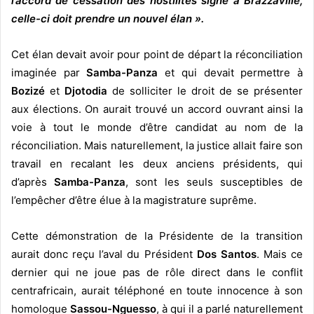
l’accord de cessation des hostilités signé à Brazzaville,
celle-ci doit prendre un nouvel élan ».
Cet élan devait avoir pour point de départ la réconciliation
imaginée par
Samba-Panza
et qui devait permettre à
Bozizé
et
Djotodia
de solliciter le droit de se présenter
aux élections. On aurait trouvé un accord ouvrant ainsi la
voie à tout le monde d’être candidat au nom de la
réconciliation. Mais naturellement, la justice allait faire son
travail en recalant les deux anciens présidents, qui
d’après
Samba-Panza
, sont les seuls susceptibles de
l’empêcher d’être élue à la magistrature suprême.
Cette démonstration de la Présidente de la transition
aurait donc reçu l’aval du Président
Dos Santos
. Mais ce
dernier qui ne joue pas de rôle direct dans le conflit
centrafricain, aurait téléphoné en toute innocence à son
homologue
Sassou-Nguesso
, à qui il a parlé naturellement