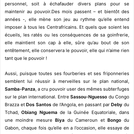
personnel, soit à échafauder divers plans pour se
maintenir au pouvoir.Des mois passent – et bientôt des
années -, elle mène son jeu au rythme qu’elle entend
imposer à tous les Centrafricains. Et quels que soient les
écueils, les ratés ou les conséquences de sa goinfrerie,
elle maintient son cap à elle, sûre qu’au bout de son
entêtement, elle conservera le pouvoir, elle qui n’aime rien
tant que le pouvoir !
Aussi, puisque toutes ses fourberies et ses friponneries
semblent lui réussir à merveilles sur le plan national,
Samba-Panza
, a cru pouvoir user des mêmes subterfuges
sur le plan international. Entre
Sassou-Nguesso
du Congo
Brazza et
Dos Santos
de l’Angola, en passant par
Deby
du
Tchad,
Obiang Nguema
de la Guinée Equatoriale, dans
une moindre mesure
Biya
du Cameroun et
Bongo
du
Gabon, chaque fois qu’elle en a l’occasion, elle essaye de