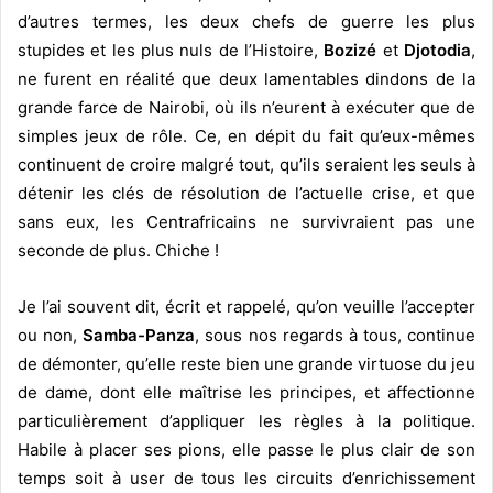
d’autres termes, les deux chefs de guerre les plus
stupides et les plus nuls de l’Histoire,
Bozizé
et
Djotodia
,
ne furent en réalité que deux lamentables dindons de la
grande farce de Nairobi, où ils n’eurent à exécuter que de
simples jeux de rôle. Ce, en dépit du fait qu’eux-mêmes
continuent de croire malgré tout, qu’ils seraient les seuls à
détenir les clés de résolution de l’actuelle crise, et que
sans eux, les Centrafricains ne survivraient pas une
seconde de plus. Chiche !
Je l’ai souvent dit, écrit et rappelé, qu’on veuille l’accepter
ou non,
Samba-Panza
, sous nos regards à tous, continue
de démonter, qu’elle reste bien une grande virtuose du jeu
de dame, dont elle maîtrise les principes, et affectionne
particulièrement d’appliquer les règles à la politique.
Habile à placer ses pions, elle passe le plus clair de son
temps soit à user de tous les circuits d’enrichissement