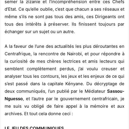
semer la zizanie et l’incompréhension entre ces Chefs
d’Etat. Ce qu’elle oublie, c’est que chacun a ses réseaux et
même s’ils ne sont pas tous des amis, ces Dirigeants ont
tous des intérêts à préserver. Ils finissent toujours par
échanger sur un sujet ou un autre.
A la faveur de l’une des actualités les plus déroutantes en
Centrafrique, la rencontre de Nairobi, et pour répondre à
la curiosité de mes chères lectrices et amis lecteurs qui
semblent complètement perdus, j’ai voulu creuser et
analyser tous les contours, les jeux et les enjeux de ce qui
s’est passé dans la capitale Kényane. Du décryptage de
deux communiqués, l’un publié par le Médiateur
Sassou-
Nguesso
, et l’autre par le gouvernement centrafricain, je
me suis vu obligé de faire appel à la mémoire et aux
archives. Et tout cela donne ceci :
LE JEU DES COMMUNIQUES