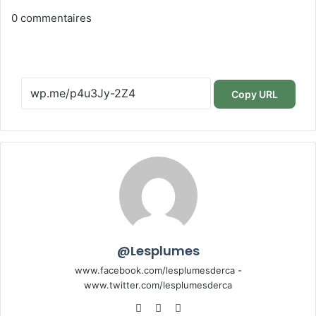
0
commentaires
Copy URL
@Lesplumes
www.facebook.com/lesplumesderca -
www.twitter.com/lesplumesderca
Website
Facebook
X