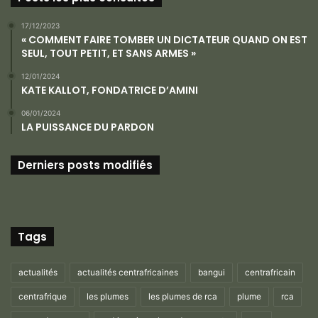
17/12/2023
« COMMENT FAIRE TOMBER UN DICTATEUR QUAND ON EST
SEUL, TOUT PETIT, ET SANS ARMES »
12/01/2024
KATE KALLOT, FONDATRICE D’AMINI
06/01/2024
LA PUISSANCE DU PARDON
Derniers posts modifiés
Tags
actualités
actualités centrafricaines
bangui
centrafricain
centrafrique
les plumes
les plumes de rca
plume
rca