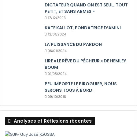
DICTATEUR QUAND ON EST SEUL, TOUT
PETIT, ET SANS ARMES »
17/12/2023
KATE KALLOT, FONDATRICE D’AMINI
12/01/2024
LA PUISSANCE DU PARDON
06/01/2024
LIRE « LE RÊVE DU PÊCHEUR » DE HEMLEY
BOUM
01/05/2024
PEU IMPORTE LE PIROGUIER, NOUS
SERONS TOUS Á BORD.
09/10/2018
Analyses et Réflexions récentes