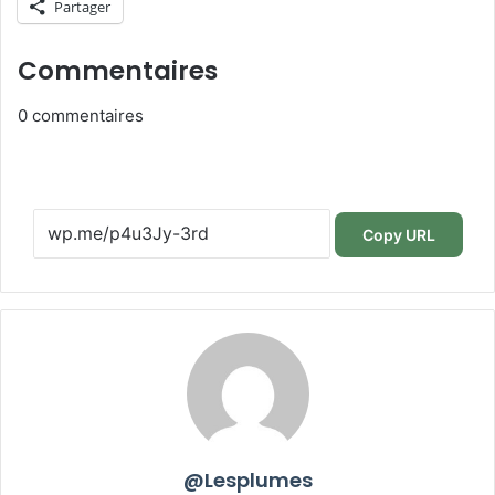
Partager
Commentaires
0
commentaires
Copy URL
@Lesplumes