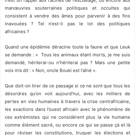
n’est un rappel aux racines de l’esclavage, ou encore aux
manœuvres souterraines politiques et occultes qui
consistent à vendre des âmes pour parvenir à des fins
inavouées ? Tel n’est-il pas le lot des politiques
africaines ?
Quand une épidémie déracine toute la faune et que Leuk
se demande : « Tous les animaux étant morts, je me suis
demandé, hériterai-ou n’hériterai pas ? Mais une petite
voix m’a dit : « Non, oncle Bouki est l’aîné ».
Que doit-on tirer de ce passage si ce ne sont que tous les
désordres qu’on voit aujourd’hui, avec les milliers de
pertes en vies humaines à travers la crise centrafricaine,
les exactions dans l’ouest africain avec le phénomène de
ces extrémistes qui ne considèrent plus la vie humaine
comme élément sacré, ou encore ce qui se passe çà et là
pour réviser les constitutions, truquer les élections et