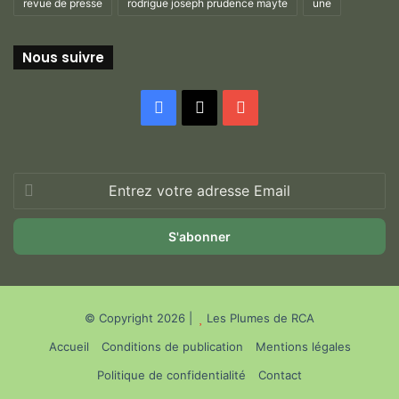
revue de presse
rodrigue joseph prudence mayte
une
Nous suivre
Facebook
X
YouTube
Entrez
votre
adresse
Email
© Copyright 2026 |
Les Plumes de RCA
Accueil
Conditions de publication
Mentions légales
Politique de confidentialité
Contact