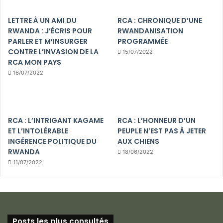
LETTRE À UN AMI DU
RCA : CHRONIQUE D’UNE
RWANDA : J’ÉCRIS POUR
RWANDANISATION
PARLER ET M’INSURGER
PROGRAMMÉE
CONTRE L’INVASION DE LA
15/07/2022
RCA MON PAYS
16/07/2022
RCA : L’INTRIGANT KAGAME
RCA : L’HONNEUR D’UN
ET L’INTOLÉRABLE
PEUPLE N’EST PAS À JETER
INGÉRENCE POLITIQUE DU
AUX CHIENS
RWANDA
18/06/2022
11/07/2022
Posts les plus consultés