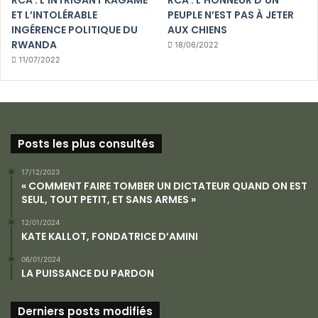
RCA : L’INTRIGANT KAGAME
RCA : L’HONNEUR D’UN
ET L’INTOLÉRABLE
PEUPLE N’EST PAS À JETER
INGÉRENCE POLITIQUE DU
AUX CHIENS
RWANDA
18/06/2022
11/07/2022
Posts les plus consultés
17/12/2023
« COMMENT FAIRE TOMBER UN DICTATEUR QUAND ON EST
SEUL, TOUT PETIT, ET SANS ARMES »
12/01/2024
KATE KALLOT, FONDATRICE D’AMINI
06/01/2024
LA PUISSANCE DU PARDON
Derniers posts modifiés