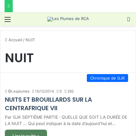
Menu
R
Accueil
/
NUIT
NUIT
Chronique de GJK
@Lesplumes
15/12/2014
0
292
NUITS ET BROUILLARDS SUR LA
CENTRAFRIQUE VII
Par GJK SEPTIÈME PARTIE : QUELLE QUE SOIT LA DURÉE DE
LA NUIT … Qui peut indiquer à la date d’aujourd’hui et…
Lire la suite »